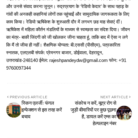
और उनसे संवाद करना जुनून। रुद्रप्रयाग के ‘रेडियो केदार’ के साथ पहाड़ के
गांवों की अनकही कहानियां लोगों तक पहुंचाईं और सामुदायिक जागरूकता के लिए
काम किया। रेडियो ऋषिकेश के शुरुआती दौर में लगभग छह माह सेवाएं दीं।
ऋषिकेश में महिला कीर्तन मंडलियों के माध्यम से स्वच्छता का संदेश दिया। जीवन
का मंत्र- बाकी जिंदगी को जी खोलकर जीना चाहता हूं, ताकि बाद में ऐसा न लगे
कि मैं तो जीया ही नहीं। शैक्षणिक योग्यता: बी.एससी (पीसीएम), पत्रकारिता
स्नातक, एलएलबी संपर्क: प्रेमनगर बाजार, डोईवाला, देहरादून,
उत्तराखंड-248140 ईमेल: rajeshpandeydw@gmail.com फोन: +91
9760097344
PREVIOUS ARTICLE
NEXT ARTICLE
स्किन एलर्जीः फंगल
संकोच न करें, मूत्र रोग से
इन्फेक्शन से इस तरह करें
जुड़ी बीमारियों पर कुछ पूछना
बचाव
है, डायल करें एम्स का
हेल्पलाइन नंबर