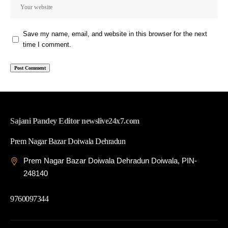
Save my name, email, and website in this browser for the next
time I comment.
Sajani Pandey Editor newslive24x7.com
Prem Nagar Bazar Doiwala Dehradun
Prem Nagar Bazar Doiwala Dehradun Doiwala, PIN-
248140
9760097344