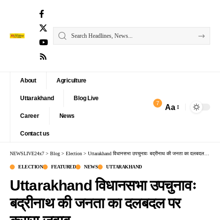
About
Agriculture
Uttarakhand
Blog Live
7
Aa
Font
Career
News
Resizer
Contact us
NEWSLIVE24x7
>
Blog
>
Election
>
Uttarakhand विधानसभा उपचुनावः बद्रीनाथ की जनता का दलबदल पर करारा जवाब
ELECTION
FEATURED
NEWS
UTTARAKHAND
Uttarakhand विधानसभा उपचुनावः
बद्रीनाथ की जनता का दलबदल पर