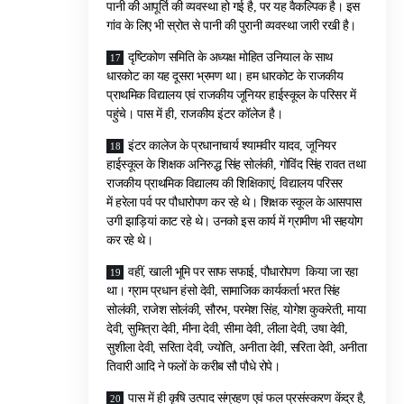
पानी की आपूर्ति की व्यवस्था हो गई है, पर यह वैकल्पिक है। इस
गांव के लिए भी स्रोत से पानी की पुरानी व्यवस्था जारी रखी है।
दृष्टिकोण समिति के अध्यक्ष मोहित उनियाल के साथ
धारकोट का यह दूसरा भ्रमण था। हम धारकोट के राजकीय
प्राथमिक विद्यालय एवं राजकीय जूनियर हाईस्कूल के परिसर में
पहुंचे। पास में ही, राजकीय इंटर कॉलेज है।
इंटर कालेज के प्रधानाचार्य श्यामवीर यादव, जूनियर
हाईस्कूल के शिक्षक अनिरुद्ध सिंह सोलंकी, गोविंद सिंह रावत तथा
राजकीय प्राथमिक विद्यालय की शिक्षिकाएं, विद्यालय परिसर
में हरेला पर्व पर पौधारोपण कर रहे थे। शिक्षक स्कूल के आसपास
उगी झाड़ियां काट रहे थे। उनको इस कार्य में ग्रामीण भी सहयोग
कर रहे थे।
वहीं, खाली भूमि पर साफ सफाई, पौधारोपण किया जा रहा
था। ग्राम प्रधान हंसो देवी, सामाजिक कार्यकर्ता भरत सिंह
सोलंकी, राजेश सोलंकी, सौरभ, परमेश सिंह, योगेश कुकरेती, माया
देवी, सुमित्रा देवी, मीना देवी, सीमा देवी, लीला देवी, उषा देवी,
सुशीला देवी, सरिता देवी, ज्योति, अनीता देवी, सरिता देवी, अनीता
तिवारी आदि ने फलों के करीब सौ पौधे रोपे।
पास में ही कृषि उत्पाद संग्रहण एवं फल प्रसंस्करण केंद्र है,