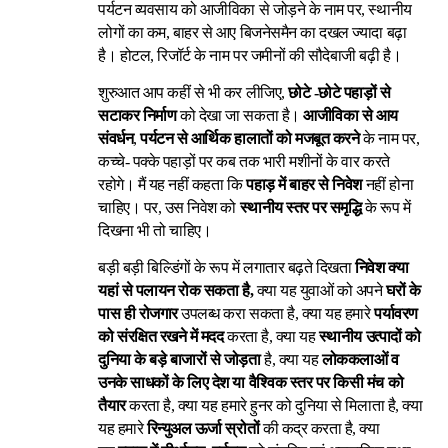
पर्यटन व्यवसाय को आजीविका से जोड़ने के नाम पर, स्थानीय
लोगों का कम, बाहर से आए बिजनेसमैन का दखल ज्यादा बढ़ा
है। होटल, रिजॉर्ट के नाम पर जमीनों की सौदेबाजी बढ़ी है।
शुरुआत आप कहीं से भी कर लीजिए,
छोटे -छोटे पहाड़ों से
सटाकर निर्माण
को देखा जा सकता है।
आजीविका से आय
संवर्धन
,
पर्यटन से आर्थिक हालातों को मजबूत करने
के नाम पर,
कच्चे- पक्के पहाड़ों पर कब तक भारी मशीनों के वार करते
रहोगे। मैं यह नहीं कहता कि
पहाड़ में बाहर से निवेश
नहीं होना
चाहिए। पर, उस निवेश को
स्थानीय स्तर पर समृद्धि
के रूप में
दिखना भी तो चाहिए।
बड़ी बड़ी बिल्डिंगों के रूप में लगातार बढ़ते दिखता
निवेश
क्या
यहां से पलायन रोक सकता है,
क्या यह युवाओं को अपने
घरों के
पास ही रोजगार
उपलब्ध करा सकता है, क्या यह हमारे
पर्यावरण
को संरक्षित रखने में मदद
करता है, क्या यह
स्थानीय उत्पादों को
दुनिया के बड़े बाजारों से जोड़ता
है, क्या यह
लोककलाओं व
उनके साधकों के लिए देश या वैश्विक स्तर पर किसी मंच को
तैयार
करता है, क्या यह हमारे हुनर को दुनिया से मिलाता है, क्या
यह हमारे
रिन्युअल ऊर्जा स्रोतों
की कद्र करता है, क्या