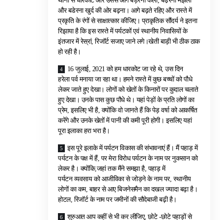
थानो से धारकोट और उससे आगे बड़ेरना कलां, बडे़रना मंझला
और बडेरना खुर्द की ओर बढ़ना। आगे बढ़ते रहिए और रास्ते में
प्रकृति के रंगों से साक्षात्कार कीजिए। प्राकृतिक सौंदर्य ने इतना
रिझाया है कि इस रास्ते में पर्यटकों एवं स्थानीय निवासियों के
इंतजार में रेस्रां, रिजॉर्ट सजाए जाने लगे।खेती बाड़ी भी ठीक ठाक
हो रही है।
16 जुलाई, 2021 को हम धारकोट जा रहे थे, उस दिन
हरेला पर्व मनाया जा रहा था। हमने रास्ते में कुछ बच्चों को पौधे
लेकर जाते हुए देखा। लोगों को खेतों के किनारों पर कुदाल चलाते
हुए देखा। उनके पास कुछ पौधे थे। यहां पेड़ों के प्रति लोगों का
प्रेम, इसलिए भी है, क्योंकि वो जानते हैं कि पेड़ वर्षा को आकर्षित
करेंगे और उनके खेतों में पानी की कमी पूरी होगी। इसलिए यहां
पूरा इलाका हरा भरा है।
इस पूरे इलाके में पर्यटन विकास की संभावनाएं हैं। मैं पहाड़ में
पर्यटन के पक्ष में हैं, पर मेरा विरोध पर्यटन के नाम पर नुकसान को
लेकर है। क्योंकि,जहां तक मैंने समझा है, पहाड़ में
पर्यटन व्यवसाय को आजीविका से जोड़ने के नाम पर, स्थानीय
लोगों का कम, बाहर से आए बिजनेसमैन का दखल ज्यादा बढ़ा है।
होटल, रिजॉर्ट के नाम पर जमीनों की सौदेबाजी बढ़ी है।
शुरुआत आप कहीं से भी कर लीजिए, छोटे -छोटे पहाड़ों से