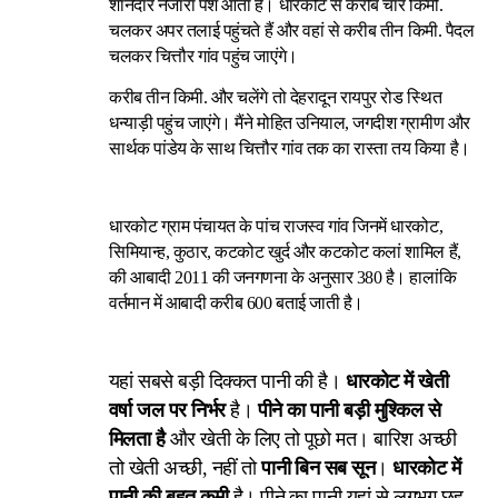
शानदार नजारा पेश आता है। धारकोट से करीब चार किमी.
चलकर अपर तलाई पहुंचते हैं और वहां से करीब तीन किमी. पैदल
चलकर चित्तौर गांव पहुंच जाएंगे।
करीब तीन किमी. और चलेंगे तो देहरादून रायपुर रोड स्थित
धन्याड़ी पहुंच जाएंगे। मैंने मोहित उनियाल, जगदीश ग्रामीण और
सार्थक पांडेय के साथ चित्तौर गांव तक का रास्ता तय किया है।
धारकोट ग्राम पंचायत के पांच राजस्व गांव जिनमें धारकोट,
सिमियान्ह, कुठार, कटकोट खुर्द और कटकोट कलां शामिल हैं,
की आबादी 2011 की जनगणना के अनुसार 380 है। हालांकि
वर्तमान में आबादी करीब 600 बताई जाती है।
यहां सबसे बड़ी दिक्कत पानी की है।
धारकोट में खेती
वर्षा जल पर निर्भर
है।
पीने का पानी बड़ी मुश्किल से
मिलता है
और खेती के लिए तो पूछो मत। बारिश अच्छी
तो खेती अच्छी, नहीं तो
पानी बिन सब सून
।
धारकोट में
पानी की बहुत कमी
है। पीने का पानी यहां से लगभग छह