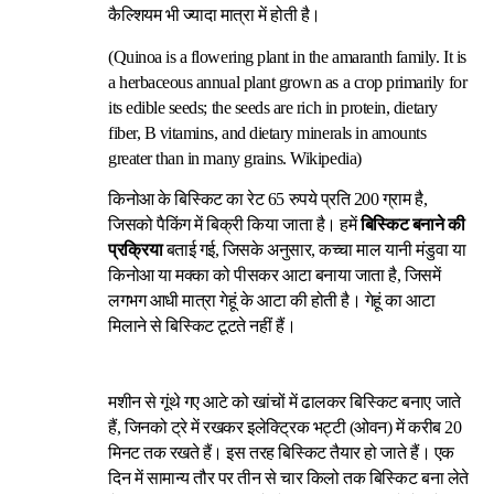
कैल्शियम भी ज्यादा मात्रा में होती है।
(Quinoa is a flowering plant in the amaranth family. It is
a herbaceous annual plant grown as a crop primarily for
its edible seeds; the seeds are rich in protein, dietary
fiber, B vitamins, and dietary minerals in amounts
greater than in many grains.
Wikipedia
)
किनोआ के बिस्किट का रेट 65 रुपये प्रति 200 ग्राम है,
जिसको पैकिंग में बिक्री किया जाता है। हमें
बिस्किट बनाने की
प्रक्रिया
बताई गई, जिसके अनुसार, कच्चा माल यानी मंडुवा या
किनोआ या मक्का को पीसकर आटा बनाया जाता है, जिसमें
लगभग आधी मात्रा गेहूं के आटा की होती है। गेहूं का आटा
मिलाने से बिस्किट टूटते नहीं हैं।
मशीन से गूंथे गए आटे को खांचों में ढालकर बिस्किट बनाए जाते
हैं, जिनको ट्रे में रखकर इलेक्ट्रिक भट्टी (ओवन) में करीब 20
मिनट तक रखते हैं। इस तरह बिस्किट तैयार हो जाते हैं। एक
दिन में सामान्य तौर पर तीन से चार किलो तक बिस्किट बना लेते