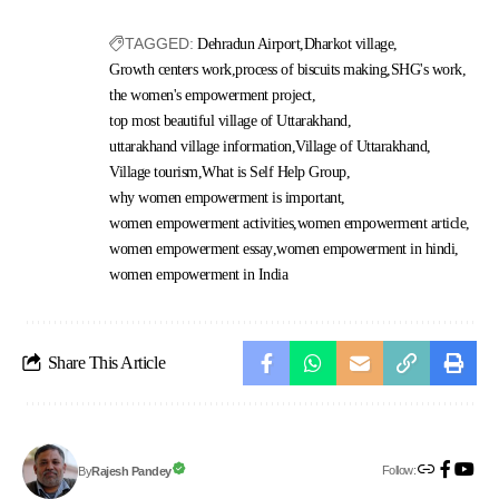
TAGGED:
Dehradun Airport
Dharkot village
Growth centers work
process of biscuits making
SHG's work
the women's empowerment project
top most beautiful village of Uttarakhand
uttarakhand village information
Village of Uttarakhand
Village tourism
What is Self Help Group
why women empowerment is important
women empowerment activities
women empowerment article
women empowerment essay
women empowerment in hindi
women empowerment in India
Share This Article
Follow:
Rajesh Pandey
By