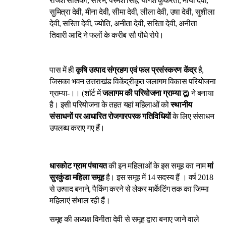
राजेश सोलंकी, सौरभ, परमेश सिंह, योगेश कुकरेती, माया देवी,
सुमित्रा देवी, मीना देवी, सीमा देवी, लीला देवी, उषा देवी, सुशीला
देवी, सरिता देवी, ज्योति, अनीता देवी, सरिता देवी, अनीता
तिवारी आदि ने फलों के करीब सौ पौधे रोपे।
पास में ही
कृषि उत्पाद संग्रहण एवं फल प्रसंस्करण केंद्र
है,
जिसका भवन उत्तराखंड विकेंद्रीकृत जलागम विकास परियोजना
ग्राम्या-।। (शॉर्ट में
जलागम की परियोजना ग्राम्या टू)
ने बनाया
है। इसी परियोजना के तहत यहां महिलाओं को
स्थानीय
संसाधनों पर आधारित रोजगारपरक गतिविधियों
के लिए संसाधन
उपलब्ध कराए गए हैं।
धारकोट ग्राम पंचायत
की इन महिलाओं के इस समूह का नाम
मां
सुरकुंडा महिला समूह
है। इस समूह में 14 सदस्य हैं । वर्ष 2018
से उत्पाद बनाने, पैकिंग करने से लेकर मार्केटिंग तक का जिम्मा
महिलाएं संभाल रही हैं।
समूह की अध्यक्ष विनीता देवी से समूह द्वारा बनाए जाने वाले