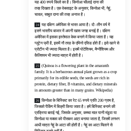
यह 400 रुपये किलो का है। किनोआ चौलाई दाना की
तरह दिखता है। एक वेबसाइट के अनुसार, किनोआ भी, गेहूं,
चावल, साबुत दाना की तरह अनाज है।
यह दक्षिण अमेरिका से भारत आया है। दो -तीन वर्ष में
इसने भारतीय बाजार में अपनी खास जगह बनाई है। दक्षिण
अमेरिका में इसका इस्तेमाल केक बनाने में किया जाता है। यह
ग्लूटेन फ्री है, इसमें नौ तरह के एमिनो एसिड होते हैं। इसे खाने से
प्रोटीन भी ज्यादा मिलता है। इसमें पोटेशियम, मैग्नीशियम और
कैल्शियम भी ज्यादा मात्रा में होती है।
(Quinoa is a flowering plant in the amaranth
family. It is a herbaceous annual plant grown as a crop
primarily for its edible seeds; the seeds are rich in
protein, dietary fiber, B vitamins, and dietary minerals
in amounts greater than in many grains. Wikipedia)
किनोआ के बिस्किट का रेट 65 रुपये प्रति 200 ग्राम है,
जिसको पैकिंग में बिक्री किया जाता है। हमें बिस्किट बनाने की
प्रक्रिया बताई गई, जिसके अनुसार, कच्चा माल यानी मंडुवा या
किनोआ या मक्का को पीसकर आटा बनाया जाता है, जिसमें लगभग
आधी मात्रा गेहूं के आटा की होती है। गेहूं का आटा मिलाने से