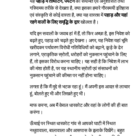
यह
पहाड़ में तीर्थाटन, पर्यटन
को संयमित एवं अनुशासित तथा
गरिमामय तरीके से देखता है, क्या इसका हमारे गौरवमयी इतिहास
एवं संस्कृति से कोई वास्ता है, क्या यह वास्तव में
पहाड़ और यहां
रहने वालों के लिए समृद्धि के द्वार
खोलता है।
यदि इन सवालों के जवाब हां में हैं, तो फिर अच्छा है, इस निवेश को
बढ़ते हुए, पहाड़ को चढ़ते हुए देखना। अगर, यह निवेश यहां भूमि
खरीदकर पर्यावरण विरोधी गतिविधियों को बढ़ाने, कूड़े के ढेर
लगाने, प्राकृतिक स्रोतों, धरोहरों को नुकसान पहुंचाने के लिए
हैं, तो इसका विरोध करना चाहिए। यह सही है कि निवेश में लाभ
की मंशा होती है, पर यह स्थानीय स्रोतों एवं संसाधनों को
नुकसान पहुंचाने की कीमत पर नहीं होना चाहिए।
लगता है कि मैं मुद्दे से भटक रहा हूं। मैं अपनी इस आदत से लाचार
हूं, बोलते हुए भी और लिखते हुए भी।
माफ करना, अब मैं केवल धारकोट और वहां के लोगों की ही बात
करुंगा।
ऊँचाई पर स्थित धारकोट गांव से आपको घाटी में स्थित
नथुवावाला, बालावाला और आसपास के इलाके दिखेंगे। बहुत