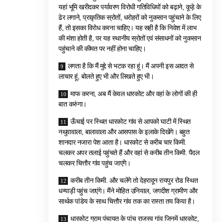
यहां भूमि खरीदकर पर्यावरण विरोधी गतिविधियों को बढ़ाने, कूड़े के
ढेर लगाने, प्राकृतिक स्रोतों, धरोहरों को नुकसान पहुंचाने के लिए
हैं, तो इसका विरोध करना चाहिए। यह सही है कि निवेश में लाभ
की मंशा होती है, पर यह स्थानीय स्रोतों एवं संसाधनों को नुकसान
पहुंचाने की कीमत पर नहीं होना चाहिए।
लगता है कि मैं मुद्दे से भटक रहा हूं। मैं अपनी इस आदत से
लाचार हूं, बोलते हुए भी और लिखते हुए भी।
माफ करना, अब मैं केवल धारकोट और वहां के लोगों की ही
बात करुंगा।
ऊँचाई पर स्थित धारकोट गांव से आपको घाटी में स्थित
नथुवावाला, बालावाला और आसपास के इलाके दिखेंगे। बहुत
शानदार नजारा पेश आता है। धारकोट से करीब चार किमी.
चलकर अपर तलाई पहुंचते हैं और वहां से करीब तीन किमी. पैदल
चलकर चित्तौर गांव पहुंच जाएंगे।
करीब तीन किमी. और चलेंगे तो देहरादून रायपुर रोड स्थित
धन्याड़ी पहुंच जाएंगे। मैंने मोहित उनियाल, जगदीश ग्रामीण और
सार्थक पांडेय के साथ चित्तौर गांव तक का रास्ता तय किया है।
धारकोट ग्राम पंचायत के पांच राजस्व गांव जिनमें धारकोट,