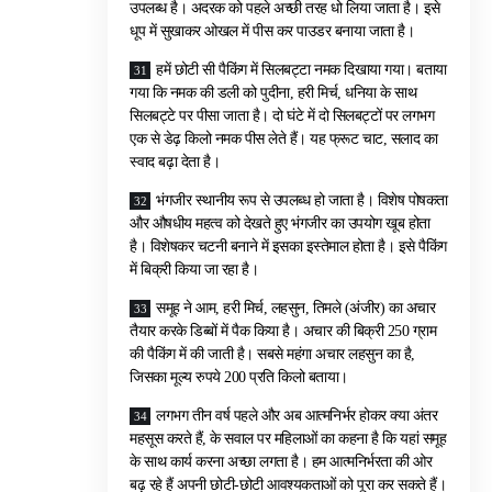
उपलब्ध है। अदरक को पहले अच्छी तरह धो लिया जाता है। इसे
धूप में सुखाकर ओखल में पीस कर पाउडर बनाया जाता है।
हमें छोटी सी पैकिंग में सिलबट्टा नमक दिखाया गया। बताया
गया कि नमक की डली को पुदीना, हरी मिर्च, धनिया के साथ
सिलबट्टे पर पीसा जाता है। दो घंटे में दो सिलबट्टों पर लगभग
एक से डेढ़ किलो नमक पीस लेते हैं। यह फ्रूट चाट, सलाद का
स्वाद बढ़ा देता है।
भंगजीर स्थानीय रूप से उपलब्ध हो जाता है। विशेष पोषकता
और औषधीय महत्व को देखते हुए भंगजीर का उपयोग खूब होता
है। विशेषकर चटनी बनाने में इसका इस्तेमाल होता है। इसे पैकिंग
में बिक्री किया जा रहा है।
समूह ने आम, हरी मिर्च, लहसुन, तिमले (अंजीर) का अचार
तैयार करके डिब्बों में पैक किया है। अचार की बिक्री 250 ग्राम
की पैकिंग में की जाती है। सबसे महंगा अचार लहसुन का है,
जिसका मूल्य रुपये 200 प्रति किलो बताया।
लगभग तीन वर्ष पहले और अब आत्मनिर्भर होकर क्या अंतर
महसूस करते हैं, के सवाल पर महिलाओं का कहना है कि यहां समूह
के साथ कार्य करना अच्छा लगता है। हम आत्मनिर्भरता की ओर
बढ़ रहे हैं अपनी छोटी-छोटी आवश्यकताओं को पूरा कर सकते हैं।