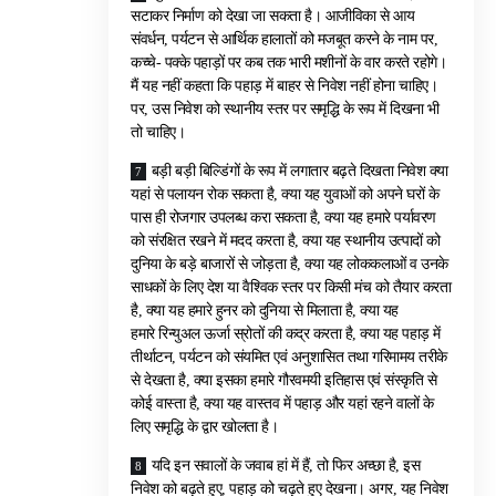
सटाकर निर्माण को देखा जा सकता है। आजीविका से आय
संवर्धन, पर्यटन से आर्थिक हालातों को मजबूत करने के नाम पर,
कच्चे- पक्के पहाड़ों पर कब तक भारी मशीनों के वार करते रहोगे।
मैं यह नहीं कहता कि पहाड़ में बाहर से निवेश नहीं होना चाहिए।
पर, उस निवेश को स्थानीय स्तर पर समृद्धि के रूप में दिखना भी
तो चाहिए।
बड़ी बड़ी बिल्डिंगों के रूप में लगातार बढ़ते दिखता निवेश क्या
यहां से पलायन रोक सकता है, क्या यह युवाओं को अपने घरों के
पास ही रोजगार उपलब्ध करा सकता है, क्या यह हमारे पर्यावरण
को संरक्षित रखने में मदद करता है, क्या यह स्थानीय उत्पादों को
दुनिया के बड़े बाजारों से जोड़ता है, क्या यह लोककलाओं व उनके
साधकों के लिए देश या वैश्विक स्तर पर किसी मंच को तैयार करता
है, क्या यह हमारे हुनर को दुनिया से मिलाता है, क्या यह
हमारे रिन्युअल ऊर्जा स्रोतों की कद्र करता है, क्या यह पहाड़ में
तीर्थाटन, पर्यटन को संयमित एवं अनुशासित तथा गरिमामय तरीके
से देखता है, क्या इसका हमारे गौरवमयी इतिहास एवं संस्कृति से
कोई वास्ता है, क्या यह वास्तव में पहाड़ और यहां रहने वालों के
लिए समृद्धि के द्वार खोलता है।
यदि इन सवालों के जवाब हां में हैं, तो फिर अच्छा है, इस
निवेश को बढ़ते हुए, पहाड़ को चढ़ते हुए देखना। अगर, यह निवेश