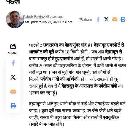
पहल
Rajesh Pandey
5 years ago
Share
Last updated: July 21, 2021 12:30 pm
धारकोट
उत्तराखंड का बेहद सुंदर गांव
है।
देहरादून एयरपोर्ट से
धारकोट की दूरी
करीब 18 किमी. होगी। जब आप
देहरादून से
SHARE
वाया रायपुर होते हुए एयरपोर्ट
आते हैं, तो रास्ते में थानो गांव है।
करीब 20 साल की पत्रकारिता के दौरान, मैं कभी थानो से ऊपर
नहीं बढ़ा था। जब से मुझे गांव-गांव घूमने, वहां लोगों से
मिलने,
पर्वतीय गांवों की आर्थिकी
को जानने, समझने की धुन
सवार हुई है, तब से मैं
देहरादून के आसपास के पर्वतीय गांवों
का
भ्रमण कर रहा हूं।
देहरादून से आते हुए थानो चौक से बाईं ओर ऊंचाई पर चढ़ते चले
जाइए। कुछ दूरी तक रास्ता कच्चा है, पर जैसे जैसे आगे बढ़ते
जाएंगे, रास्ता भी बहुत अच्छा मिलेगा और रास्ते में
प्राकृतिक
नजारे
भी मन मोह लेंगे।