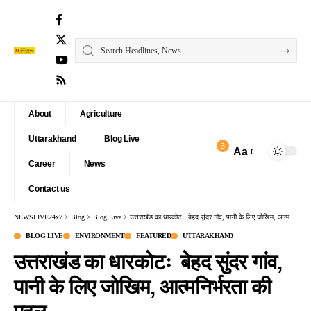
About
Agriculture
Uttarakhand
Blog Live
3
Aa
Font
Career
News
Resizer
Contact us
NEWSLIVE24x7
>
Blog
>
Blog Live
>
उत्तराखंड का धारकोटः बेहद सुंदर गांव, पानी के लिए जोखिम, आत्मनिर्भरता की पहल
BLOG LIVE
ENVIRONMENT
FEATURED
UTTARAKHAND
उत्तराखंड का धारकोटः बेहद सुंदर गांव,
पानी के लिए जोखिम, आत्मनिर्भरता की