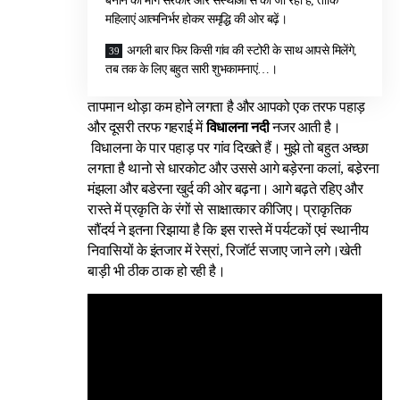
बनाने की मांग सरकार और संस्थाओं से की जा रही है, ताकि
महिलाएं आत्मनिर्भर होकर समृद्धि की ओर बढ़ें।
अगली बार फिर किसी गांव की स्टोरी के साथ आपसे मिलेंगे,
तब तक के लिए बहुत सारी शुभकामनाएं…।
तापमान थोड़ा कम होने लगता है और आपको एक तरफ पहाड़
और दूसरी तरफ गहराई में
विधालना नदी
नजर आती है।
विधालना के पार पहाड़ पर गांव दिखते हैं। मुझे तो बहुत अच्छा
लगता है थानो से धारकोट और उससे आगे बड़ेरना कलां, बडे़रना
मंझला और बडेरना खुर्द की ओर बढ़ना। आगे बढ़ते रहिए और
रास्ते में प्रकृति के रंगों से साक्षात्कार कीजिए। प्राकृतिक
सौंदर्य ने इतना रिझाया है कि इस रास्ते में पर्यटकों एवं स्थानीय
निवासियों के इंतजार में रेस्रां, रिजॉर्ट सजाए जाने लगे।खेती
बाड़ी भी ठीक ठाक हो रही है।