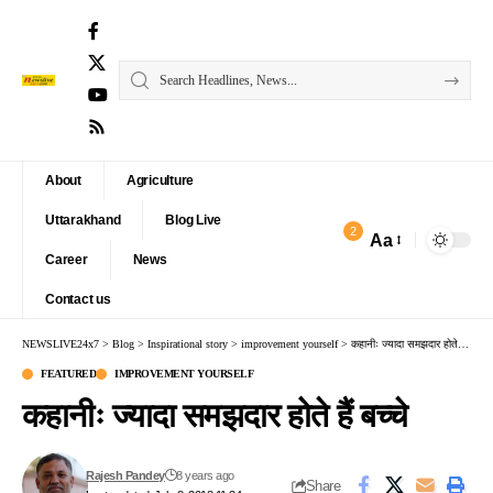
About
Agriculture
Uttarakhand
Blog Live
2
Aa
Font
Career
News
Resizer
Contact us
NEWSLIVE24x7
>
Blog
>
Inspirational story
>
improvement yourself
>
कहानीः ज्यादा समझदार होते हैं बच्चे
FEATURED
IMPROVEMENT YOURSELF
कहानीः ज्यादा समझदार होते हैं बच्चे
Rajesh Pandey
8 years ago
Share