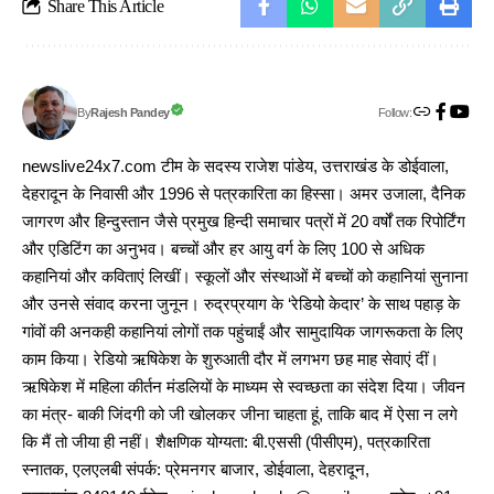
Share This Article
Follow:
Rajesh Pandey
By
newslive24x7.com टीम के सदस्य राजेश पांडेय, उत्तराखंड के डोईवाला,
देहरादून के निवासी और 1996 से पत्रकारिता का हिस्सा। अमर उजाला, दैनिक
जागरण और हिन्दुस्तान जैसे प्रमुख हिन्दी समाचार पत्रों में 20 वर्षों तक रिपोर्टिंग
और एडिटिंग का अनुभव। बच्चों और हर आयु वर्ग के लिए 100 से अधिक
कहानियां और कविताएं लिखीं। स्कूलों और संस्थाओं में बच्चों को कहानियां सुनाना
और उनसे संवाद करना जुनून। रुद्रप्रयाग के ‘रेडियो केदार’ के साथ पहाड़ के
गांवों की अनकही कहानियां लोगों तक पहुंचाईं और सामुदायिक जागरूकता के लिए
काम किया। रेडियो ऋषिकेश के शुरुआती दौर में लगभग छह माह सेवाएं दीं।
ऋषिकेश में महिला कीर्तन मंडलियों के माध्यम से स्वच्छता का संदेश दिया। जीवन
का मंत्र- बाकी जिंदगी को जी खोलकर जीना चाहता हूं, ताकि बाद में ऐसा न लगे
कि मैं तो जीया ही नहीं। शैक्षणिक योग्यता: बी.एससी (पीसीएम), पत्रकारिता
स्नातक, एलएलबी संपर्क: प्रेमनगर बाजार, डोईवाला, देहरादून,