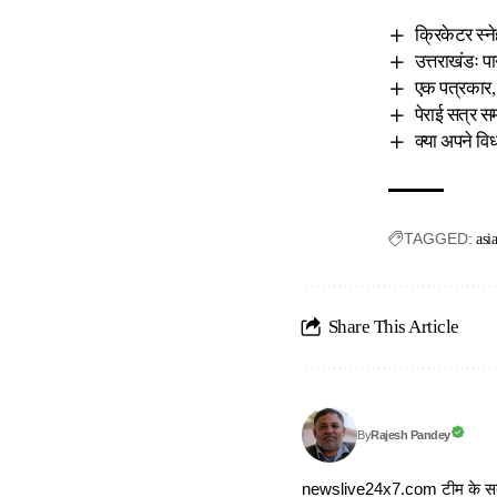
क्रिकेटर स्ने
उत्तराखंडः पा
एक पत्रकार, 
पेराई सत्र स
क्या अपने विध
TAGGED:
asi
Share This Article
Rajesh Pandey
By
newslive24x7.com टीम के सदस्य