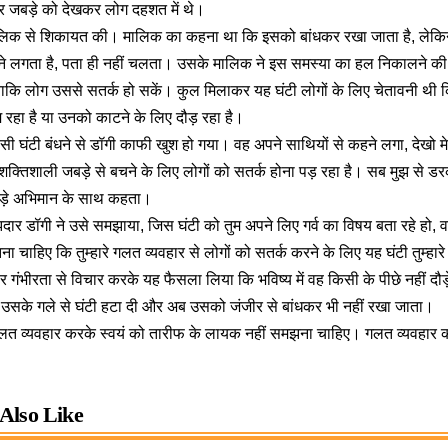
र जबड़े को देखकर लोग दहशत में थे।
मालिक से शिकायत की। मालिक का कहना था कि इसको बांधकर रखा जाता है, ले
ड़ने लगता है, पता ही नहीं चलता। उसके मालिक ने इस समस्या का हल निकालने की को
, ताकि लोग उससे सतर्क हो सकें। कुल मिलाकर यह घंटी लोगों के लिए चेतावनी थी
ूम रहा है या उनको काटने के लिए दौड़ रहा है।
 सी घंटी बंधने से डॉगी काफी खुश हो गया। वह अपने साथियों से कहने लगा, देखो मेर
 शक्तिशाली जबड़े से बचने के लिए लोगों को सतर्क होना पड़ रहा है। सब मुझ से 
बड़े अभिमान के साथ कहता।
 डॉगी ने उसे समझाया, जिस घंटी को तुम अपने लिए गर्व का विषय बता रहे हो, वह
झना चाहिए कि तुम्हारे गलत व्यवहार से लोगों को सतर्क करने के लिए यह घंटी तुम्हारे ग
र गंभीरता से विचार करके यह फैसला लिया कि भविष्य में वह किसी के पीछे नहीं दौ
उसके गले से घंटी हटा दी और अब उसको जंजीर से बांधकर भी नहीं रखा जाता।
े गलत व्यवहार करके स्वयं को तारीफ के लायक नहीं समझना चाहिए। गलत व्यवहार 
Also Like