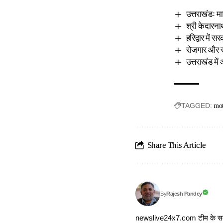
उत्तराखंडः म
श्री केदारना
हरिद्वार मे
रोजगार और स्
उत्तराखंड म
TAGGED:
mot
Share This Article
Rajesh Pandey
By
newslive24x7.com टीम के सदस्य