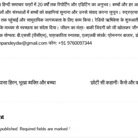
 हिन्दी समाचार पत्रों में 20 वर्षों तक रिपोर्टिंग और एडिटिंग का अनुभव। बच्चों और हर
ों और संस्थाओं में बच्चों को कहानियां सुनाना और उनसे संवाद करना जुनून। रुद्रप्रयाग
ों तक पहुंचाईं और सामुदायिक जागरूकता के लिए काम किया। रेडियो ऋषिकेश के शुरुआती 
 के माध्यम से स्वच्छता का संदेश दिया। जीवन का मंत्र- बाकी जिंदगी को जी खोलकर जीना 
षणिक योग्यता: बी.एससी (पीसीएम), पत्रकारिता स्नातक, एलएलबी संपर्क: प्रेमनगर बाजार, ड
ajeshpandeydw@gmail.com फोन: +91 9760097344
ासा हिरन, भूखा व्यक्ति और बच्चा
छोटी सी कहानीः कैसे और क्य
nt
 published.
Required fields are marked
*