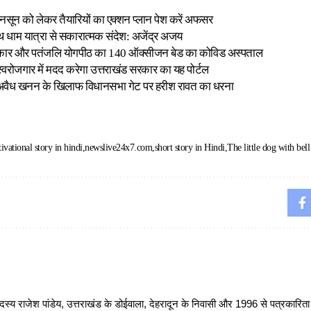
ानसून को लेकर तैयारियों का एक्शन प्लान पेश करें अफसर
थ धाम यात्रा से सकारात्मक संदेश: अजेंद्र अजय
ं सरकार और पतंजलि योगपीठ का 140 ऑक्सीजन बेड का कोविड अस्पताल
वरोजगार में मदद करेगा उत्तराखंड सरकार का यह पोर्टल
ें अवैध खनन के खिलाफ विधानसभा गेट पर हरीश रावत का धरना
ivational story in hindi
newslive24x7.com
short story in Hindi
The little dog with bell
 राजेश पांडेय, उत्तराखंड के डोईवाला, देहरादून के निवासी और 1996 से पत्रकारित