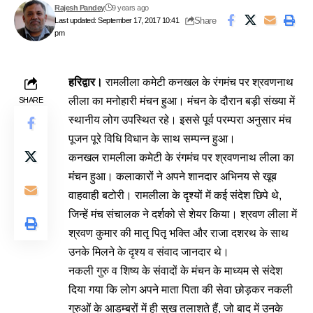
Rajesh Pandey
9 years ago
Share
Last updated: September 17, 2017 10:41
pm
हरिद्वार।
रामलीला कमेटी कनखल के रंगमंच पर श्रवणनाथ
लीला का मनोहारी मंचन हुआ। मंचन के दौरान बड़ी संख्या में
SHARE
स्थानीय लोग उपस्थित रहे। इससे पूर्व परम्परा अनुसार मंच
पूजन पूरे विधि विधान के साथ सम्पन्न हुआ।
कनखल रामलीला कमेटी के रंगमंच पर श्रवणनाथ लीला का
मंचन हुआ। कलाकारों ने अपने शानदार अभिनय से खूब
वाहवाही बटोरी। रामलीला के दृश्यों में कई संदेश छिपे थे,
जिन्हें मंच संचालक ने दर्शको से शेयर किया। श्रवण लीला में
श्रवण कुमार की मातृ पितृ ​भक्ति और राजा दशरथ के साथ
उनके मिलने के दृश्य व संवाद जानदार थे।
नकली गुरु व शिष्य के संवादों के मंचन के माध्यम से संदेश
दिया गया कि लोग अपने माता पिता की सेवा छोड़कर नकली
गुरुओं के आडम्बरों में ही सुख तलाशते हैं, जो बाद में उनके