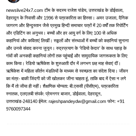
newslive24x7.com टीम के सदस्य राजेश पांडेय, उत्तराखंड के डोईवाला,
देहरादून के निवासी और 1996 से पत्रकारिता का हिस्सा। अमर उजाला, दैनिक
जागरण और हिन्दुस्तान जैसे प्रमुख हिन्दी समाचार पत्रों में 20 वर्षों तक रिपोर्टिंग
और एडिटिंग का अनुभव। बच्चों और हर आयु वर्ग के लिए 100 से अधिक
कहानियां और कविताएं लिखीं। स्कूलों और संस्थाओं में बच्चों को कहानियां सुनाना
और उनसे संवाद करना जुनून। रुद्रप्रयाग के ‘रेडियो केदार’ के साथ पहाड़ के
गांवों की अनकही कहानियां लोगों तक पहुंचाईं और सामुदायिक जागरूकता के लिए
काम किया। रेडियो ऋषिकेश के शुरुआती दौर में लगभग छह माह सेवाएं दीं।
ऋषिकेश में महिला कीर्तन मंडलियों के माध्यम से स्वच्छता का संदेश दिया। जीवन
का मंत्र- बाकी जिंदगी को जी खोलकर जीना चाहता हूं, ताकि बाद में ऐसा न लगे
कि मैं तो जीया ही नहीं। शैक्षणिक योग्यता: बी.एससी (पीसीएम), पत्रकारिता
स्नातक, एलएलबी संपर्क: प्रेमनगर बाजार, डोईवाला, देहरादून,
उत्तराखंड-248140 ईमेल: rajeshpandeydw@gmail.com फोन: +91
9760097344