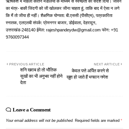
ऋषिकेश में महिला कीर्तन मंडलियों के माध्यम से स्वच्छता का संदेश दिया। जीवन
का मंत्र- बाकी जिंदगी को जी खोलकर जीना चाहता हूं, ताकि बाद में ऐसा न लगे
कि मैं तो जीया ही नहीं। शैक्षणिक योग्यता: बी.एससी (पीसीएम), पत्रकारिता
स्नातक, एलएलबी संपर्क: प्रेमनगर बाजार, डोईवाला, देहरादून,
उत्तराखंड-248140 ईमेल: rajeshpandeydw@gmail.com फोन: +91
9760097344
PREVIOUS ARTICLE
NEXT ARTICLE
शनि खराब हो तो भौतिक
केवल पत्ते अर्पित करने से
सुखों का भी अनुभव नहीं होने
खुश हो जाते हैं भगवान गणेश
देता
Leave a Comment
Your email address will not be published.
Required fields are marked
*