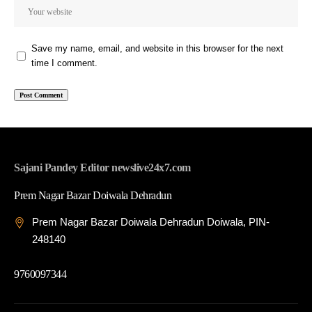
Save my name, email, and website in this browser for the next
time I comment.
Sajani Pandey Editor newslive24x7.com
Prem Nagar Bazar Doiwala Dehradun
Prem Nagar Bazar Doiwala Dehradun Doiwala, PIN-
248140
9760097344