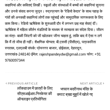
कहानियां और कविताएं लिखीं। स्कूलों और संस्थाओं में बच्चों को कहानियां सुनाना
और उनसे संवाद करना जुनून। रुद्रप्रयाग के ‘रेडियो केदार’ के साथ पहाड़ के
गांवों की अनकही कहानियां लोगों तक पहुंचाईं और सामुदायिक जागरूकता के लिए
काम किया। रेडियो ऋषिकेश के शुरुआती दौर में लगभग छह माह सेवाएं दीं।
ऋषिकेश में महिला कीर्तन मंडलियों के माध्यम से स्वच्छता का संदेश दिया। जीवन
का मंत्र- बाकी जिंदगी को जी खोलकर जीना चाहता हूं, ताकि बाद में ऐसा न लगे
कि मैं तो जीया ही नहीं। शैक्षणिक योग्यता: बी.एससी (पीसीएम), पत्रकारिता
स्नातक, एलएलबी संपर्क: प्रेमनगर बाजार, डोईवाला, देहरादून,
उत्तराखंड-248140 ईमेल: rajeshpandeydw@gmail.com फोन: +91
9760097344
PREVIOUS ARTICLE
NEXT ARTICLE
लॉकडाउन में छात्रों के लिए
भगवान बदरीनाथ मंदिर के
सीएसआईआर-निस्केयर की
कपाट ब्रह्म मुहूर्त में खोले गए
ऑनलाइन प्रतियोगिता