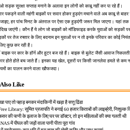
ड़क सुरक्षा सप्ताह मनाने के अलावा इन लोगों को काबू नहीं कर पा रहे हैं।
रफ्तार पकड़ने वाली महंगी बाइकों पर सवार होकर हुड़दंग मचाने वाले अब काबू से बाहर
ो जाइए, हर पांच मिनट के अंतराल पर ऐसा एक हुड़दंगी जरूर मिल जाएगा। यहां तक 
िख जाएंगी। कौन हैं ये लोग जो बाइकों को मॉडिफाइड करके युवाओं को सड़कों प
़कों पर तेज रफ्तार के लिए बदनाम इन युवाओं पर न तो इनके परिवार का कोई नियं
लिए कुछ कर रही है।
ीं बाइक पर कार के हॉर्न और हूटर बज रहे हैं। बाइक से बुलेट जैसी आवाज निकलत
कार होते होते बच जाते हैं। इनका यह खेल, दूसरों पर किसी जानलेवा हमले से कम नह
नियमों का पालन करने वाला खौफजदा।
Also Like
ा पाए तो पहाड़ बनकर मंदाकिनी में खड़ा है सत्तू ढिंडा
e Library: सुमित प्रजापति ने बनाई 60 हजार किताबों की लाइब्रेरी, निशुल्क व
फसर की पत्नी के इलाज के लिए घर पर डॉक्टर, तो इन महिलाओं की क्या गलती थी
में पीपल की जड़ों वाला पानी पीता पूरा गांव