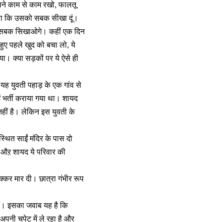
अपने काम से काम रखो, फालतू
या कि उसको सबक सीखा दूं।
को सबक सिखाओगे। कहीं एक दिन
ए पहले खुद को बचा लो, ये
। क्या सड़कों पर ये ऐसे ही
यह युवती पहाड़ के एक गांव से
ं भर्ती कराया गया था। शायद
हीं है। लेकिन इस युवती के
्थित साईं मंदिर के पास दो
े औऱ शायद ये परिवार की
टक्कर मार दी। छात्रा गंभीर रूप
हैं। इसका जवाब यह है कि
अपनी चपेट में ले रहा है और