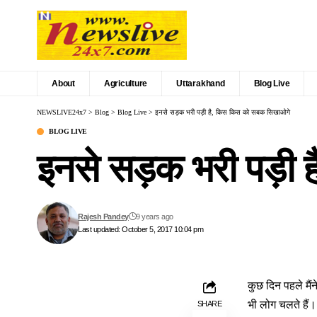
About
Agriculture
Uttarakhand
Blog Live
NEWSLIVE24x7
>
Blog
>
Blog Live
>
इनसे सड़क भरी पड़ी है, किस किस को सबक सिखाओगे
BLOG LIVE
इनसे सड़क भरी पड़ी
Rajesh Pandey
9 years ago
Last updated: October 5, 2017 10:04 pm
कुछ दिन पहले मै
भी लोग चलते हैं।
SHARE