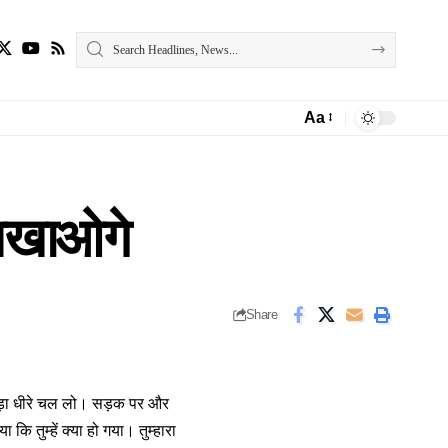
Aa
Font
Resizer
िखाओगे
Share
ोड़ा धीरे चल लो। सड़क पर और
 तुम्हें क्या हो गया। तुम्हारा