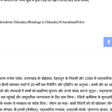
में स्वरोजगारः कम भूमि में इस तरह की खेती करिए और लाभ कमाएं
keridersin Dehradun
#Roadrage in Dehradun
#UttarakhandPolice
 राजेश पांडेय, उत्तराखंड के डोईवाला, देहरादून के निवासी और 1996 से पत्रकारित
 हिन्दी समाचार पत्रों में 20 वर्षों तक रिपोर्टिंग और एडिटिंग का अनुभव। बच्चों और हर
ों और संस्थाओं में बच्चों को कहानियां सुनाना और उनसे संवाद करना जुनून। रुद्रप्रयाग
ों तक पहुंचाईं और सामुदायिक जागरूकता के लिए काम किया। रेडियो ऋषिकेश के शुरुआती 
 के माध्यम से स्वच्छता का संदेश दिया। जीवन का मंत्र- बाकी जिंदगी को जी खोलकर जीना 
षणिक योग्यता: बी.एससी (पीसीएम), पत्रकारिता स्नातक, एलएलबी संपर्क: प्रेमनगर बाजार, ड