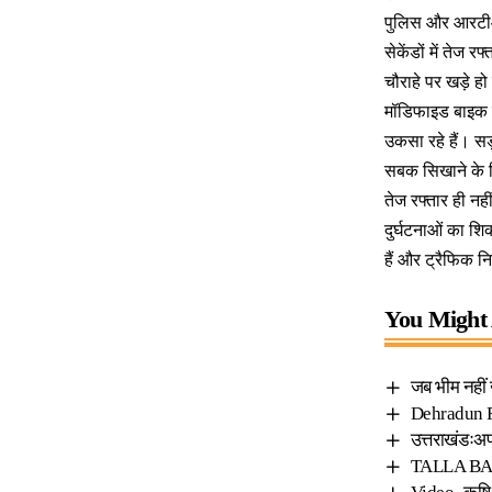
पुलिस और आरटीओ स
सेकेंडों में तेज 
चौराहे पर खड़े ह
मॉडिफाइड बाइक द
उकसा रहे हैं। सड
सबक सिखाने के 
तेज रफ्तार ही नह
दुर्घटनाओं का शि
हैं और ट्रैफिक 
You Might 
जब भीम नहीं ख
Dehradun Fre
उत्तराखंडःअ
TALLA BANAS 