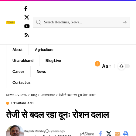
About
Agriculture
Uttarakhand
Blog Live
4
Aa
Font
Career
News
Resizer
Contact us
NEWSLIVE24x7
>
Blog
>
Uttarakhand
>
तेजी से बदल रहा दूनः रोशन दलाल
UTTARAKHAND
तेजी से बदल रहा दूनः रोशन दलाल
Rajesh Pandey
9 years ago
Share