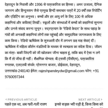
देहरादून के निवासी और 1996 से पत्रकारिता का हिस्सा। अमर उजाला, दैनिक
जागरण और हिन्दुस्तान जैसे प्रमुख हिन्दी समाचार पत्रों में 20 वर्षों तक रिपोर्टिंग
और एडिटिंग का अनुभव। बच्चों और हर आयु वर्ग के लिए 100 से अधिक
कहानियां और कविताएं लिखीं। स्कूलों और संस्थाओं में बच्चों को कहानियां सुनाना
और उनसे संवाद करना जुनून। रुद्रप्रयाग के ‘रेडियो केदार’ के साथ पहाड़ के
गांवों की अनकही कहानियां लोगों तक पहुंचाईं और सामुदायिक जागरूकता के लिए
काम किया। रेडियो ऋषिकेश के शुरुआती दौर में लगभग छह माह सेवाएं दीं।
ऋषिकेश में महिला कीर्तन मंडलियों के माध्यम से स्वच्छता का संदेश दिया। जीवन
का मंत्र- बाकी जिंदगी को जी खोलकर जीना चाहता हूं, ताकि बाद में ऐसा न लगे
कि मैं तो जीया ही नहीं। शैक्षणिक योग्यता: बी.एससी (पीसीएम), पत्रकारिता
स्नातक, एलएलबी संपर्क: प्रेमनगर बाजार, डोईवाला, देहरादून,
उत्तराखंड-248140 ईमेल: rajeshpandeydw@gmail.com फोन: +91
9760097344
PREVIOUS ARTICLE
NEXT ARTICLE
पहले एक था, अब गली-गली रावण
इनसे सड़क भरी पड़ी है, किस किस को