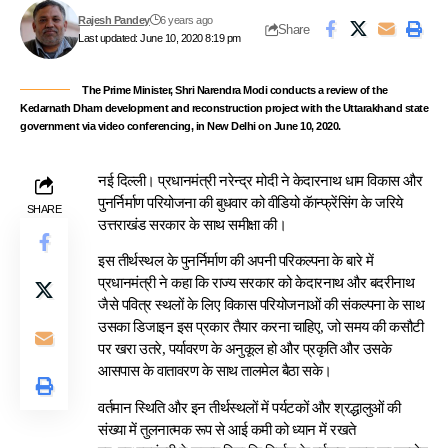
Rajesh Pandey
6 years ago
Share
Last updated: June 10, 2020 8:19 pm
The Prime Minister, Shri Narendra Modi conducts a review of the
Kedarnath Dham development and reconstruction project with the Uttarakhand state
government via video conferencing, in New Delhi on June 10, 2020.
नई दिल्ली। प्रधानमंत्री नरेन्‍द्र मोदी ने केदारनाथ धाम विकास और
पुनर्निर्माण परियोजना की बुधवार को वीडियो कॅान्‍फ्रेंसिंग के जरिये
SHARE
उत्तराखंड सरकार के साथ समीक्षा की।
इस तीर्थस्‍थल के पुनर्निर्माण की अपनी परिकल्‍पना के बारे में
प्रधानमंत्री ने कहा कि राज्‍य सरकार को केदारनाथ और बदरीनाथ
जैसे पवित्र स्‍थलों के लिए विकास परियोजनाओं की संकल्‍पना के साथ
उसका डिजाइन इस प्रकार तैयार करना चाहिए, जो समय की कसौटी
पर खरा उतरे, पर्यावरण के अनुकूल हो और प्रकृति और उसके
आसपास के वातावरण के साथ तालमेल बैठा सके।
वर्तमान स्थिति और इन तीर्थस्‍थलों में पर्यटकों और श्रद्धालुओं की
संख्‍या में तुलनात्‍मक रूप से आई कमी को ध्‍यान में रखते