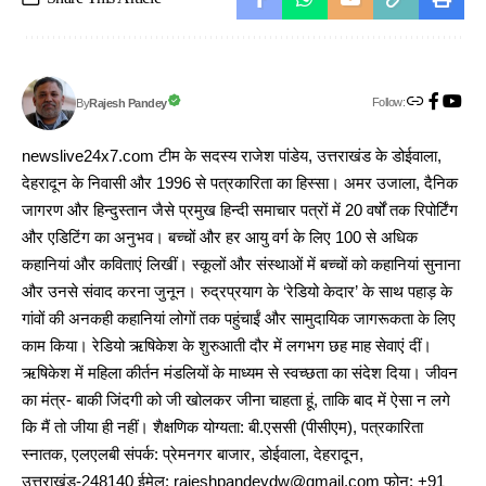
Follow:
Rajesh Pandey
By
newslive24x7.com टीम के सदस्य राजेश पांडेय, उत्तराखंड के डोईवाला,
देहरादून के निवासी और 1996 से पत्रकारिता का हिस्सा। अमर उजाला, दैनिक
जागरण और हिन्दुस्तान जैसे प्रमुख हिन्दी समाचार पत्रों में 20 वर्षों तक रिपोर्टिंग
और एडिटिंग का अनुभव। बच्चों और हर आयु वर्ग के लिए 100 से अधिक
कहानियां और कविताएं लिखीं। स्कूलों और संस्थाओं में बच्चों को कहानियां सुनाना
और उनसे संवाद करना जुनून। रुद्रप्रयाग के ‘रेडियो केदार’ के साथ पहाड़ के
गांवों की अनकही कहानियां लोगों तक पहुंचाईं और सामुदायिक जागरूकता के लिए
काम किया। रेडियो ऋषिकेश के शुरुआती दौर में लगभग छह माह सेवाएं दीं।
ऋषिकेश में महिला कीर्तन मंडलियों के माध्यम से स्वच्छता का संदेश दिया। जीवन
का मंत्र- बाकी जिंदगी को जी खोलकर जीना चाहता हूं, ताकि बाद में ऐसा न लगे
कि मैं तो जीया ही नहीं। शैक्षणिक योग्यता: बी.एससी (पीसीएम), पत्रकारिता
स्नातक, एलएलबी संपर्क: प्रेमनगर बाजार, डोईवाला, देहरादून,
उत्तराखंड-248140 ईमेल: rajeshpandeydw@gmail.com फोन: +91