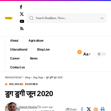
About
Agriculture
Uttarakhand
Blog Live
3
Aa
Font
Career
News
Resizer
Contact us
NEWSLIVE24x7
>
Blog
>
Dug Dugi
>
डुग डुगी जून 2020
DUG DUGI
FEATURED
डुग डुगी जून 2020
Rajesh Pandey
6 years ago
Share