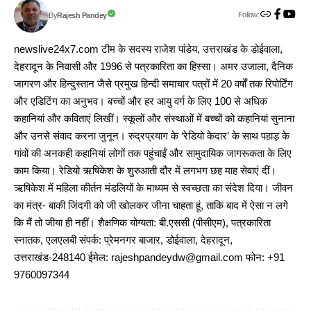
Follow:
Rajesh Pandey
By
newslive24x7.com टीम के सदस्य राजेश पांडेय, उत्तराखंड के डोईवाला,
देहरादून के निवासी और 1996 से पत्रकारिता का हिस्सा। अमर उजाला, दैनिक
जागरण और हिन्दुस्तान जैसे प्रमुख हिन्दी समाचार पत्रों में 20 वर्षों तक रिपोर्टिंग
और एडिटिंग का अनुभव। बच्चों और हर आयु वर्ग के लिए 100 से अधिक
कहानियां और कविताएं लिखीं। स्कूलों और संस्थाओं में बच्चों को कहानियां सुनाना
और उनसे संवाद करना जुनून। रुद्रप्रयाग के ‘रेडियो केदार’ के साथ पहाड़ के
गांवों की अनकही कहानियां लोगों तक पहुंचाईं और सामुदायिक जागरूकता के लिए
काम किया। रेडियो ऋषिकेश के शुरुआती दौर में लगभग छह माह सेवाएं दीं।
ऋषिकेश में महिला कीर्तन मंडलियों के माध्यम से स्वच्छता का संदेश दिया। जीवन
का मंत्र- बाकी जिंदगी को जी खोलकर जीना चाहता हूं, ताकि बाद में ऐसा न लगे
कि मैं तो जीया ही नहीं। शैक्षणिक योग्यता: बी.एससी (पीसीएम), पत्रकारिता
स्नातक, एलएलबी संपर्क: प्रेमनगर बाजार, डोईवाला, देहरादून,
उत्तराखंड-248140 ईमेल: rajeshpandeydw@gmail.com फोन: +91
9760097344