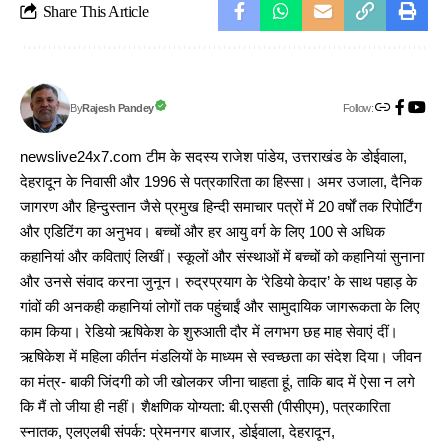
Share This Article
Follow:
Rajesh Pandey
By
newslive24x7.com टीम के सदस्य राजेश पांडेय, उत्तराखंड के डोईवाला,
देहरादून के निवासी और 1996 से पत्रकारिता का हिस्सा। अमर उजाला, दैनिक
जागरण और हिन्दुस्तान जैसे प्रमुख हिन्दी समाचार पत्रों में 20 वर्षों तक रिपोर्टिंग
और एडिटिंग का अनुभव। बच्चों और हर आयु वर्ग के लिए 100 से अधिक
कहानियां और कविताएं लिखीं। स्कूलों और संस्थाओं में बच्चों को कहानियां सुनाना
और उनसे संवाद करना जुनून। रुद्रप्रयाग के ‘रेडियो केदार’ के साथ पहाड़ के
गांवों की अनकही कहानियां लोगों तक पहुंचाईं और सामुदायिक जागरूकता के लिए
काम किया। रेडियो ऋषिकेश के शुरुआती दौर में लगभग छह माह सेवाएं दीं।
ऋषिकेश में महिला कीर्तन मंडलियों के माध्यम से स्वच्छता का संदेश दिया। जीवन
का मंत्र- बाकी जिंदगी को जी खोलकर जीना चाहता हूं, ताकि बाद में ऐसा न लगे
कि मैं तो जीया ही नहीं। शैक्षणिक योग्यता: बी.एससी (पीसीएम), पत्रकारिता
स्नातक, एलएलबी संपर्क: प्रेमनगर बाजार, डोईवाला, देहरादून,