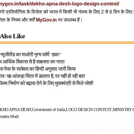
mygov.in/task/dekho-apna-desh-logo-design-contest/
गो प्रतियोगिता के विजेता को भारत में किसी भी गंतव्य के लिए 2 से 6 दिन के लिए
िता के नियम और शर्तें
MyGov.in
पर उपलब्ध हैं।
Also Like
ं है न्यूजीलैंड का माओरी नृत्य फॉर्म ‘हका’
आर्थिक विकास से है साक्षरता का नाता
 पेपर के सलेबस का हिन्दी अनुवाद जारी किया
ावः यह आंकड़ा चिंता में डालता है, पर नहीं हो रही बात
फिल्म निर्माण को बढ़ावा देने के लिए मुख्यमंत्री से मिले जोशी
KHO APNA DESH
Government of India
LOGO DESIGN CONTEST
MINISTRY 
rendra Modi