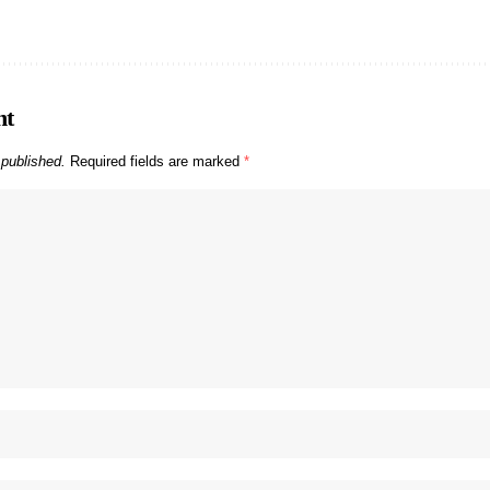
nt
 published.
Required fields are marked
*