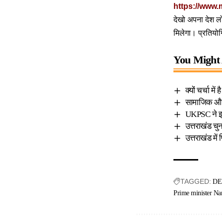
https://www.
देखो अपना देश लो
मिलेगा। प्रतियोग
You Might 
क्यों चर्चा मे
सामाजिक और 
UKPSC ने इस
उत्तराखंड चुन
उत्तराखंड में 
TAGGED:
DE
Prime minister Na