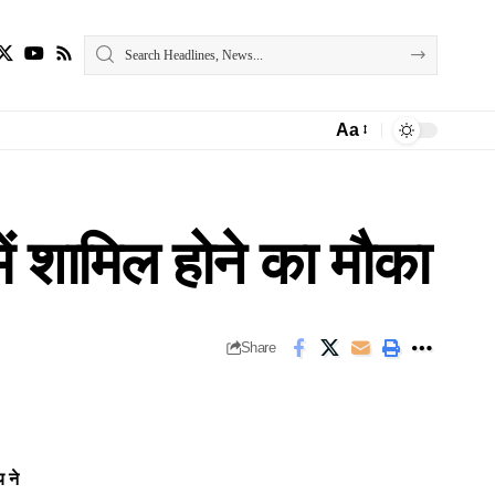
Aa
Font
Resizer
ें शामिल होने का मौका
Share
 ने