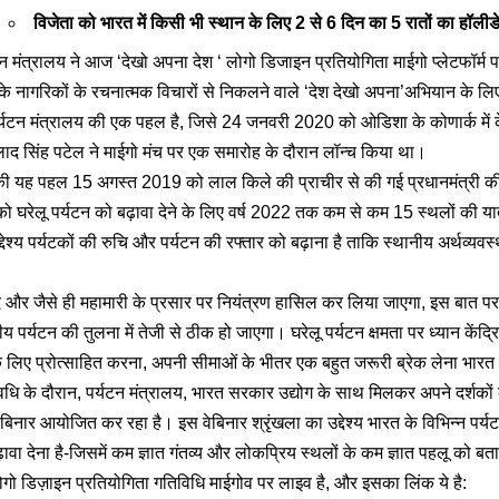
विजेता को भारत में किसी भी स्थान के लिए 2 से 6 दिन का 5 रातों का हॉलीडे
न मंत्रालय ने आज ‘देखो अपना देश ‘ लोगो डिजाइन प्रतियोगिता माईगो प्लेटफॉर्म
ेश के नागरिकों के रचनात्मक विचारों से निकलने वाले ‘देश देखो अपना’अभियान के ल
्यटन मंत्रालय की एक पहल है, जिसे 24 जनवरी 2020 को ओडिशा के कोणार्क में केंद
हलाद सिंह पटेल ने माईगो मंच पर एक समारोह के दौरान लॉन्च किया था।
 की यह पहल 15 अगस्त 2019 को लाल किले की प्राचीर से की गई प्रधानमंत्री की 
को घरेलू पर्यटन को बढ़ावा देने के लिए वर्ष 2022 तक कम से कम 15 स्थलों की या
्देश्य पर्यटकों की रुचि और पर्यटन की रफ्तार को बढ़ाना है ताकि स्थानीय अर्थव्यव
और जैसे ही महामारी के प्रसार पर नियंत्रण हासिल कर लिया जाएगा, इस बात पर 
रीय पर्यटन की तुलना में तेजी से ठीक हो जाएगा। घरेलू पर्यटन क्षमता पर ध्यान केंद
के लिए प्रोत्साहित करना, अपनी सीमाओं के भीतर एक बहुत जरूरी ब्रेक लेना भा
 के दौरान, पर्यटन मंत्रालय, भारत सरकार उद्योग के साथ मिलकर अपने दर्शकों 
बिनार आयोजित कर रहा है। इस वेबिनार श्रृंखला का उद्देश्य भारत के विभिन्न पर्यटन
ावा देना है-जिसमें कम ज्ञात गंतव्य और लोकप्रिय स्थलों के कम ज्ञात पहलू को बत
गो डिज़ाइन प्रतियोगिता गतिविधि माईगोव पर लाइव है, और इसका लिंक ये है: