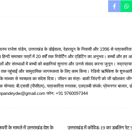
 राजेश पांडेय, उत्तराखंड के डोईवाला, देहरादून के निवासी और 1996 से पत्रकारित
 हिन्दी समाचार पत्रों में 20 वर्षों तक रिपोर्टिंग और एडिटिंग का अनुभव। बच्चों और हर
ों और संस्थाओं में बच्चों को कहानियां सुनाना और उनसे संवाद करना जुनून। रुद्रप्रयाग
ों तक पहुंचाईं और सामुदायिक जागरूकता के लिए काम किया। रेडियो ऋषिकेश के शुरुआती 
 के माध्यम से स्वच्छता का संदेश दिया। जीवन का मंत्र- बाकी जिंदगी को जी खोलकर जीना 
षणिक योग्यता: बी.एससी (पीसीएम), पत्रकारिता स्नातक, एलएलबी संपर्क: प्रेमनगर बाजार, ड
ajeshpandeydw@gmail.com फोन: +91 9760097344
री के मामले में उत्तराखंड देश के
उत्तराखंड में कोविड-19 का डबलिंग रेट