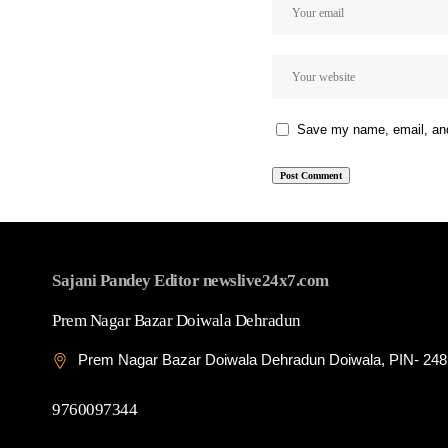
Save my name, email, and 
Sajani Pandey Editor newslive24x7.com
Prem Nagar Bazar Doiwala Dehradun
Prem Nagar Bazar Doiwala Dehradun Doiwala, PIN- 24
9760097344