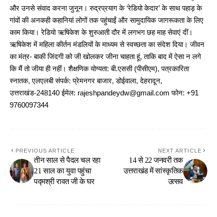
और उनसे संवाद करना जुनून। रुद्रप्रयाग के ‘रेडियो केदार’ के साथ पहाड़ के
गांवों की अनकही कहानियां लोगों तक पहुंचाईं और सामुदायिक जागरूकता के लिए
काम किया। रेडियो ऋषिकेश के शुरुआती दौर में लगभग छह माह सेवाएं दीं।
ऋषिकेश में महिला कीर्तन मंडलियों के माध्यम से स्वच्छता का संदेश दिया। जीवन
का मंत्र- बाकी जिंदगी को जी खोलकर जीना चाहता हूं, ताकि बाद में ऐसा न लगे
कि मैं तो जीया ही नहीं। शैक्षणिक योग्यता: बी.एससी (पीसीएम), पत्रकारिता
स्नातक, एलएलबी संपर्क: प्रेमनगर बाजार, डोईवाला, देहरादून,
उत्तराखंड-248140 ईमेल: rajeshpandeydw@gmail.com फोन: +91
9760097344
PREVIOUS ARTICLE
NEXT ARTICLE
तीन साल से पैदल चल रहा
14 से 22 जनवरी तक
21 साल का युवा पहुंचा
उत्तराखंड में सांस्कृतिक
पद्मश्री रावत जी के घर
उत्सव