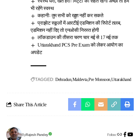
स्वस्थ धरा, खेत हराः मिट्टी की सेहत रहेगी अच्छी तो हम
भी रहेंगे स्वस्थ
कहानीः तुम सभी को खुश नहीं कर सकते
प्राइवेट स्कूलों में आरटीई एडमिशन की रिपोर्ट तलब,
एडमिशन नहीं दिए तो एनओसी निरस्त होगी
लॉकडाउन की तीसरा चरण चार मई से 17 मई तक
Uttarakhand PCS Pre Exam को लेकर आयोग का
अपडेट
TAGGED:
Dehradun
Maldevta
Pre Monsoon
Uttarakhand
Share This Article
Follow:
Rajesh Pandey
By