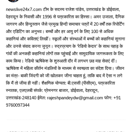
newslive24x7.com टीम के सदस्य राजेश पांडेय, उत्तराखंड के डोईवाला,
देहरादून के निवासी और 1996 से पत्रकारिता का हिस्सा। अमर उजाला, दैनिक
जागरण और हिन्दुस्तान जैसे प्रमुख हिन्दी समाचार पत्रों में 20 वर्षों तक रिपोर्टिंग
और एडिटिंग का अनुभव। बच्चों और हर आयु वर्ग के लिए 100 से अधिक
कहानियां और कविताएं लिखीं। स्कूलों और संस्थाओं में बच्चों को कहानियां सुनाना
और उनसे संवाद करना जुनून। रुद्रप्रयाग के ‘रेडियो केदार’ के साथ पहाड़ के
गांवों की अनकही कहानियां लोगों तक पहुंचाईं और सामुदायिक जागरूकता के लिए
काम किया। रेडियो ऋषिकेश के शुरुआती दौर में लगभग छह माह सेवाएं दीं।
ऋषिकेश में महिला कीर्तन मंडलियों के माध्यम से स्वच्छता का संदेश दिया। जीवन
का मंत्र- बाकी जिंदगी को जी खोलकर जीना चाहता हूं, ताकि बाद में ऐसा न लगे
कि मैं तो जीया ही नहीं। शैक्षणिक योग्यता: बी.एससी (पीसीएम), पत्रकारिता
स्नातक, एलएलबी संपर्क: प्रेमनगर बाजार, डोईवाला, देहरादून,
उत्तराखंड-248140 ईमेल: rajeshpandeydw@gmail.com फोन: +91
9760097344