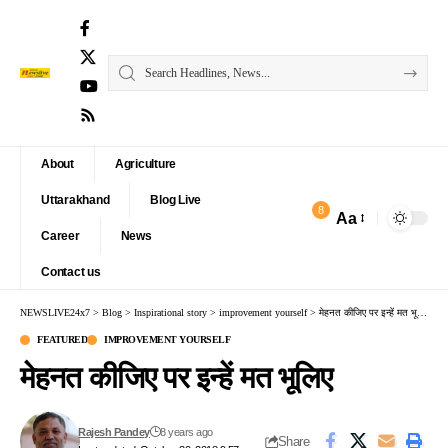
About
Agriculture
Uttarakhand
Blog Live
8
Aa
Font
Career
News
Resizer
Contact us
NEWSLIVE24x7
>
Blog
>
Inspirational story
>
improvement yourself
>
मेहनत कीजिए पर इन्हें मत भूलिए
FEATURED
IMPROVEMENT YOURSELF
मेहनत कीजिए पर इन्हें मत भूलिए
Rajesh Pandey
8 years ago
Share