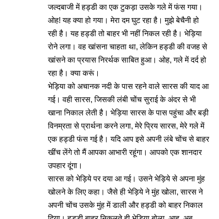
जल्दबाजी में हड्डी का एक टुकड़ा उसके गले में फंस गया।
ओह! यह क्या हो गया। मेरा दम घुट रहा है। मुझे बेचैनी हो
रही है। यह हड्डी तो बाहर भी नहीं निकल रही है। भेड़िया
रोने लगा। वह खांसना चाहता था, लेकिन हड्डी की वजह से
खांसने का प्रयास निरर्थक साबित हुआ। ओह, गले में दर्द हो
रहा है। क्या करूं।
भेड़िया को अचानक नदी के पास रहने वाले सारस की याद आ
गई। वही सारस, जिसकी लंबी चोंच सुराई के अंदर से भी
खाना निकाल लेती है। भेड़िया सारस के पास पहुंचा और बड़ी
विनम्रता से प्रार्थना करने लगा, मेरे प्रिय सारस, मेरे गले में
एक हड्डी फंस गई है। यदि आप इसे अपनी लंबे चोंच से बाहर
खींच लेंगे तो मैं आपका आभारी रहूंगा। आपको एक शानदार
उपहार दूंगा।
सारस को भेड़िये पर दया आ गई। उसने भेड़िये से अपना मुंह
खोलने के लिए कहा। जैसे ही भेड़िये ने मुंह खोला, सारस ने
अपनी चोंच उसके मुंह में डाली और हड्डी को बाहर निकाल
दिया। हड्डी बाहर निकलते ही भेड़िया बोला, आह, अब