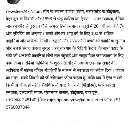
newslive24x7.com टीम के सदस्य राजेश पांडेय, उत्तराखंड के डोईवाला,
देहरादून के निवासी और 1996 से पत्रकारिता का हिस्सा। अमर उजाला, दैनिक
जागरण और हिन्दुस्तान जैसे प्रमुख हिन्दी समाचार पत्रों में 20 वर्षों तक रिपोर्टिंग
और एडिटिंग का अनुभव। बच्चों और हर आयु वर्ग के लिए 100 से अधिक
कहानियां और कविताएं लिखीं। स्कूलों और संस्थाओं में बच्चों को कहानियां सुनाना
और उनसे संवाद करना जुनून। रुद्रप्रयाग के ‘रेडियो केदार’ के साथ पहाड़ के
गांवों की अनकही कहानियां लोगों तक पहुंचाईं और सामुदायिक जागरूकता के लिए
काम किया। रेडियो ऋषिकेश के शुरुआती दौर में लगभग छह माह सेवाएं दीं।
ऋषिकेश में महिला कीर्तन मंडलियों के माध्यम से स्वच्छता का संदेश दिया। जीवन
का मंत्र- बाकी जिंदगी को जी खोलकर जीना चाहता हूं, ताकि बाद में ऐसा न लगे
कि मैं तो जीया ही नहीं। शैक्षणिक योग्यता: बी.एससी (पीसीएम), पत्रकारिता
स्नातक, एलएलबी संपर्क: प्रेमनगर बाजार, डोईवाला, देहरादून,
उत्तराखंड-248140 ईमेल: rajeshpandeydw@gmail.com फोन: +91
9760097344