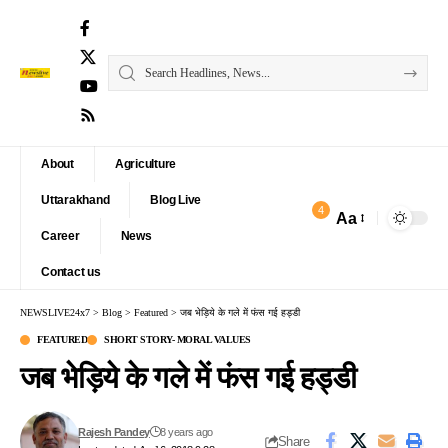
About
Agriculture
Uttarakhand
Blog Live
4
Aa
Font
Career
News
Resizer
Contact us
NEWSLIVE24x7
>
Blog
>
Featured
>
जब भेड़िये के गले में फंस गई हड्डी
FEATURED
SHORT STORY- MORAL VALUES
जब भेड़िये के गले में फंस गई हड्डी
Rajesh Pandey
8 years ago
Share