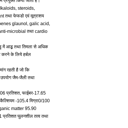
ें प्रयुक्त किया जाता है।
alkaloids, steroids,
t तथा फेफडो एवं मूत्राशय
iterpenes glaunol, galic acid,
 anti-microbial तथा cardio
में आडू़ तथा तिमला से अधिक
करने के लिये हर्बल
मांग रहती है जो कि
का उपयोग जैम-जैली तथा
न-4.06 प्रतिशत, फाईबर-17.65
 कैल्शियम -105.4 मिग्रा0/100
 organic matter 95.90
2.1 प्रतिशत घुलनशील तत्व तथा