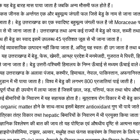
ि यह बेडु बारह मास पाया जाता है जबकि अन्य मौसमी फल होते हैं।
ाइकस जीनस के अर्न्तगत एक और बहुमूल्य जंगली फल जिसे बेडु के नाम से जाना जाता
ता है। बेडु उत्तराखण्ड का एक स्वादिष्ट बहुमूल्य जंगली फल है जो Moraceae प
ाम से भी जाना जाता है। उत्तराखण्ड तथा अन्य कई राज्यों में बेडु को फल, सब्जी तथा
थ ही बेडु का स्वाद इसमें उपलब्ध 45 प्रतिशत जूस से भी जाना जाता है।
ं कोई व्यावसायिक उत्पादन नहीं किया जाता है, अपितु यह स्वतः ही उग जाता है तथा बच्च
यह उत्तराखण्ड में बेडु, फेरू, खेमरी, आन्ध्र प्रदेश में मनमेजदी, गुजरात मे पिपरी, 
जाना जाता है। बेडु उत्तरी-पश्चिमी हिमालय के निम्न ऊँचाई से मध्यम ऊँचाई वाले क्ष
। यह उत्तराखण्ड के अलावा पंजाब, कश्मीर, हिमाचल, नेपाल, पाकिस्तान, अफगानिस्त
डान में भी पाया जाता है। विश्व में बेडु की लगभग 800 प्रजातियां पाई जाती है।
म्पूर्ण पौधा ही उपयोग में लाया जाता है जिसमें छाल, जड़, पत्तियां, फल तथा चोप औषधि
बीमारियों के निवारण में यह सहायक होता है। मूत्राशय रोग विकार में भी बेडु का
में organic matter होने के साथ-साथ इसमें बेहतर antioxidant गुण भी पाये जाते
तंत्रिका तंत्र विकार तथा hepatic बिमारियों के निवारण में भी प्रयुक्त किया जाता
ैज्ञानिक विश्लेषण की बात की जाय तो यह पोष्टिक एवं औषधीय दृष्टि से अत्यन्त महत्व
 हाइपोग्लेसीमिया, टयूमर, अल्सर, मधुमेह तथा फंगस सक्रंमण के निवारण के लिये प