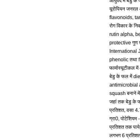
आयुर्वेद में बेड
यूरोपियन जनरल ऑ
flavonoids, tan
रोग विकार के निव
rutin alpha, b
protective गुण प
International 
phenolic तथा fl
फार्मास्यूटीकल मे
बेडु के फल में d
antimicrobial ag
squash बनाने में
जहां तक बेडु के 
प्रतिशत, वसा 4.
ग्रा0, पोटेशियम
प्रतिशत तक पाये 
लगभग 6 प्रतिशत 