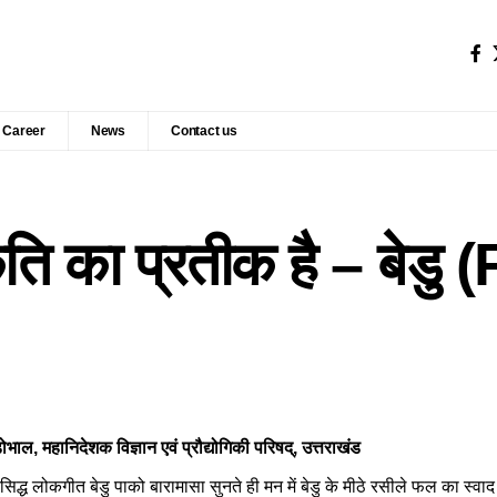
Career
News
Contact us
्कृति का प्रतीक है – बे
 डोभाल, महानिदेशक विज्ञान एवं प्रौद्योगिकी परिषद्, उत्तराखंड
रसिद्ध लोकगीत बेडु पाको बारामासा सुनते ही मन में बेडु के मीठे रसीले फल का स्व