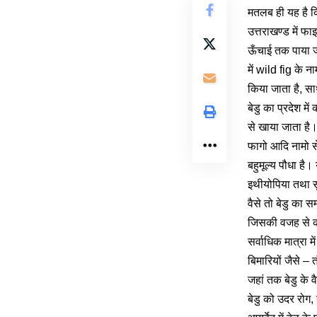
मतलब ही यह है क
उत्तराखण्ड में फ
ऊँचाई तक पाया जा
में wild fig के न
किया जाता है, सा
बेडु का प्रदेश मे
से खाया जाता है। 
फागो आदि नामो से 
बहुमूल्य पौधा है
इथीयोपिया तथा सु
वैसे तो बेडु का स
जिसकी वजह से कई 
सर्वाधिक मात्रा 
बिमारियों जैसे – 
जहां तक बेडु के व
बेडु को उदर रोग,