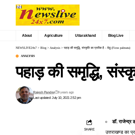
About
Agriculture
Uttarakhand
Blog Live
NEWSLIVE24x7
>
Blog
>
Analysis
>
पहाड़ की समृद्धि, संस्कृति का प्रतीक है – बेडु (Ficus palmata)
ANALYSIS
पहाड़ की समृद्धि, संस
Rajesh Pandey
9 years ago
Last updated: July 10, 2021 2:52 pm
डॉ. राजेन्द्र
SHARE
उत्तराखण्ड का प्