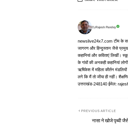
Rajesh Pandey
By
newslive24x7.com टीम के सदस्य
जागरण और हिन्दुस्तान जैसे प्रमुख
कहानियां और कविताएं लिखीं। स्कूल
के गांवों की अनकही कहानियां लोग
ऋषिकेश में महिला कीर्तन मंडलियों
लगे कि मैं तो जीया ही नहीं। शैक्
उत्तराखंड-248140 ईमेल: r
PREVIOUS ARTICLE
नासा ने खोजे पृथ्वी जैस