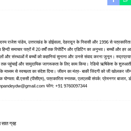
 राजेश पांडेय, उत्तराखंड के डोईवाला, देहरादून के निवासी और 1996 से पत्रकारित
 हिन्दी समाचार पत्रों में 20 वर्षों तक रिपोर्टिंग और एडिटिंग का अनुभव। बच्चों और हर
ों और संस्थाओं में बच्चों को कहानियां सुनाना और उनसे संवाद करना जुनून। रुद्रप्रयाग
ों तक पहुंचाईं और सामुदायिक जागरूकता के लिए काम किया। रेडियो ऋषिकेश के शुरुआती 
 के माध्यम से स्वच्छता का संदेश दिया। जीवन का मंत्र- बाकी जिंदगी को जी खोलकर जीना 
षणिक योग्यता: बी.एससी (पीसीएम), पत्रकारिता स्नातक, एलएलबी संपर्क: प्रेमनगर बाजार, ड
ajeshpandeydw@gmail.com फोन: +91 9760097344
े सात ग्रह