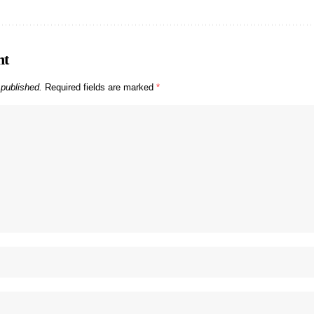
nt
 published.
Required fields are marked
*