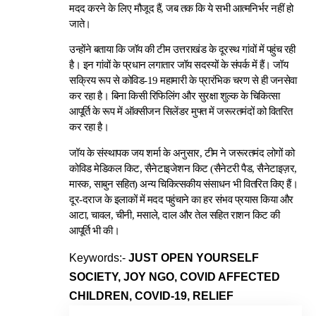
मदद करने के लिए मौजूद हैं, जब तक कि ये सभी आत्मनिर्भर नहीं हो
जाते।
उन्होंने बताया कि जॉय की टीम उत्तराखंड के दूरस्थ गांवों में पहुंच रही
है। इन गांवों के प्रधान लगातार जॉय सदस्यों के संपर्क में हैं। जॉय
सक्रिय रूप से कोविड-19 महामारी के प्रारंभिक चरण से ही जनसेवा
कर रहा है। बिना किसी रिफिलिंग और सुरक्षा शुल्क के चिकित्सा
आपूर्ति के रूप में ऑक्सीजन सिलेंडर मुफ्त में जरूरतमंदों को वितरित
कर रहा है।
जॉय के संस्थापक जय शर्मा के अनुसार, टीम ने जरूरतमंद लोगों को
कोविड मेडिकल किट, सैनेटाइजेशन किट (सैनेटरी पैड, सैनेटाइज़र,
मास्क, साबुन सहित) अन्य चिकित्सकीय संसाधन भी वितरित किए हैं।
दूर-दराज के इलाकों में मदद पहुंचाने का हर संभव प्रयास किया और
आटा, चावल, चीनी, मसाले, दाल और तेल सहित राशन किट की
आपूर्ति भी की।
Keywords:-
JUST OPEN YOURSELF
SOCIETY, JOY NGO, COVID AFFECTED
CHILDREN, COVID-19, RELIEF