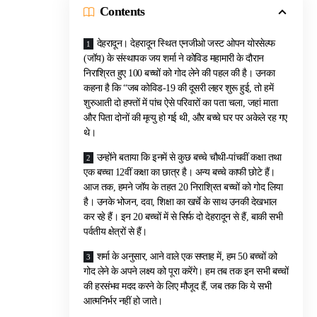
Contents
देहरादून। देहरादून स्थित एनजीओ जस्ट ओपन योरसेल्फ
(जॉय) के संस्थापक जय शर्मा ने कोविड महामारी के दौरान
निराश्रित हुए 100 बच्चों को गोद लेने की पहल की है। उनका
कहना है कि “जब कोविड-19 की दूसरी लहर शुरू हुई, तो हमें
शुरुआती दो हफ्तों में पांच ऐसे परिवारों का पता चला, जहां माता
और पिता दोनों की मृत्यु हो गई थी, और बच्चे घर पर अकेले रह गए
थे।
उन्होंने बताया कि इनमें से कुछ बच्चे चौथी-पांचवीं कक्षा तथा
एक बच्चा 12वीं कक्षा का छात्र है। अन्य बच्चे काफी छोटे हैं।
आज तक, हमने जॉय के तहत 20 निराश्रित बच्चों को गोद लिया
है। उनके भोजन, दवा, शिक्षा का खर्चे के साथ उनकी देखभाल
कर रहे हैं। इन 20 बच्चों में से सिर्फ दो देहरादून से हैं, बाकी सभी
पर्वतीय क्षेत्रों से हैं।
शर्मा के अनुसार, आने वाले एक सप्ताह में, हम 50 बच्चों को
गोद लेने के अपने लक्ष्य को पूरा करेंगे। हम तब तक इन सभी बच्चों
की हरसंभव मदद करने के लिए मौजूद हैं, जब तक कि ये सभी
आत्मनिर्भर नहीं हो जाते।