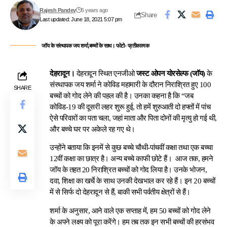
Rajesh Pandey
5 years ago
Share
Last updated: June 18, 2021 5:07 pm
जॉय के संस्थापक जय शर्मा,बच्चों के साथ। फोटो- प्रतीकात्मक
देहरादून।
देहरादून स्थित एनजीओ
जस्ट ओपन योरसेल्फ (जॉय)
के
संस्थापक जय शर्मा ने कोविड महामारी के दौरान निराश्रित हुए 100
SHARE
बच्चों को गोद लेने की पहल की है। उनका कहना है कि “जब
कोविड-19 की दूसरी लहर शुरू हुई, तो हमें शुरुआती दो हफ्तों में पांच
ऐसे परिवारों का पता चला, जहां माता और पिता दोनों की मृत्यु हो गई थी,
और बच्चे घर पर अकेले रह गए थे।
उन्होंने बताया कि इनमें से कुछ बच्चे चौथी-पांचवीं कक्षा तथा एक बच्चा
12वीं कक्षा का छात्र है। अन्य बच्चे काफी छोटे हैं। आज तक, हमने
जॉय के तहत 20 निराश्रित बच्चों को गोद लिया है। उनके भोजन,
दवा, शिक्षा का खर्चे के साथ उनकी देखभाल कर रहे हैं। इन 20 बच्चों
में से सिर्फ दो देहरादून से हैं, बाकी सभी पर्वतीय क्षेत्रों से हैं।
शर्मा के अनुसार, आने वाले एक सप्ताह में, हम 50 बच्चों को गोद लेने
के अपने लक्ष्य को पूरा करेंगे। हम तब तक इन सभी बच्चों की हरसंभव