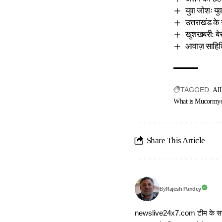
युवा जोशः यु
उत्तराखंड के 
खुशखबरी: बेस
आवाज़ साहित्
TAGGED:
AI
What is Mucormyc
Share This Article
Rajesh Pandey
By
newslive24x7.com टीम के सदस्य