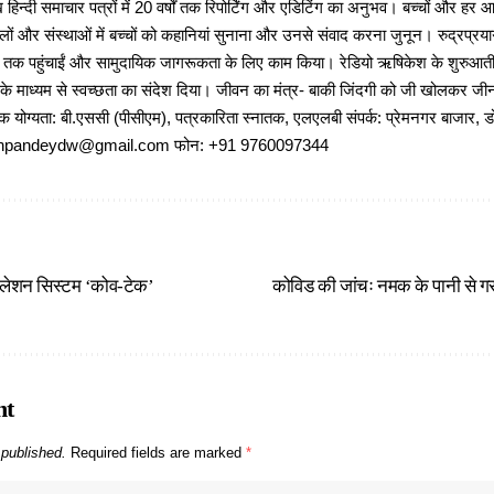
 हिन्दी समाचार पत्रों में 20 वर्षों तक रिपोर्टिंग और एडिटिंग का अनुभव। बच्चों और हर
ों और संस्थाओं में बच्चों को कहानियां सुनाना और उनसे संवाद करना जुनून। रुद्रप्रयाग
ों तक पहुंचाईं और सामुदायिक जागरूकता के लिए काम किया। रेडियो ऋषिकेश के शुरुआती 
 के माध्यम से स्वच्छता का संदेश दिया। जीवन का मंत्र- बाकी जिंदगी को जी खोलकर जीना 
षणिक योग्यता: बी.एससी (पीसीएम), पत्रकारिता स्नातक, एलएलबी संपर्क: प्रेमनगर बाजार, ड
ajeshpandeydw@gmail.com फोन: +91 9760097344
टिलेशन सिस्टम ‘कोव-टेक’
कोविड की जांचः नमक के पानी से गरारे 
nt
 published.
Required fields are marked
*