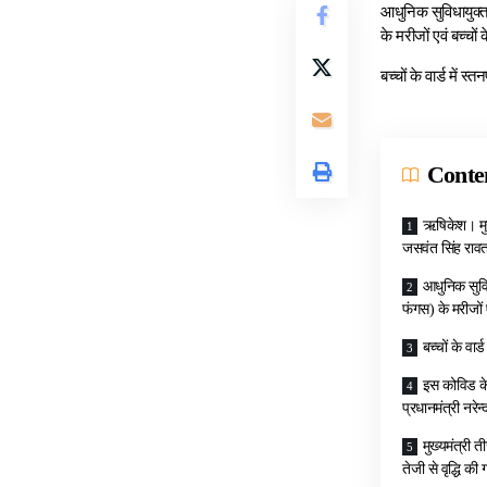
आधुनिक सुविधायुक्त 
के मरीजों एवं बच्चों
बच्चों के वार्ड में 
Conte
ऋषिकेश। मुख
जसवंत सिंह रावत
आधुनिक सुविध
फंगस) के मरीजों ए
बच्चों के वा
इस कोविड केय
प्रधानमंत्री नरेन
मुख्यमंत्री 
तेजी से वृद्धि की