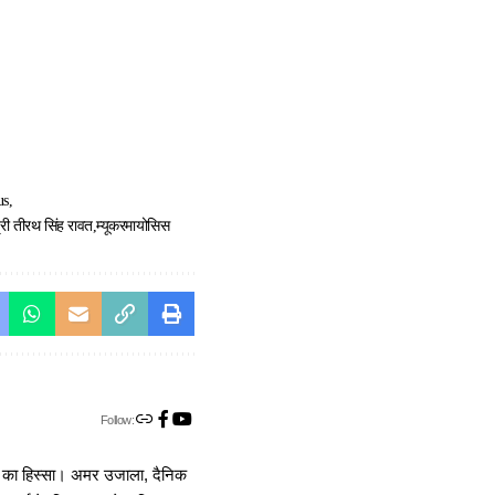
us
त्री तीरथ सिंह रावत
म्यूकरमायोसिस
Follow:
ा का हिस्सा। अमर उजाला, दैनिक