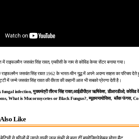
ें राइफलमैन जसवंत सिंह रावत, एमवीसी के नाम से कोविड केयर सेंटर बनाया गया।
 कि राइफलमैन जसवंत सिंह रावत 1962 के भारत-चीन युद्ध में अपने अदम्य साहस का परिचय देते 
ट्टी में जन्मे जसवंत सिंह रावत की वीरता की कहानी आज भी सबको प्रेरणा देती है।
 fungal infection,
मुख्यमंत्री तीरथ सिंह रावत,
आईडीपीएल ऋषिकेश, डीआरडीओ,
कोविड क
toms, What is Mucormycetes or Black Fungus?,
म्यूकरमायोसिस, ब्लैक फंगस, 
Also Like
ियों ने झीलों में उगने वाली जल कुंभी से बना दीं बायोडिग्रेडेबल योगा मैट