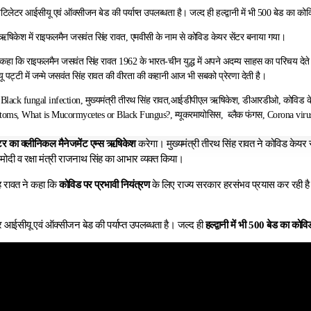
टिलेटर आईसीयू एवं ऑक्सीजन बेड की पर्याप्त उपलब्धता है। जल्द ही हल्द्वानी में भी 500 बेड का क
िकेश में राइफलमैन जसवंत सिंह रावत, एमवीसी के नाम से कोविड केयर सेंटर बनाया गया।
ने कहा कि राइफलमैन जसवंत सिंह रावत 1962 के भारत-चीन युद्ध में अपने अदम्य साहस का परिचय देते
ू पट्टी में जन्मे जसवंत सिंह रावत की वीरता की कहानी आज भी सबको प्रेरणा देती है।
lack fungal infection, मुख्यमंत्री तीरथ सिंह रावत,आईडीपीएल ऋषिकेश, डीआरडीओ, कोविड के
toms, What is Mucormycetes or Black Fungus?, म्यूकरमायोसिस, ब्लैक फंगस, Corona vir
टर का क्लीनिकल मैनेजमेंट एम्स ऋषिकेश
करेगा। मुख्यमंत्री तीरथ सिंह रावत ने कोविड केयर 
र मोदी व रक्षा मंत्री राजनाथ सिंह का आभार व्यक्त किया।
ंह रावत ने कहा कि
कोविड पर प्रभावी नियंत्रण
के लिए राज्य सरकार हरसंभव प्रयास कर रही है। राज
 आईसीयू एवं ऑक्सीजन बेड की पर्याप्त उपलब्धता है। जल्द ही
हल्द्वानी में भी 500 बेड का कोव