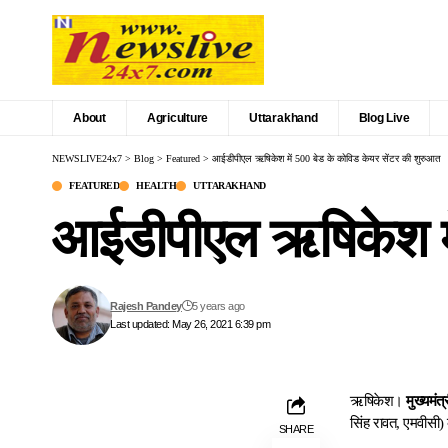
About
Agriculture
Uttarakhand
Blog Live
NEWSLIVE24x7
>
Blog
>
Featured
>
आईडीपीएल ऋषिकेश में 500 बेड के कोविड केयर सेंटर की शुरुआत
FEATURED
HEALTH
UTTARAKHAND
आईडीपीएल ऋषिकेश मे
Rajesh Pandey
5 years ago
Last updated: May 26, 2021 6:39 pm
ऋषिकेश।
मुख्यमंत
सिंह रावत, एमवीसी)
SHARE