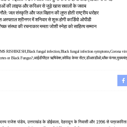
वाओं की लाइफ और करिअर से जुड़े खास सवालों के जवाब
नौले: जल संस्कृति और जल विज्ञान की लुप्त होती राष्ट्रीय धरोहर
 अस्पताल श्रीनगर में शनिवार से शुरू होगी कार्डियो ओपीडी
यिक संस्था की रचनाकार ममता जोशी स्नेहा को साहित्य सम्मान
IMS RISHIKESH
Black fungal infection
Black fungal infection symptoms
Corona vir
etes or Black Fungus?
आईडीपीएल ऋषिकेश
कोविड केयर सेंटर
डीआरडीओ
ब्लैक फंगस
मुख्यमं
 राजेश पांडेय, उत्तराखंड के डोईवाला, देहरादून के निवासी और 1996 से पत्रकारित