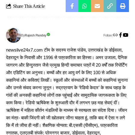
Share This Article
Follow:
Rajesh Pandey
By
newslive24x7.com टीम के सदस्य राजेश पांडेय, उत्तराखंड के डोईवाला,
देहरादून के निवासी और 1996 से पत्रकारिता का हिस्सा। अमर उजाला, दैनिक
जागरण और हिन्दुस्तान जैसे प्रमुख हिन्दी समाचार पत्रों में 20 वर्षों तक रिपोर्टिंग
और एडिटिंग का अनुभव। बच्चों और हर आयु वर्ग के लिए 100 से अधिक
कहानियां और कविताएं लिखीं। स्कूलों और संस्थाओं में बच्चों को कहानियां सुनाना
और उनसे संवाद करना जुनून। रुद्रप्रयाग के ‘रेडियो केदार’ के साथ पहाड़ के
गांवों की अनकही कहानियां लोगों तक पहुंचाईं और सामुदायिक जागरूकता के लिए
काम किया। रेडियो ऋषिकेश के शुरुआती दौर में लगभग छह माह सेवाएं दीं।
ऋषिकेश में महिला कीर्तन मंडलियों के माध्यम से स्वच्छता का संदेश दिया। जीवन
का मंत्र- बाकी जिंदगी को जी खोलकर जीना चाहता हूं, ताकि बाद में ऐसा न लगे
कि मैं तो जीया ही नहीं। शैक्षणिक योग्यता: बी.एससी (पीसीएम), पत्रकारिता
स्नातक, एलएलबी संपर्क: प्रेमनगर बाजार, डोईवाला, देहरादून,