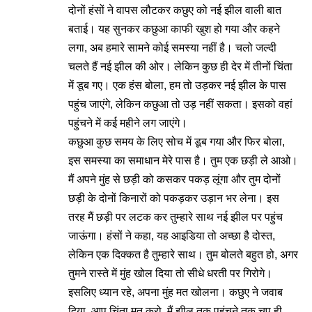
दोनों हंसों ने वापस लौटकर कछुए को नई झील वाली बात
बताई। यह सुनकर कछुआ काफी खुश हो गया और कहने
लगा, अब हमारे सामने कोई समस्या नहीं है। चलो जल्दी
चलते हैं नई झील की ओर। लेकिन कुछ ही देर में तीनों चिंता
में डूब गए। एक हंस बोला, हम तो उड़कर नई झील के पास
पहुंच जाएंगे, लेकिन कछुआ तो उड़ नहीं सकता। इसको वहां
पहुंचने में कई महीने लग जाएंगे।
कछुआ कुछ समय के लिए सोच में डूब गया और फिर बोला,
इस समस्या का समाधान मेरे पास है। तुम एक छड़ी ले आओ।
मैं अपने मुंह से छड़ी को कसकर पकड़ लूंगा और तुम दोनों
छड़ी के दोनों किनारों को पकड़कर उड़ान भर लेना। इस
तरह मैं छड़ी पर लटक कर तुम्हारे साथ नई झील पर पहुंच
जाऊंगा। हंसों ने कहा, यह आइडिया तो अच्छा है दोस्त,
लेकिन एक दिक्कत है तुम्हारे साथ। तुम बोलते बहुत हो, अगर
तुमने रास्ते में मुंह खोल दिया तो सीधे धरती पर गिरोगे।
इसलिए ध्यान रहे, अपना मुंह मत खोलना। कछुए ने जवाब
दिया, आप चिंता मत करो, मैं झील तक पहुंचने तक चुप ही