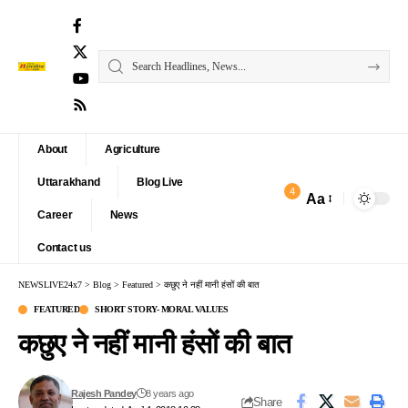
About
Agriculture
Uttarakhand
Blog Live
4
Aa
Font
Career
News
Resizer
Contact us
NEWSLIVE24x7
>
Blog
>
Featured
>
कछुए ने नहीं मानी हंसों की बात
FEATURED
SHORT STORY- MORAL VALUES
कछुए ने नहीं मानी हंसों की बात
Rajesh Pandey
8 years ago
Share