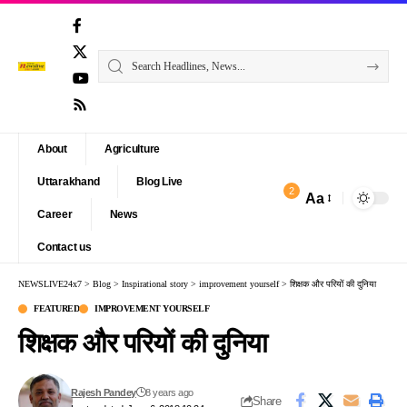
About
Agriculture
Uttarakhand
Blog Live
2
Aa
Font
Career
News
Resizer
Contact us
NEWSLIVE24x7
>
Blog
>
Inspirational story
>
improvement yourself
>
शिक्षक और परियों की दुनिया
FEATURED
IMPROVEMENT YOURSELF
शिक्षक और परियों की दुनिया
Rajesh Pandey
8 years ago
Share