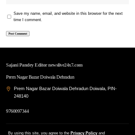
Save my name, email, and website in this browser for the next
time I comment.
Sajani Pandey Editor newslive24x7.com
Prem Nagar Bazar Doiwala Dehradun
Prem Nagar Bazar Doiwala Dehradun Doiwala, PIN-
248140
9760097344
© 2026 News Live 24x7| Developed By: Tech Yard Labs
By using this site, you agree to the
Privacy Policy
and