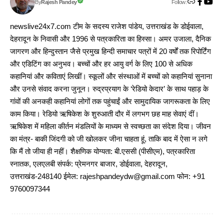
Follow:
Rajesh Pandey
By
newslive24x7.com टीम के सदस्य राजेश पांडेय, उत्तराखंड के डोईवाला,
देहरादून के निवासी और 1996 से पत्रकारिता का हिस्सा। अमर उजाला, दैनिक
जागरण और हिन्दुस्तान जैसे प्रमुख हिन्दी समाचार पत्रों में 20 वर्षों तक रिपोर्टिंग
और एडिटिंग का अनुभव। बच्चों और हर आयु वर्ग के लिए 100 से अधिक
कहानियां और कविताएं लिखीं। स्कूलों और संस्थाओं में बच्चों को कहानियां सुनाना
और उनसे संवाद करना जुनून। रुद्रप्रयाग के ‘रेडियो केदार’ के साथ पहाड़ के
गांवों की अनकही कहानियां लोगों तक पहुंचाईं और सामुदायिक जागरूकता के लिए
काम किया। रेडियो ऋषिकेश के शुरुआती दौर में लगभग छह माह सेवाएं दीं।
ऋषिकेश में महिला कीर्तन मंडलियों के माध्यम से स्वच्छता का संदेश दिया। जीवन
का मंत्र- बाकी जिंदगी को जी खोलकर जीना चाहता हूं, ताकि बाद में ऐसा न लगे
कि मैं तो जीया ही नहीं। शैक्षणिक योग्यता: बी.एससी (पीसीएम), पत्रकारिता
स्नातक, एलएलबी संपर्क: प्रेमनगर बाजार, डोईवाला, देहरादून,
उत्तराखंड-248140 ईमेल: rajeshpandeydw@gmail.com फोन: +91
9760097344