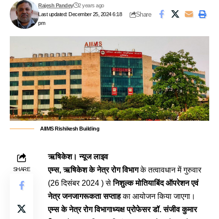
Rajesh Pandey
2 years ago
Share
Last updated: December 25, 2024 6:18
pm
AIIMS Rishikesh Building
ऋषिकेश। न्यूज लाइव
एम्स, ऋषिकेश के नेत्र रोग विभाग
के तत्वावधान में गुरुवार
SHARE
(26 दिसंबर 2024 ) से
निशुल्क मोतियाबिंद ऑपरेशन एवं
नेत्र जनजागरूकता सप्ताह
का आयोजन किया जाएगा।
एम्स के नेत्र रोग विभागाध्यक्ष प्रोफेसर डॉ. संजीव कुमार