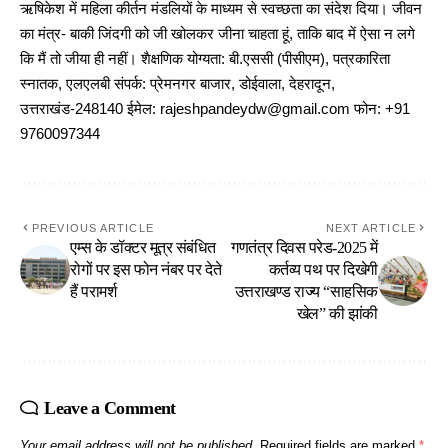
ऋषिकेश में महिला कीर्तन मंडलियों के माध्यम से स्वच्छता का संदेश दिया। जीवन
का मंत्र- बाकी जिंदगी को जी खोलकर जीना चाहता हूं, ताकि बाद में ऐसा न लगे
कि मैं तो जीया ही नहीं। शैक्षणिक योग्यता: बी.एससी (पीसीएम), पत्रकारिता
स्नातक, एलएलबी संपर्क: प्रेमनगर बाजार, डोईवाला, देहरादून,
उत्तराखंड-248140 ईमेल: rajeshpandeydw@gmail.com फोन: +91
9760097344
PREVIOUS ARTICLE
NEXT ARTICLE
एम्स के डॉक्टर मूत्र संबंधित
गणतंत्र दिवस परेड-2025 में
रोगों पर इस फोन नंबर पर देते
कर्तव्य पथ पर दिखेगी
हैं परामर्श
उत्तराखण्ड राज्य “साहसिक
खेल” की झांकी
Leave a Comment
Your email address will not be published.
Required fields are marked
*