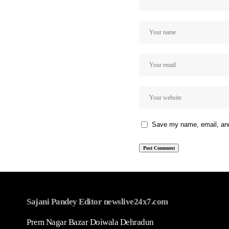
Save my name, email, and 
Sajani Pandey Editor newslive24x7.com
Prem Nagar Bazar Doiwala Dehradun