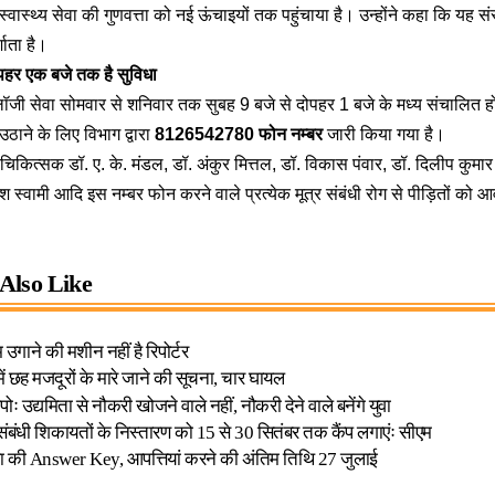
वास्थ्य सेवा की गुणवत्ता को नई ऊंचाइयों तक पहुंचाया है। उन्होंने कहा कि यह सं
शाता है।
ोपहर एक बजे तक है सुविधा
लॉजी सेवा सोमवार से शनिवार तक सुबह 9 बजे से दोपहर 1 बजे के मध्य संचालित ह
ठाने के लिए विभाग द्वारा
8126542780 फोन नम्बर
जारी किया गया है।
 चिकित्सक डॉ. ए. के. मंडल, डॉ. अंकुर मित्तल, डॉ. विकास पंवार, डॉ. दिलीप कुमार 
्वामी आदि इस नम्बर फोन करने वाले प्रत्येक मूत्र संबंधी रोग से पीड़ितों को आव
Also Like
उगाने की मशीन नहीं है रिपोर्टर
में छह मजदूरों के मारे जाने की सूचना, चार घायल
ः उद्यमिता से नौकरी खोजने वाले नहीं, नौकरी देने वाले बनेंगे युवा
संबंधी शिकायतों के निस्तारण को 15 से 30 सितंबर तक कैंप लगाएंः सीएम
क्षा की Answer Key, आपत्तियां करने की अंतिम तिथि 27 जुलाई