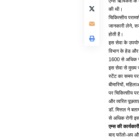
एम्स ऋषिकेश के य
की थी।
चिकित्सीय परामर्श
जानकारी लेने, स
होती है।
इस सेवा के उपयोग
विभाग के हेड औ
1600 से अधिक र
इस सेवा से मुख्य र
स्टेंट का समय पर
बीमारियों, महिला
पर चिकित्सीय परा
और त्वरित पूछता
डाॅ. मित्तल ने ब
से अधिक रोगी इ
एम्स की कार्यकारी
बाद फॉलो-अप और 