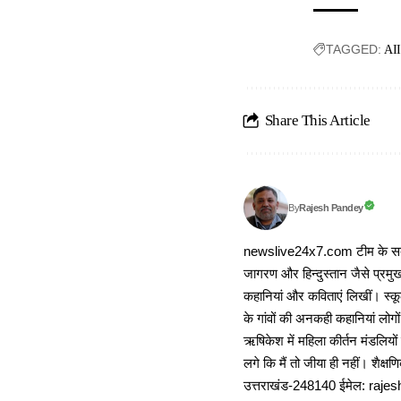
TAGGED:
AII
Share This Article
Rajesh Pandey
By
newslive24x7.com टीम के सदस्य
जागरण और हिन्दुस्तान जैसे प्रमुख
कहानियां और कविताएं लिखीं। स्कूल
के गांवों की अनकही कहानियां लोग
ऋषिकेश में महिला कीर्तन मंडलियों
लगे कि मैं तो जीया ही नहीं। शैक्
उत्तराखंड-248140 ईमेल: r