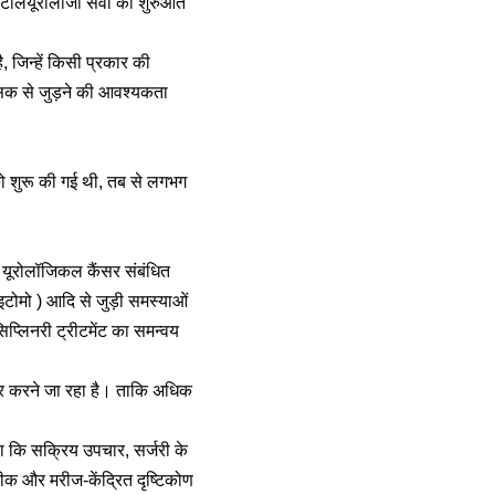
टेलियूरोलाॅजी सेवा की शुरुआत
ै, जिन्हें किसी प्रकार की
त्सक से जुड़ने की आवश्यकता
 शुरू की गई थी, तब से लगभग
े यूरोलॉजिकल कैंसर संबंधित
ाइटोमो ) आदि से जुड़ी समस्याओं
िप्लिनरी ट्रीटमेंट का समन्वय
तार करने जा रहा है। ताकि अधिक
हा कि सक्रिय उपचार, सर्जरी के
ीक और मरीज-केंद्रित दृष्टिकोण