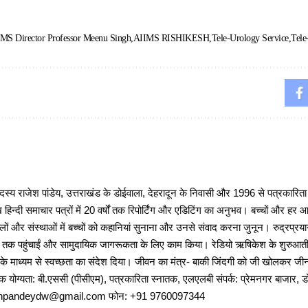
MS Director Professor Meenu Singh
AIIMS RISHIKESH
Tele-Urology Service
Tele
 राजेश पांडेय, उत्तराखंड के डोईवाला, देहरादून के निवासी और 1996 से पत्रकारित
 हिन्दी समाचार पत्रों में 20 वर्षों तक रिपोर्टिंग और एडिटिंग का अनुभव। बच्चों और हर
ों और संस्थाओं में बच्चों को कहानियां सुनाना और उनसे संवाद करना जुनून। रुद्रप्रयाग
ों तक पहुंचाईं और सामुदायिक जागरूकता के लिए काम किया। रेडियो ऋषिकेश के शुरुआती 
 के माध्यम से स्वच्छता का संदेश दिया। जीवन का मंत्र- बाकी जिंदगी को जी खोलकर जीना 
षणिक योग्यता: बी.एससी (पीसीएम), पत्रकारिता स्नातक, एलएलबी संपर्क: प्रेमनगर बाजार, ड
ajeshpandeydw@gmail.com फोन: +91 9760097344