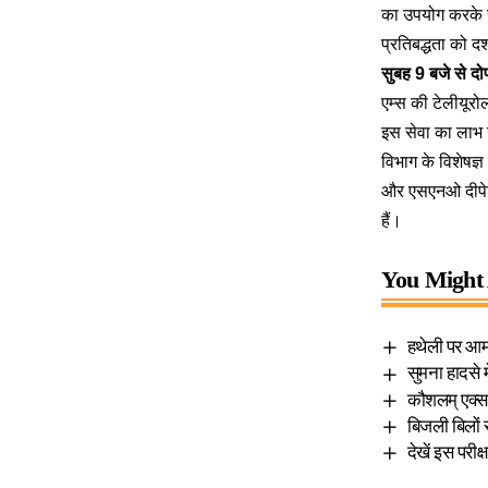
का उपयोग करके स्
प्रतिबद्धता को दर्
सुबह 9 बजे से द
एम्स की टेलीयूरो
इस सेवा का लाभ उ
विभाग के विशेषज्ञ
और एसएनओ दीपेश स
हैं।
You Might 
हथेली पर आम 
सुमना हादसे 
कौशलम् एक्सपो
बिजली बिलों 
देखें इस परी