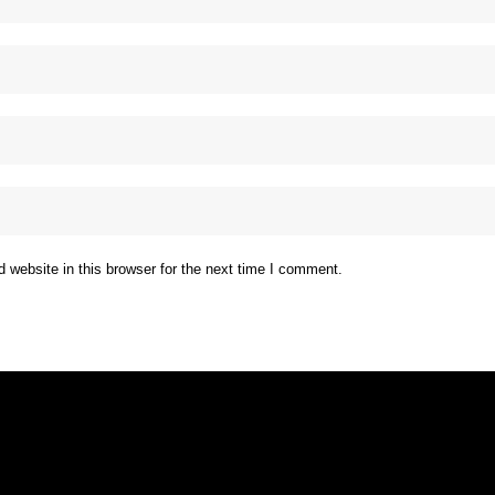
website in this browser for the next time I comment.