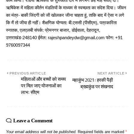
काम किया। रेडियो ऋषिकेश के शुरुआती दौर में लगभग छह माह सेवाएं दीं।
ऋषिकेश में महिला कीर्तन मंडलियों के माध्यम से स्वच्छता का संदेश दिया। जीवन
का मंत्र- बाकी जिंदगी को जी खोलकर जीना चाहता हूं, ताकि बाद में ऐसा न लगे
कि मैं तो जीया ही नहीं। शैक्षणिक योग्यता: बी.एससी (पीसीएम), पत्रकारिता
स्नातक, एलएलबी संपर्क: प्रेमनगर बाजार, डोईवाला, देहरादून,
उत्तराखंड-248140 ईमेल: rajeshpandeydw@gmail.com फोन: +91
9760097344
PREVIOUS ARTICLE
NEXT ARTICLE
महिलाओं और बच्चों को समय
महाकुंभ 2021ः हरकी पैड़ी
पर मिल जाए योजनाओं का
ब्रह्मकुंड पर शंखनाद
लाभः सीएम
Leave a Comment
Your email address will not be published.
Required fields are marked
*