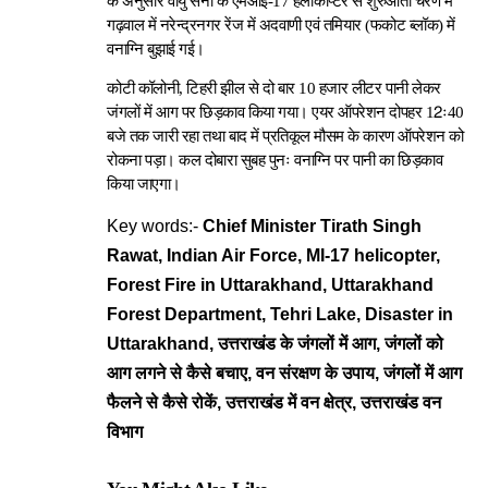
के अनुसार वायु सेना के एमआई-17 हेलीकाप्टर से शुरुआती चरण में
गढ़वाल में नरेन्द्रनगर रेंज में अदवाणी एवं तमियार (फकोट ब्लॉक) में
वनाग्नि बुझाई गई।
कोटी कॉलोनी, टिहरी झील से दो बार 10 हजार लीटर पानी लेकर
जंगलों में आग पर छिड़काव किया गया। एयर ऑपरेशन दोपहर 12ः40
बजे तक जारी रहा तथा बाद में प्रतिकूल मौसम के कारण ऑपरेशन को
रोकना पड़ा। कल दोबारा सुबह पुनः वनाग्नि पर पानी का छिड़काव
किया जाएगा।
Key words:-
Chief Minister Tirath Singh
Rawat, Indian Air Force, MI-17 helicopter,
Forest Fire in Uttarakhand, Uttarakhand
Forest Department, Tehri Lake, Disaster in
Uttarakhand, उत्तराखंड के जंगलों में आग, जंगलों को
आग लगने से कैसे बचाए, वन संरक्षण के उपाय, जंगलों में आग
फैलने से कैसे रोकें, उत्तराखंड में वन क्षेत्र, उत्तराखंड वन
विभाग