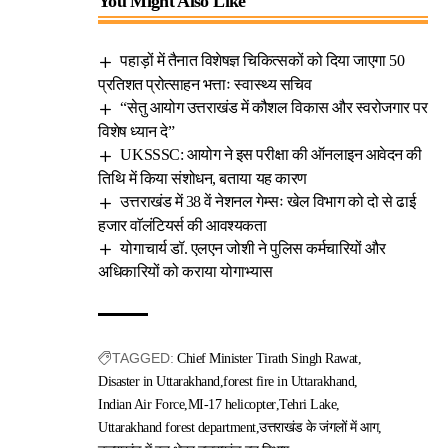
You Might Also Like
पहाड़ों में तैनात विशेषज्ञ चिकित्सकों को दिया जाएगा 50
प्रतिशत प्रोत्साहन भत्ताः स्वास्थ्य सचिव
“सेतु आयोग उत्तराखंड में कौशल विकास और स्वरोजगार पर
विशेष ध्यान दे”
UKSSSC: आयोग ने इस परीक्षा की ऑनलाइन आवेदन की
तिथि में किया संशोधन, बताया यह कारण
उत्तराखंड में 38 वें नेशनल गेम्सः खेल विभाग को दो से ढाई
हजार वाॅलंटियर्स की आवश्यकता
योगाचार्य डॉ. एलएन जोशी ने पुलिस कर्मचारियों और
अधिकारियों को कराया योगाभ्यास
TAGGED:
Chief Minister Tirath Singh Rawat
Disaster in Uttarakhand
forest fire in Uttarakhand
Indian Air Force
MI-17 helicopter
Tehri Lake
Uttarakhand forest department
उत्तराखंड के जंगलों में आग