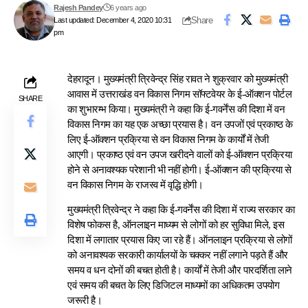
Rajesh Pandey
6 years ago
Share
Last updated: December 4, 2020 10:31
pm
देहरादून। मुख्यमंत्री त्रिवेन्द्र सिंह रावत ने शुक्रवार को मुख्यमंत्री
आवास में उत्तराखंड वन विकास निगम सॉफ्टवेयर के ई-ऑक्शन पोर्टल
SHARE
का शुभारम्भ किया। मुख्यमंत्री ने कहा कि ई-गवर्नेंस की दिशा में वन
विकास निगम का यह एक अच्छा प्रयास है। वन उपजों एवं प्रकाष्ठ के
लिए ई-ऑक्शन प्रक्रिया से वन विकास निगम के कार्यों में तेजी
आएगी। प्रकाष्ठ एवं वन उपज खरीदने वालों को ई-ऑक्शन प्रक्रिया
होने से अनावश्यक परेशानी भी नहीं होगी। ई-ऑक्शन की प्रक्रिया से
वन विकास निगम के राजस्व में वृद्धि होगी।
मुख्यमंत्री त्रिवेन्द्र ने कहा कि ई-गवर्नेंस की दिशा में राज्य सरकार का
विशेष फोकस है, ऑनलाइन माध्यम से लोगों को हर सुविधा मिले, इस
दिशा में लगातार प्रयास किए जा रहे हैं। ऑनलाइन प्रक्रिया से लोगों
को अनावश्यक सरकारी कार्यालयों के चक्कर नहीं लगाने पड़ते हैं और
समय व धन दोनों की बचत होती है। कार्यों में तेजी और पारदर्शिता लाने
एवं समय की बचत के लिए डिजिटल माध्यमों का अधिकतम उपयोग
जरूरी है।