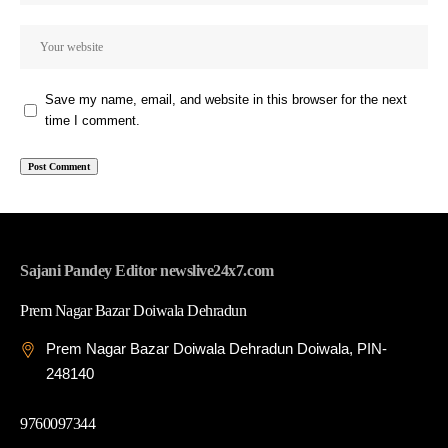
Save my name, email, and website in this browser for the next
time I comment.
Sajani Pandey Editor newslive24x7.com
Prem Nagar Bazar Doiwala Dehradun
Prem Nagar Bazar Doiwala Dehradun Doiwala, PIN-
248140
9760097344