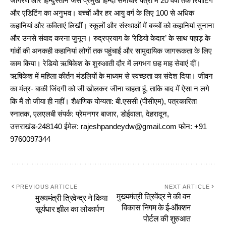
जागरण और हिन्दुस्तान जैसे प्रमुख हिन्दी समाचार पत्रों में 20 वर्षों तक रिपोर्टिंग
और एडिटिंग का अनुभव। बच्चों और हर आयु वर्ग के लिए 100 से अधिक
कहानियां और कविताएं लिखीं। स्कूलों और संस्थाओं में बच्चों को कहानियां सुनाना
और उनसे संवाद करना जुनून। रुद्रप्रयाग के ‘रेडियो केदार’ के साथ पहाड़ के
गांवों की अनकही कहानियां लोगों तक पहुंचाईं और सामुदायिक जागरूकता के लिए
काम किया। रेडियो ऋषिकेश के शुरुआती दौर में लगभग छह माह सेवाएं दीं।
ऋषिकेश में महिला कीर्तन मंडलियों के माध्यम से स्वच्छता का संदेश दिया। जीवन
का मंत्र- बाकी जिंदगी को जी खोलकर जीना चाहता हूं, ताकि बाद में ऐसा न लगे
कि मैं तो जीया ही नहीं। शैक्षणिक योग्यता: बी.एससी (पीसीएम), पत्रकारिता
स्नातक, एलएलबी संपर्क: प्रेमनगर बाजार, डोईवाला, देहरादून,
उत्तराखंड-248140 ईमेल: rajeshpandeydw@gmail.com फोन: +91
9760097344
PREVIOUS ARTICLE
NEXT ARTICLE
मुख्यमंत्री त्रिवेंद्र ने की वन
मुख्यमंत्री त्रिवेन्द्र ने किया
विकास निगम के ई-ऑक्शन
सूर्यधार झील का लोकार्पण
पोर्टल की शुरुआत