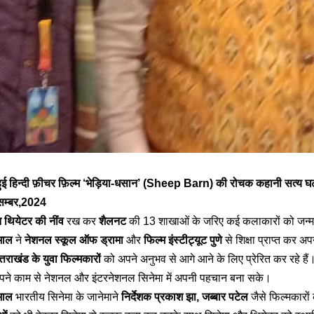
ट हुई हिन्दी फ़ीचर फ़िल्म ‘भेड़िया-धसान’ (Sheep Barn) की रोचक कहानी सत्य घट
िसम्बर,2024
डन थियेटर की नींव
रख कर
शैलनट
की 13 शाखाओं के जरिए कई कलाकारों को जन्म 
ोभाल
ने
नेशनल स्कूल ऑफ ड्रामा
और
फिल्म इंस्टीट्यूट पुणे
से शिक्षा प्राप्त कर अ
्तराखंड के युवा फिल्मकारों
को अपने अनुभव से आगे आने के लिए प्रेरित कर रहे है
ने काम से नेशनल और इंटरनेशनल सिनेमा में अपनी पहचान बना सके।
ोभाल
भारतीय सिनेमा के जानेमाने
निर्देशक प्रकाश झा, जब्बार पटेल
जैसे फिल्मकारो