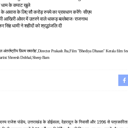
थ धाम के कपाट खुले
ों के आवास के लिए सौ करोड़ रुपये का प्रावधान करेंगेः सीएम
धामी आखिरी ओवर में उतरने वाले धाकड़ बल्लेबाजः राजनाथ
ष्कर सिंह धामी ने शहीदों को श्रद्धांजलि दी
ल अंतर्राष्ट्रीय फ़िल्म समारोह'
Director Prakash Jha
Film "Bhediya Dhasan" Kerala film fes
artist Shreesh Dobhal
Sheep Barn
 राजेश पांडेय, उत्तराखंड के डोईवाला, देहरादून के निवासी और 1996 से पत्रकारित