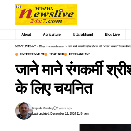
About
Agriculture
Uttarakhand
Blog Live
NEWSLIVE24x7
>
Blog
>
entertainment
>
जाने माने रंगकर्मी श्रीश डोभाल की “भेड़िया धसान” फिल्म फे
ENTERTAINMENT
FEATURED
UTTARAKHAND
जाने माने रंगकर्मी श
के लिए चयनित
Rajesh Pandey
2 years ago
Last updated: December 12, 2024 11:54 am