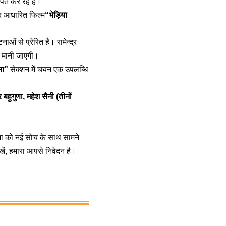
ित कर रहे हैं।
र आधारित फिल्म
“भेड़िया
ं से प्रेरित है। रामेन्द्र
र्ण मानी जाएगी।
मा”
सेक्शन में चयन एक उपलब्धि
 बहुगुणा, महेश सैनी (तीनों
ेमा को नई सोच के साथ सामने
ें, हमारा आपसे निवेदन है।