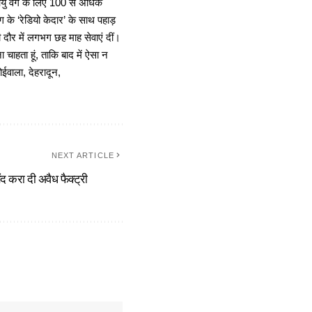
 आयु वर्ग के लिए 100 से अधिक
 के ‘रेडियो केदार’ के साथ पहाड़
दौर में लगभग छह माह सेवाएं दीं।
चाहता हूं, ताकि बाद में ऐसा न
ोईवाला, देहरादून,
NEXT ARTICLE
ंद करा दी अवैध फैक्ट्री