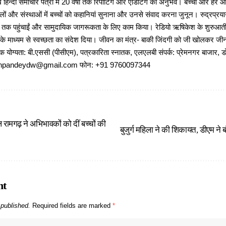
 हिन्दी समाचार पत्रों में 20 वर्षों तक रिपोर्टिंग और एडिटिंग का अनुभव। बच्चों और हर
ों और संस्थाओं में बच्चों को कहानियां सुनाना और उनसे संवाद करना जुनून। रुद्रप्रयाग
ों तक पहुंचाईं और सामुदायिक जागरूकता के लिए काम किया। रेडियो ऋषिकेश के शुरुआती 
 के माध्यम से स्वच्छता का संदेश दिया। जीवन का मंत्र- बाकी जिंदगी को जी खोलकर जीना 
षणिक योग्यता: बी.एससी (पीसीएम), पत्रकारिता स्नातक, एलएलबी संपर्क: प्रेमनगर बाजार, ड
ajeshpandeydw@gmail.com फोन: +91 9760097344
 रामगढ़ ने अभिभावकों को दीं बच्चों की
बुजुर्ग महिला ने की शिकायत, डीएम ने ब
nt
 published.
Required fields are marked
*