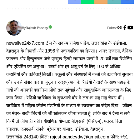
Follow:
Rajesh Pandey
By
newslive24x7.com टीम के सदस्य राजेश पांडेय, उत्तराखंड के डोईवाला,
देहरादून के निवासी और 1996 से पत्रकारिता का हिस्सा। अमर उजाला, दैनिक
जागरण और हिन्दुस्तान जैसे प्रमुख हिन्दी समाचार पत्रों में 20 वर्षों तक रिपोर्टिंग
और एडिटिंग का अनुभव। बच्चों और हर आयु वर्ग के लिए 100 से अधिक
कहानियां और कविताएं लिखीं। स्कूलों और संस्थाओं में बच्चों को कहानियां सुनाना
और उनसे संवाद करना जुनून। रुद्रप्रयाग के ‘रेडियो केदार’ के साथ पहाड़ के
गांवों की अनकही कहानियां लोगों तक पहुंचाईं और सामुदायिक जागरूकता के लिए
काम किया। रेडियो ऋषिकेश के शुरुआती दौर में लगभग छह माह सेवाएं दीं।
ऋषिकेश में महिला कीर्तन मंडलियों के माध्यम से स्वच्छता का संदेश दिया। जीवन
का मंत्र- बाकी जिंदगी को जी खोलकर जीना चाहता हूं, ताकि बाद में ऐसा न लगे
कि मैं तो जीया ही नहीं। शैक्षणिक योग्यता: बी.एससी (पीसीएम), पत्रकारिता
स्नातक, एलएलबी संपर्क: प्रेमनगर बाजार, डोईवाला, देहरादून,
उत्तराखंड-248140 ईमेल: rajeshpandeydw@gmail.com फोन: +91