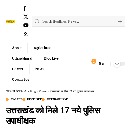
About
Agriculture
Uttarakhand
Blog Live
2
Aa
Font
Career
News
Resizer
Contact us
NEWSLIVE24x7
>
Blog
>
Career
>
उत्तराखंड को मिले 17 नये पुलिस उपाधीक्षक
CAREER
FEATURED
UTTARAKHAND
उत्तराखंड को मिले 17 नये पुलिस
उपाधीक्षक