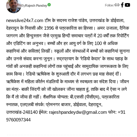
Follow:
Rajesh Pandey
By
newslive24x7.com टीम के सदस्य राजेश पांडेय, उत्तराखंड के डोईवाला,
देहरादून के निवासी और 1996 से पत्रकारिता का हिस्सा। अमर उजाला, दैनिक
जागरण और हिन्दुस्तान जैसे प्रमुख हिन्दी समाचार पत्रों में 20 वर्षों तक रिपोर्टिंग
और एडिटिंग का अनुभव। बच्चों और हर आयु वर्ग के लिए 100 से अधिक
कहानियां और कविताएं लिखीं। स्कूलों और संस्थाओं में बच्चों को कहानियां सुनाना
और उनसे संवाद करना जुनून। रुद्रप्रयाग के ‘रेडियो केदार’ के साथ पहाड़ के
गांवों की अनकही कहानियां लोगों तक पहुंचाईं और सामुदायिक जागरूकता के लिए
काम किया। रेडियो ऋषिकेश के शुरुआती दौर में लगभग छह माह सेवाएं दीं।
ऋषिकेश में महिला कीर्तन मंडलियों के माध्यम से स्वच्छता का संदेश दिया। जीवन
का मंत्र- बाकी जिंदगी को जी खोलकर जीना चाहता हूं, ताकि बाद में ऐसा न लगे
कि मैं तो जीया ही नहीं। शैक्षणिक योग्यता: बी.एससी (पीसीएम), पत्रकारिता
स्नातक, एलएलबी संपर्क: प्रेमनगर बाजार, डोईवाला, देहरादून,
उत्तराखंड-248140 ईमेल: rajeshpandeydw@gmail.com फोन: +91
9760097344