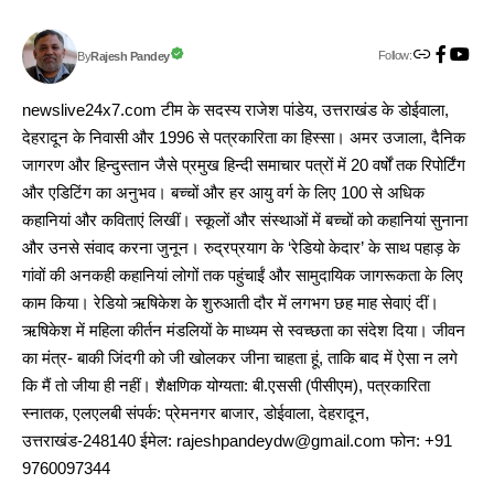
Follow:
Rajesh Pandey
By
newslive24x7.com टीम के सदस्य राजेश पांडेय, उत्तराखंड के डोईवाला,
देहरादून के निवासी और 1996 से पत्रकारिता का हिस्सा। अमर उजाला, दैनिक
जागरण और हिन्दुस्तान जैसे प्रमुख हिन्दी समाचार पत्रों में 20 वर्षों तक रिपोर्टिंग
और एडिटिंग का अनुभव। बच्चों और हर आयु वर्ग के लिए 100 से अधिक
कहानियां और कविताएं लिखीं। स्कूलों और संस्थाओं में बच्चों को कहानियां सुनाना
और उनसे संवाद करना जुनून। रुद्रप्रयाग के ‘रेडियो केदार’ के साथ पहाड़ के
गांवों की अनकही कहानियां लोगों तक पहुंचाईं और सामुदायिक जागरूकता के लिए
काम किया। रेडियो ऋषिकेश के शुरुआती दौर में लगभग छह माह सेवाएं दीं।
ऋषिकेश में महिला कीर्तन मंडलियों के माध्यम से स्वच्छता का संदेश दिया। जीवन
का मंत्र- बाकी जिंदगी को जी खोलकर जीना चाहता हूं, ताकि बाद में ऐसा न लगे
कि मैं तो जीया ही नहीं। शैक्षणिक योग्यता: बी.एससी (पीसीएम), पत्रकारिता
स्नातक, एलएलबी संपर्क: प्रेमनगर बाजार, डोईवाला, देहरादून,
उत्तराखंड-248140 ईमेल: rajeshpandeydw@gmail.com फोन: +91
9760097344