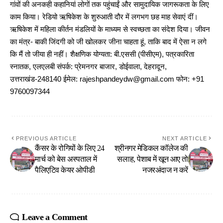
गांवों की अनकही कहानियां लोगों तक पहुंचाईं और सामुदायिक जागरूकता के लिए
काम किया। रेडियो ऋषिकेश के शुरुआती दौर में लगभग छह माह सेवाएं दीं।
ऋषिकेश में महिला कीर्तन मंडलियों के माध्यम से स्वच्छता का संदेश दिया। जीवन
का मंत्र- बाकी जिंदगी को जी खोलकर जीना चाहता हूं, ताकि बाद में ऐसा न लगे
कि मैं तो जीया ही नहीं। शैक्षणिक योग्यता: बी.एससी (पीसीएम), पत्रकारिता
स्नातक, एलएलबी संपर्क: प्रेमनगर बाजार, डोईवाला, देहरादून,
उत्तराखंड-248140 ईमेल: rajeshpandeydw@gmail.com फोन: +91
9760097344
PREVIOUS ARTICLE
NEXT ARTICLE
कैंसर के रोगियों के लिए 24
श्रीनगर मेडिकल कॉलेज की
मार्च को बेस अस्पताल में
सलाह, पेशाब में खून आए तो
पैलिएटिव केयर ओपीडी
नजरअंदाज न करें
Leave a Comment