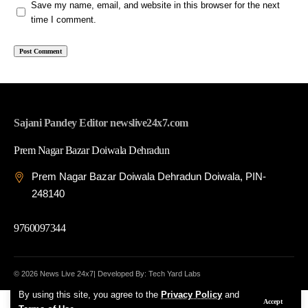
Save my name, email, and website in this browser for the next
time I comment.
Sajani Pandey Editor newslive24x7.com
Prem Nagar Bazar Doiwala Dehradun
Prem Nagar Bazar Doiwala Dehradun Doiwala, PIN-
248140
9760097344
© 2026 News Live 24x7| Developed By: Tech Yard Labs
By using this site, you agree to the
Privacy Policy
and
Accept