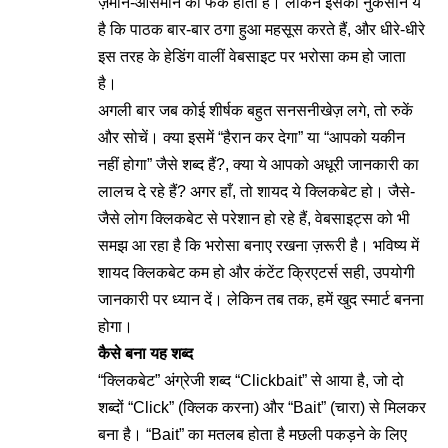
ज़मीन-आसमान का फर्क होता है। लेकिन इसका नुकसान ये
है कि पाठक बार-बार ठगा हुआ महसूस करते हैं, और धीरे-धीरे
इस तरह के हेडिंग वालीं वेबसाइट पर भरोसा कम हो जाता
है।
अगली बार जब कोई शीर्षक बहुत सनसनीखेज़ लगे, तो रुकें
और सोचें। क्या इसमें “हैरान कर देगा” या “आपको यकीन
नहीं होगा” जैसे शब्द हैं?, क्या ये आपको अधूरी जानकारी का
लालच दे रहे हैं? अगर हाँ, तो शायद ये क्लिकबेट हो। जैसे-
जैसे लोग क्लिकबेट से परेशान हो रहे हैं, वेबसाइट्स को भी
समझ आ रहा है कि भरोसा बनाए रखना ज़रूरी है। भविष्य में
शायद क्लिकबेट कम हो और कंटेंट क्रिएटर्स सही, उपयोगी
जानकारी पर ध्यान दें। लेकिन तब तक, हमें खुद स्मार्ट बनना
होगा।
कैसे बना यह शब्द
“क्लिकबेट” अंग्रेजी शब्द “Clickbait” से आया है, जो दो
शब्दों “Click” (क्लिक करना) और “Bait” (चारा) से मिलकर
बना है। “Bait” का मतलब होता है मछली पकड़ने के लिए