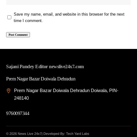
Save my name, email, and website in this browser for the next
time I comment.
Sajani Pandey Editor newslive24x7.com
Prem Nagar Bazar Doiwala Dehradun
Prem Nagar Bazar Doiwala Dehradun Doiwala, PIN-
248140
9760097344
© 2026 News Live 24x7| Developed By: Tech Yard Labs