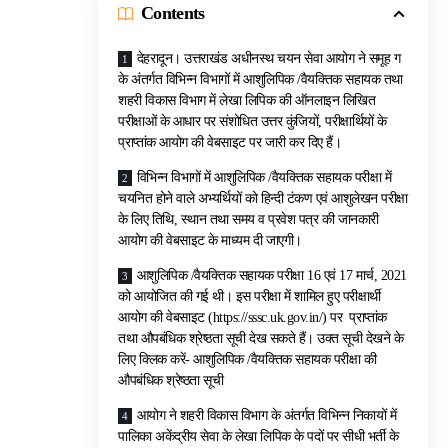
Contents
देहरादून। उत्तराखंड अधीनस्थ चयन सेवा आयोग ने समूह ग
के अंतर्गत विभिन्न विभागों में आशुलिपिक /वैयक्तिक सहायक तथा
शहरी विकास विभाग में लेखा लिपिक की ऑनलाइन लिखित
परीक्षाओं के आधार पर संशोधित उत्तर कुंजियों, परीक्षार्थियों के
प्राप्तांक आयोग की वेबसाइट पर जारी कर दिए हैं।
विभिन्न विभागों में आशुलिपिक /वैयक्तिक सहायक परीक्षा में
चयनित होने वाले अभ्यर्थियों को हिन्दी टंकण एवं आशुलेखन परीक्षा
के लिए तिथि, स्थान तथा समय व प्रवेश पत्र की जानकारी
आयोग की वेबसाइट के माध्यम दी जाएगी।
आशुलिपिक /वैयक्तिक सहायक परीक्षा 16 एवं 17 मार्च, 2021
को आयोजित की गई थी। इस परीक्षा में शामिल हुए परीक्षार्थी
आयोग की वेबसाइट (https://sssc.uk.gov.in/) पर प्राप्तांक
तथा औपबंधिक श्रेष्ठता सूची देख सकते हैं। उक्त सूची देखने के
लिए क्लिक करें- आशुलिपिक /वैयक्तिक सहायक परीक्षा की
औपबंधिक श्रेष्ठता सूची
आयोग ने शहरी विकास विभाग के अंतर्गत विभिन्न निकायों में
पालिका अकेंद्रीय सेवा के लेखा लिपिक के पदों पर सीधी भर्ती के