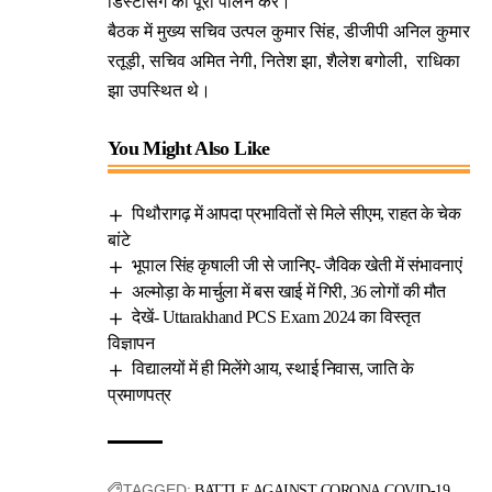
डिस्टेंसिंग का पूरा पालन करें।
बैठक में मुख्य सचिव उत्पल कुमार सिंह, डीजीपी अनिल कुमार
रतूड़ी, सचिव अमित नेगी, नितेश झा, शैलेश बगोली, राधिका
झा उपस्थित थे।
You Might Also Like
पिथौरागढ़ में आपदा प्रभावितों से मिले सीएम, राहत के चेक
बांटे
भूपाल सिंह कृषाली जी से जानिए- जैविक खेती में संभावनाएं
अल्मोड़ा के मार्चुला में बस खाई में गिरी, 36 लोगों की मौत
देखें- Uttarakhand PCS Exam 2024 का विस्तृत
विज्ञापन
विद्यालयों में ही मिलेंगे आय, स्थाई निवास, जाति के
प्रमाणपत्र
TAGGED:
BATTLE AGAINST CORONA
COVID-19