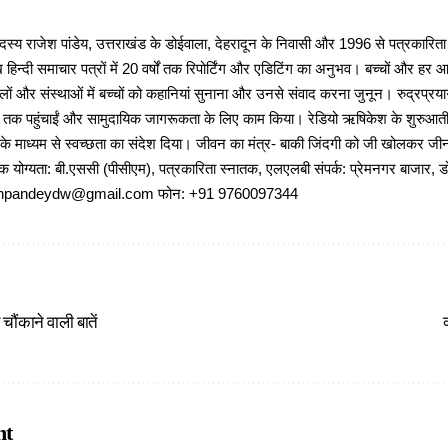
 राजेश पांडेय, उत्तराखंड के डोईवाला, देहरादून के निवासी और 1996 से पत्रकारित
 हिन्दी समाचार पत्रों में 20 वर्षों तक रिपोर्टिंग और एडिटिंग का अनुभव। बच्चों और हर
ों और संस्थाओं में बच्चों को कहानियां सुनाना और उनसे संवाद करना जुनून। रुद्रप्रयाग
ों तक पहुंचाईं और सामुदायिक जागरूकता के लिए काम किया। रेडियो ऋषिकेश के शुरुआती 
 के माध्यम से स्वच्छता का संदेश दिया। जीवन का मंत्र- बाकी जिंदगी को जी खोलकर जीना 
षणिक योग्यता: बी.एससी (पीसीएम), पत्रकारिता स्नातक, एलएलबी संपर्क: प्रेमनगर बाजार, ड
ajeshpandeydw@gmail.com फोन: +91 9760097344
 चौंकाने वाली बातें
nt