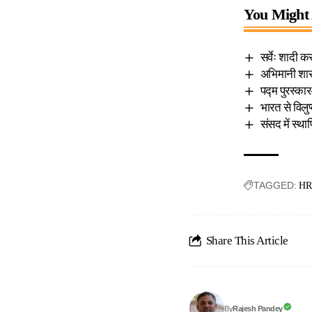
You Might 
सर्वेः शादी कर
अभिमानी शासक
पद्म पुरस्क
भारत से विलुप
संसद में स्थ
TAGGED:
HR
Share This Article
Rajesh Pandey
By