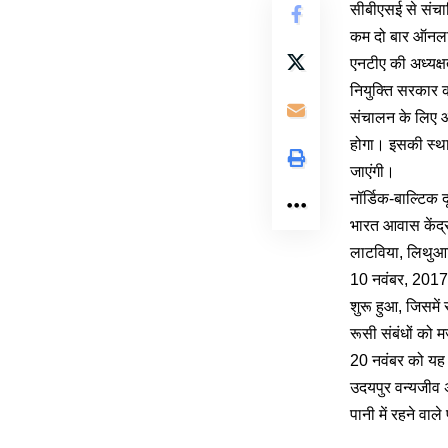
सीबीएसई से संचालि
कम दो बार ऑनलाइन 
एनटीए की अध्‍यक्
नियुक्‍ति सरकार
संचालन के लिए आत्
होगा। इसकी स्‍था
जाएंगी।
नॉर्डिक-बाल्टिक 
भारत आवास केंद्र
लाटविया, लिथुआनि
10 नवंबर, 2017 क
शुरू हुआ, जिसमें
रूसी संबंधों को
20 नवंबर को यह 
उदयपुर वन्यजीव अभ
पानी में रहने वाले