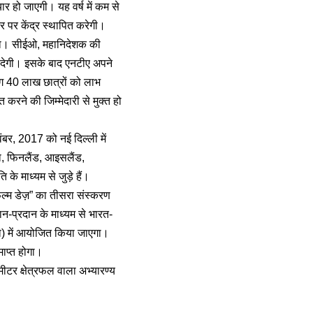
यार हो जाएगी। यह वर्ष में कम से
र पर केंद्र स्‍थापित करेगी।
करेगा। सीईओ, महानिदेशक की
 देगी। इसके बाद एनटीए अपने
लगभग 40 लाख छात्रों को लाभ
ने की जिम्‍मेदारी से मुक्‍त हो
ंबर, 2017 को नई दिल्ली में
ा, फिनलैंड, आइसलैंड,
े माध्यम से जुड़े हैं।
िल्म डेज़” का तीसरा संस्करण
न-प्रदान के माध्यम से भारत-
वा) में आयोजित किया जाएगा।
ाप्त होगा।
मीटर क्षेत्रफल वाला अभ्यारण्य