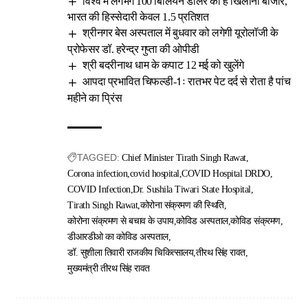
विश्व में लगभग 100 बिलियन डॉलर का है खिलौना बाजार,
भारत की हिस्सेदारी केवल 1.5 प्रतिशत
श्रीनगर बेस अस्पताल में बुधवार को लगेगी यूरोलॉजी के
प्रोफेसर डॉ. हरेन्द्र गुप्ता की ओपीडी
श्री बदरीनाथ धाम के कपाट 12 मई को खुलेंगे
आपदा प्रभावित चिफल्डी-1ः रातभर पेट दर्द से रोता है पांच
महीने का प्रिंस
TAGGED:
Chief Minister Tirath Singh Rawat
Corona infection
covid hospital
COVID Hospital DRDO
COVID Infection
Dr. Sushila Tiwari State Hospital
Tirath Singh Rawat
कोरोना संक्रमण की स्थिति
कोरोना संक्रमण से बचाव के उपाय
कोविड अस्पताल
कोविड संक्रमण
डीआरडीओ का कोविड अस्पताल
डॉ. सुशीला तिवारी राजकीय चिकित्सालय
तीरथ सिंह रावत
मुख्यमंत्री तीरथ सिंह रावत