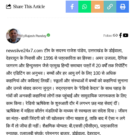
Share This Article
Follow:
Rajesh Pandey
By
newslive24x7.com टीम के सदस्य राजेश पांडेय, उत्तराखंड के डोईवाला,
देहरादून के निवासी और 1996 से पत्रकारिता का हिस्सा। अमर उजाला, दैनिक
जागरण और हिन्दुस्तान जैसे प्रमुख हिन्दी समाचार पत्रों में 20 वर्षों तक रिपोर्टिंग
और एडिटिंग का अनुभव। बच्चों और हर आयु वर्ग के लिए 100 से अधिक
कहानियां और कविताएं लिखीं। स्कूलों और संस्थाओं में बच्चों को कहानियां सुनाना
और उनसे संवाद करना जुनून। रुद्रप्रयाग के ‘रेडियो केदार’ के साथ पहाड़ के
गांवों की अनकही कहानियां लोगों तक पहुंचाईं और सामुदायिक जागरूकता के लिए
काम किया। रेडियो ऋषिकेश के शुरुआती दौर में लगभग छह माह सेवाएं दीं।
ऋषिकेश में महिला कीर्तन मंडलियों के माध्यम से स्वच्छता का संदेश दिया। जीवन
का मंत्र- बाकी जिंदगी को जी खोलकर जीना चाहता हूं, ताकि बाद में ऐसा न लगे
कि मैं तो जीया ही नहीं। शैक्षणिक योग्यता: बी.एससी (पीसीएम), पत्रकारिता
स्नातक, एलएलबी संपर्क: प्रेमनगर बाजार, डोईवाला, देहरादून,