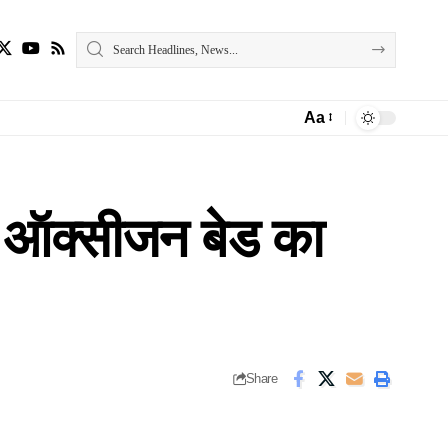
Aa
Font
Resizer
0 ऑक्सीजन बेड का
Share