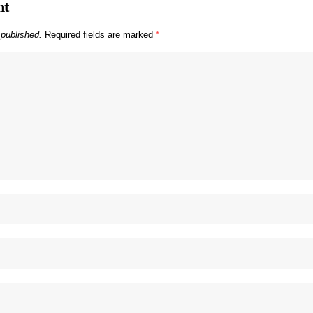
nt
 published.
Required fields are marked
*