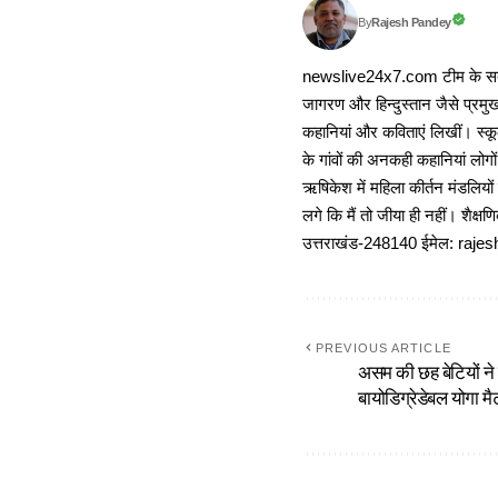
Rajesh Pandey
By
newslive24x7.com टीम के सदस्य
जागरण और हिन्दुस्तान जैसे प्रमुख
कहानियां और कविताएं लिखीं। स्कूल
के गांवों की अनकही कहानियां लोग
ऋषिकेश में महिला कीर्तन मंडलियों
लगे कि मैं तो जीया ही नहीं। शैक्
उत्तराखंड-248140 ईमेल: r
PREVIOUS ARTICLE
असम की छह बेटियों ने झ
बायोडिग्रेडेबल योगा मै