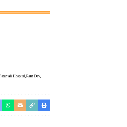
Patanjali Hospital
Ram Dev