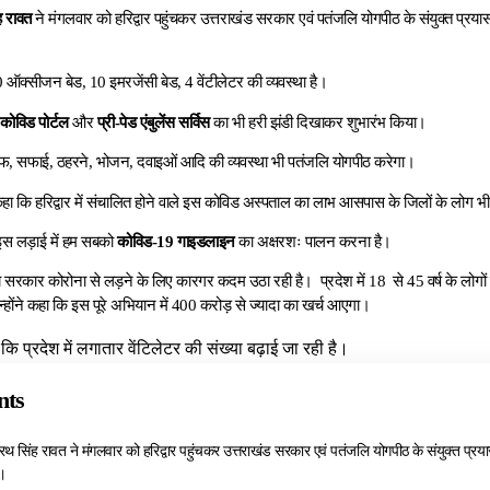
ह रावत
ने मंगलवार को हरिद्वार पहुंचकर उत्तराखंड सरकार एवं पतंजलि योगपीठ के संयुक्त प्रय
 ऑक्सीजन बेड, 10 इमरजेंसी बेड, 4 वेंटीलेटर की व्यवस्था है।
र
कोविड पोर्टल
और
प्री-पेड एंबुलेंस सर्विस
का भी हरी झंडी दिखाकर शुभारंभ किया।
टाफ, सफाई, ठहरने, भोजन, दवाइओं आदि की व्यवस्था भी पतंजलि योगपीठ करेगा।
 कहा कि हरिद्वार में संचालित होने वाले इस कोविड अस्पताल का लाभ आसपास के जिलों के लोग भी
इस लड़ाई में हम सबको
कोविड-19 गाइडलाइन
का अक्षरशः पालन करना है।
्य सरकार कोरोना से लड़ने के लिए कारगर कदम उठा रही है। प्रदेश में 18 से 45 वर्ष के लोगों
उन्होंने कहा कि इस पूरे अभियान में 400 करोड़ से ज्यादा का खर्च आएगा।
ा कि प्रदेश में लगातार वेंटिलेटर की संख्या बढ़ाई जा रही है।
nts
तीरथ सिंह रावत ने मंगलवार को हरिद्वार पहुंचकर उत्तराखंड सरकार एवं पतंजलि योगपीठ के संयुक्त प्र
।