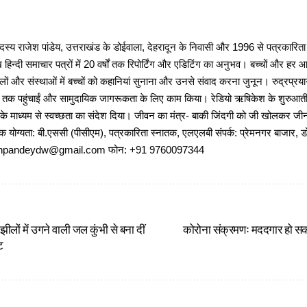
 राजेश पांडेय, उत्तराखंड के डोईवाला, देहरादून के निवासी और 1996 से पत्रकारित
 हिन्दी समाचार पत्रों में 20 वर्षों तक रिपोर्टिंग और एडिटिंग का अनुभव। बच्चों और हर
ों और संस्थाओं में बच्चों को कहानियां सुनाना और उनसे संवाद करना जुनून। रुद्रप्रयाग
ों तक पहुंचाईं और सामुदायिक जागरूकता के लिए काम किया। रेडियो ऋषिकेश के शुरुआती 
 के माध्यम से स्वच्छता का संदेश दिया। जीवन का मंत्र- बाकी जिंदगी को जी खोलकर जीना 
षणिक योग्यता: बी.एससी (पीसीएम), पत्रकारिता स्नातक, एलएलबी संपर्क: प्रेमनगर बाजार, ड
ajeshpandeydw@gmail.com फोन: +91 9760097344
ीलों में उगने वाली जल कुंभी से बना दीं
कोरोना संक्रमणः मददगार हो सकत
ट