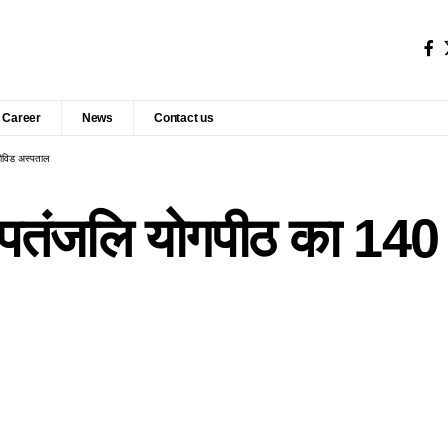
Career
News
Contact us
कोविड अस्पताल
और पतंजलि योगपीठ का 14