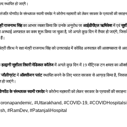
ल्द स्थापित हो जाएंगे।
तंजलि योगपीठ के संस्थापक स्वामी रामदेव ने कोरोना महामारी को लेकर सरकार के प्रयासों की सराह
ंत्री राजनाथ सिंह
का आभार व्यक्त किया कि उनके अनुरोध पर
आईडीपीएल ऋषिकेश
में एवं
सुशी
 अस्थाई अस्पताल का काम शुरू किया जा चुका है, जो अगले कुछ दिन में तैयार हो जाएंगे, ज
हैं।
ंत्री तीरथ ने रक्षा मंत्री राजनाथ सिंह को उत्तराखंड में कोविड अस्पताल की आवश्यकता से अवग
कि
हल्द्वानी सुशीला तिवारी मेडिकल कॉलेज
में अगले कुछ दिन में 19 मीट्रिक टन क्षमता का ऑक्स
 जौलीग्रांट
में
ऑक्सीजन प्लांट
स्थापित करने के लिए भारत सरकार से आग्रह किया है, जिसका
त हो जाएंगे।
ोगपीठ के संस्थापक स्वामी रामदेव
ने कोरोना महामारी को लेकर सरकार के प्रयासों की सराहन
oronapandemic, #Uttarakhand, #COVID-19, #COVIDHospitalsi
sh, #RamDev, #PatanjaliHospital