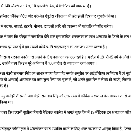
ें 140 ऑक्सीजन बेड, 10 इमरजेंसी बेड, 4 वेंटीलेटर की व्यवस्था है।
े हरिद्वार कोविड पोर्टल और प्री-पेड एंबुलेंस सर्विस का भी हरी झंडी दिखाकर शुभारंभ किया।
में स्टाफ, सफाई, ठहरने, भोजन, दवाइओं आदि की व्यवस्था भी पतंजलि योगपीठ करेगा।
रावत ने कहा कि हरिद्वार में संचालित होने वाले इस कोविड अस्पताल का लाभ आसपास के जिलों के लोग भ
खिलाफ इस लड़ाई में हम सबको कोविड-19 गाइडलाइन का अक्षरशः पालन करना है।
 कि राज्य सरकार कोरोना से लड़ने के लिए कारगर कदम उठा रही है। प्रदेश में 18 से 45 वर्ष के लोगों 
ै, उन्होंने कहा कि इस पूरे अभियान में 400 करोड़ से ज्यादा का खर्च आएगा।
ने रक्षा मंत्री राजनाथ सिंह का आभार व्यक्त किया कि उनके अनुरोध पर आईडीपीएल ऋषिकेश में एवं सुश
ड के दो अस्थाई अस्पताल का काम शुरू किया जा चुका है, जो अगले कुछ दिन में तैयार हो जाएंगे, ज
ए हैं।
 मुख्यमंत्री तीरथ ने रक्षा मंत्री राजनाथ सिंह को उत्तराखंड में कोविड अस्पताल की आवश्यकता से 
त किया था।
 ने कहा कि हल्द्वानी सुशीला तिवारी मेडिकल कॉलेज में अगले कुछ दिन में 19 मीट्रिक टन क्षमता का ऑ
स्टीट्यूट जौलीग्रांट में ऑक्सीजन प्लांट स्थापित करने के लिए भारत सरकार से आग्रह किया है, जि