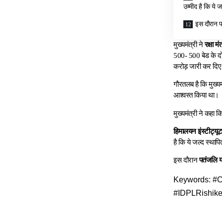
उम्मीद है कि ये ज
इस दौरान प
मुख्यमंत्री ने
रक्षा म
500- 500 बेड के दो
करोड़ जारी कर दिए 
गौरतलब है कि मुख्यम
आश्वस्त किया था।
मुख्यमंत्री ने कहा 
हिमालयन इंस्टीट्यूट
है कि ये जल्द स्थापि
इस दौरान
पतंजलि य
Keywords: #C
#IDPLRishike