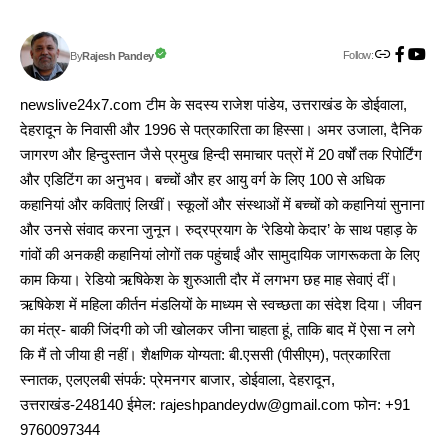
Follow:
Rajesh Pandey
By
newslive24x7.com टीम के सदस्य राजेश पांडेय, उत्तराखंड के डोईवाला,
देहरादून के निवासी और 1996 से पत्रकारिता का हिस्सा। अमर उजाला, दैनिक
जागरण और हिन्दुस्तान जैसे प्रमुख हिन्दी समाचार पत्रों में 20 वर्षों तक रिपोर्टिंग
और एडिटिंग का अनुभव। बच्चों और हर आयु वर्ग के लिए 100 से अधिक
कहानियां और कविताएं लिखीं। स्कूलों और संस्थाओं में बच्चों को कहानियां सुनाना
और उनसे संवाद करना जुनून। रुद्रप्रयाग के ‘रेडियो केदार’ के साथ पहाड़ के
गांवों की अनकही कहानियां लोगों तक पहुंचाईं और सामुदायिक जागरूकता के लिए
काम किया। रेडियो ऋषिकेश के शुरुआती दौर में लगभग छह माह सेवाएं दीं।
ऋषिकेश में महिला कीर्तन मंडलियों के माध्यम से स्वच्छता का संदेश दिया। जीवन
का मंत्र- बाकी जिंदगी को जी खोलकर जीना चाहता हूं, ताकि बाद में ऐसा न लगे
कि मैं तो जीया ही नहीं। शैक्षणिक योग्यता: बी.एससी (पीसीएम), पत्रकारिता
स्नातक, एलएलबी संपर्क: प्रेमनगर बाजार, डोईवाला, देहरादून,
उत्तराखंड-248140 ईमेल: rajeshpandeydw@gmail.com फोन: +91
9760097344