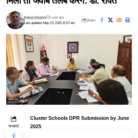
मिली तो जवाब तलब करेंगे: डॉ. रावत
Rajesh Pandey
1 year ago
Share
Last updated: May 23, 2025 11:57 am
Cluster Schools DPR Submission by June
2025
SHARE