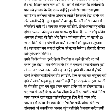
है। पर, विकास की रफ्तार धीमी है। घरों में बेरोजगार बैठे व्यक्तियों के
पास लंबे इंतजार के लिए समय नहीं है। तेजी से कार्य करना होगा।
सामाजिक कार्यकर्ता मोहित उनियाल कहते हैं कि हमने देखा है कि यहां
खेत खाली पड़े हैं। कुछ युवाओं से बात हुई, जिनकी कोरोना काल में
नौकरियां चली गईं। जब तक सड़क नहीं होगी, तो संभावनाएं प्रभावित
होंगी। पलायन की मुख्य वजह स्वास्थ्य एवं शिक्षा हैं। अगर कोई व्यक्ति
अस्वस्थ हो जाए तो सिर्फ और सिर्फ थानो जाना होगा, जो यहां से 15
से 20 किमी होगा। जंगली जानवरों ने फसलों को नुकसान पहुंचाया
है। यहां सड़क बन जाए तो टूरिज्म को बढ़ावा मिलेगा। होम स्टे योजना
को प्रोत्साहन मिलेगा।
हमने चित्तौरगांव के दूसरे हिस्से में प्रवेश से पहले ही गदेरे पर वर्षों
पुराना पुल देखा। यहां हरियाली के बीच से गुजरता रास्ता देखकर मुझे
तो एक बार अपने बचपन की याद आ गई। हमने भी बचपन में हरेभरे
खेतों के बीच पगडंडियों पर दौड़ लगाई है, जिन पर कई बार संतुलन नहीं
होने से खेत में धड़ाम हुए। जहां भी कहीं मैं इस तरह के अनुपम नजारों
के बीच होता हूं तो मन खुश होकर कहता है कि यहीं का होकर रह जा।
पर, सच तो यह है कि प्राकृतिक सौंदर्य के धनी इन पर्वतीय गांवों में मेरा
जैसा शहर में रहने वाला कोई व्यक्ति कुछ दिन में ही वापस लौट
जाएगा। मैं ज्यादा दिन तक विषम भौगोलिक परिस्थितियां होने तथा
संसाधनों एवं सेवाओं तक आसान पहुंच नहीं होने के कारण कठिनाइयों