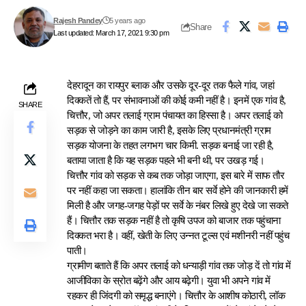
Rajesh Pandey
5 years ago
Share
Last updated: March 17, 2021 9:30 pm
देहरादून का रायपुर ब्लाक और उसके दूर-दूर तक फैले गांव, जहां
दिक्कतें तो हैं, पर संभावनाओं की कोई कमी नहीं है। इनमें एक गांव है,
SHARE
चित्तौर, जो अपर तलाई ग्राम पंचायत का हिस्सा है। अपर तलाई को
सड़क से जोड़ने का काम जारी है, इसके लिए प्रधानमंत्री ग्राम
सड़क योजना के तहत लगभग चार किमी. सड़क बनाई जा रही है,
बताया जाता है कि यह सड़क पहले भी बनी थी, पर उखड़ गई।
चित्तौर गांव को सड़क से कब तक जोड़ा जाएगा, इस बारे में साफ तौर
पर नहीं कहा जा सकता। हालांकि तीन बार सर्वे होने की जानकारी हमें
मिली है और जगह-जगह पेड़ों पर सर्वे के नंबर लिखे हुए देखे जा सकते
हैं। चित्तौर तक सड़क नहीं है तो कृषि उपज को बाजार तक पहुंचाना
दिक्कत भरा है। वहीं, खेती के लिए उन्नत टूल्स एवं मशीनरी नहीं पहुंच
पाती।
ग्रामीण बताते हैं कि अपर तलाई को धन्याड़ी गांव तक जोड़ दें तो गांव में
आजीविका के स्रोत बढ़ेंगे और आय बढ़ेगी। युवा भी अपने गांव में
रहकर ही जिंदगी को समृद्ध बनाएंगे। चित्तौर के आशीष कोठारी, लॉक