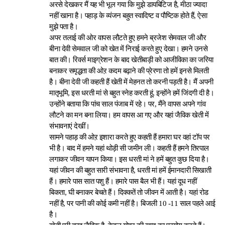
अरसे देखकर मैं यह भी भूल गया कि मुझे डायबिटिज है, मीठा ज्यादा
नहीं खाना है। पहाड़ के व्यंजन बहुत स्वादिष्ट व पौष्टिक होते हैं, ऐसा
मुझे पता है।
अपर तलाई की ओर वापस लौटते हुए हमने ब्रजेश सेमवाल जी और
बीना देवी सेमवाल जी को खेत में निराई करते हुए देखा। हमने उनसे
बात की। रिवर्स माइग्रेशन के बाद खेतीबाड़ी को आजीविका का जरिया
बनाकर समृद्धता की ओऱ कदम बढ़ाने की प्रेरणा तो हमें इनसे मिलती
है। बीना देवी जी कहती हैं खेती में मेहनत तो करनी पड़ती है। मैं अपनी
मातृभूमि, इस धरती मां से बहुत स्नेह करती हूं, इन्होंने हमें जिंदगी दी है।
उन्होंने बताया कि पांच साल पंजाब में रहे। पर, मैंने वापस अपने गांव
लौटने का मन बना लिया। हम वापस आ गए और यहां जैविक खेती में
संभावनाएं देखीं।
सामने पहाड़ की ओऱ इशारा करते हुए कहती हैं हमारा घर वहां टॉप पर
भी है। बाद में हमने यहां थोड़ी सी जमीन ली। कहती हैं हमने तिरपाल
लगाकर जीवन यापन किया। इस धरती मां ने हमें बहुत कुछ दिया है।
यहां जीवन की बहुत सारी संभावना है, धरती मां हमें ईमानदारी सिखाती
हैं। हमारे पास सात पशु हैं। हमारे पास बैल भी हैं। यहां दूध नहीं
बिकता, घी बनाकर बेचते हैं। दिक्कतें तो जीवन में आती है। यहां रोड
नहीं है, पर पानी की कोई कमी नहीं है। बिजली 10 -11 साल पहले आई
है।