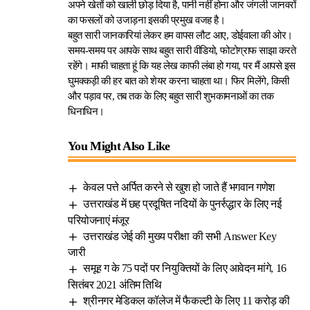
अपने खेतों को खाली छोड़ दिया है, पानी नहीं होना और जंगली जानवरों
का फसलों को उजाड़ना इसकी प्रमुख वजह है।
बहुत सारी जानकारियां लेकर हम वापस लौट आए, डोईवाला की ओर।
समय-समय पर आपके साथ बहुत सारी वीडियो, फोटोग्राफ साझा करते
रहेंगे। माफी चाहता हूं कि यह लेख काफी लंबा हो गया, पर मैं आपसे इस
घुमक्कड़ी की हर बात को शेयर करना चाहता था। फिर मिलेंगे, किसी
और पड़ाव पर, तब तक के लिए बहुत सारी शुभकामनाओं का तक
धिनाधिन।
You Might Also Like
केवल पत्ते अर्पित करने से खुश हो जाते हैं भगवान गणेश
उत्तराखंड में छह प्रदूषित नदियों के पुनर्रुद्धार के लिए नई
परियोजनाएं मंजूर
उत्तराखंड जेई की मुख्य परीक्षा की सभी Answer Key
जारी
समूह ग के 75 पदों पर नियुक्तियों के लिए आवेदन मांगे, 16
सितंबर 2021 अंतिम तिथि
श्रीनगर मेडिकल कॉलेज में फैकल्टी के लिए 11 करोड़ की