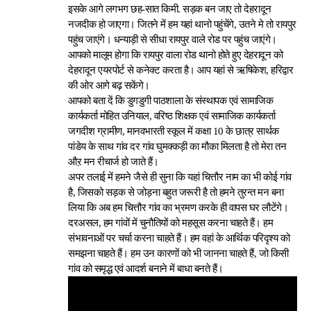
इसके आगे लगभग छह-सात किमी. सड़क बन जाए तो देहरादून
नजदीक हो जाएगा। जितने में हम यहां थानो पहुंचेंगे, उतने मे तो रायपुर
पहुंच जाएंगे। धन्याड़ी से सीधा रायपुर वाले रोड पर पहुंच जाएंगे।
आपको मालूम होगा कि रायपुर वाला रोड थानो होते हुए देहरादून को
देहरादून एयरपोर्ट से कनेक्ट करता है। आप यहां से ऋषिकेश, हरिद्वार
की ओर आगे बढ़ सकेंगे।
आपको बता दें कि डुगडुगी पाठशाला के संस्थापक एवं सामाजिक
कार्यकर्ता मोहित उनियाल, वरिष्ठ शिक्षक एवं सामाजिक कार्यकर्ता
जगदीश ग्रामीण, मानवभारती स्कूल में कक्षा 10 के छात्र सार्थक
पांडेय के साथ गांव दर गांव घुमक्कड़ी का मौका मिलता है तो मेरा तन
औऱ मन रीचार्ज हो जाते हैं।
अपर तलाई में हमने जैसे ही सुना कि यहां चित्तौर नाम का भी कोई गांव
है, जिसको सड़क से जोड़ना बहुत जरूरी है तो हमने तुरन्त मन बना
लिया कि अब हम चित्तौर गांव का भ्रमण करके ही वापस घर लौटेंगे।
दरअसल, हम गांवों में चुनौतियों को महसूस करना चाहते हैं। हम
संभावनाओं पर चर्चा करना चाहते हैं। हम वहां के आर्थिक परिदृश्य को
समझना चाहते हैं। हम उन कारणों को भी जानना चाहते हैं, जो किसी
गांव को समृद्ध एवं आदर्श बनाने में बाधा बनते हैं।