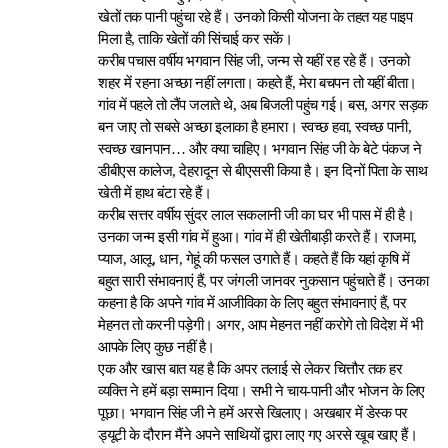
खेतों तक पानी पहुंचा रहे हैं। उनको किसी योजना के तहत यह पाइप
मिला है, ताकि खेतों की सिंचाई कर सकें।
करीब पचास वर्षीय भगवान सिंह जी, जन्म से यहीं रह रहे हैं। उनको
शहर में रहना अच्छा नहीं लगता। कहते हैं, मेरा बचपन तो यहीं बीता।
गांव में पहले तो लैंप जलाते थे, अब बिजली पहुंच गई। बस, अगर सड़क
बन जाए तो सबसे अच्छा इलाका है हमारा। स्वच्छ हवा, स्वच्छ पानी,
स्वच्छ खानपान… और क्या चाहिए। भगवान सिंह जी के बेटे पंकज ने
डीबीएस कालेज, देहरादून से बीएससी किया है। इन दिनों पिता के साथ
खेती में हाथ बंटा रहे हैं।
करीब सत्तर वर्षीय सुंदर लाल सकलानी जी का घर भी पास में ही है।
उनका जन्म इसी गांव में हुआ। गांव में ही खेतीबाड़ी करते हैं। राजमा,
प्याज, आलू, धान, गेहूं की फसल उगाते हैं। कहते हैं कि यहां कृषि में
बहुत सारी संभावनाएं हैं, पर जंगली जानवर नुकसान पहुंचाते हैं। उनका
कहना है कि अपने गांव में आजीविका के लिए बहुत संभावनाएं हैं, पर
मेहनत तो करनी पड़ेगी। अगर, आप मेहनत नहीं करोगे तो विदेश में भी
आपके लिए कुछ नहीं है।
एक और खास बात यह है कि अपर तलाई से लेकर चित्तौर तक हर
व्यक्ति ने हमें बड़ा सम्मान दिया। सभी ने चाय-पानी और भोजन के लिए
पूछा। भगवान सिंह जी ने हमें अरसे खिलाए। अखबार में डेस्क पर
ड्यूटी के दौरान मैंने अपने साथियों द्वारा लाए गए अरसे खूब खाए हैं।