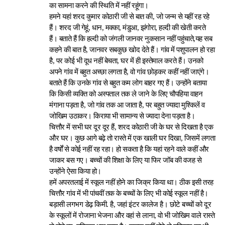
का सामना करने की स्थिति में नहीं रहूंगा।
हमने यहां शरद कुमार कोठारी जी से बात की, जो जन्म से यहीं रह रहे
हैं। शरद जी गेहूं, धान, मक्का, मंडुआ, झंगोरा, हल्दी की खेती करते
हैं। बताते हैं कि हल्दी को जंगली जानवर नुकसान नहीं पहुंचाते,यह सब
कहने की बात है, जानवर सबकुछ खोद देते हैं। गांव में पशुपालन हो रहा
है, पर कोई भी दूध नहीं बेचता, घर में ही इस्तेमाल करते हैं। उनको
अपने गांव में बहुत अच्छा लगता है, वो गांव छोड़कर कहीं नहीं जाएंगे।
बताते हैं कि उनके गांव से बहुत कम लोग बाहर गए हैं। उन्होंने बताया
कि किसी व्यक्ति को अस्पताल तक ले जाने के लिए चौपहिया वाहन
मंगाना पड़ता है, जो गांव तक आ जाता है, पर बहुत ज्यादा मुश्किलें व
जोखिम उठाकर। किराया भी सामान्य से ज्यादा देना पड़ता है।
चित्तौर में सभी घर दूर दूर हैं, शरद कोठारी जी के घर से दिखता है एक
और घर। कुछ आगे बढ़े तो रास्ते में एक खाली घर दिखा, जिसमें लगता
है वर्षों से कोई नहीं रह रहा। हो सकता है कि यहां रहने वाले कहीं और
जाकर बस गए। बच्चों की शिक्षा के लिए या फिर जॉब की वजह से
उन्होंने ऐसा किया हो।
हमें अपरतलाई में स्कूल नहीं होने का जिक्र किया था। ठीक इसी तरह
चित्तौर गांव में भी पांचवीं तक के बच्चों के लिए भी कोई स्कूल नहीं है।
बड़ासी लगभग डेढ़ किमी. है, जहां इंटर कालेज है। छोटे बच्चों को दूर
के स्कूलों में रोजाना भेजना और वहां से लाना, वो भी जोखिम वाले रास्ते