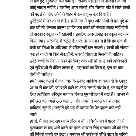
से होते हुए, मुश्किल भरा काम है। सड़क नहीं होने से परिवहन का भी
कोई साधन नहीं है। इसलिए अपर तलाई और चित्तौर गांव में छोटे बच्चों
की पढ़ाई के लिए लोगों ने शहर में रहना शुरू कर दिया है।
छुट्टियों में घर आ जाते हैं। हमने गांव में कुछ और लोगों से इस मुद्दे पर
बात की तो, उनका कहना था कि जब बच्चों की संख्या ज्यादा नहीं होगी
तो सरकार स्कूल क्यों खोलेगी। इसलिए अपरतलाई का स्कूल बंद कर
दिया गया। धारकोट में स्कूल है। पर, हमारा मानना है कि हम एक भी
बच्चे को शिक्षा के अधिकार से वंचित नहीं कर सकते। बच्चों की संख्या
एक हो या दो या फिर सैकड़ों में, उनको शिक्षा तो मिलनी ही चाहिए।
छोटे बच्चों के लिए आंगनबाड़ी केंद्र तक नहीं होना, उनको अधिकारों
एवं सुविधाओं से वंचित करता है। यह चर्चा का विषय है, इस पर बात
होनी ही चाहिए।
हमने अपर तलाई में कक्षा चार के छात्र आदित्य एवं कक्षा दो के छात्र
अभय से बात की, जो रहने वाले तो अपर तलाई गांव के हैं, पर पढ़ाई के
लिए ऋषिकेश- हरिद्वार मार्ग पर स्थित गुमानीवाला में रहते हैं। अभय ने
हमें ऊंठ चला भाई ऊंठ चला… और अमन ने बादल पर शानदार
कविताएं सुनाईं। उन्होंने हमें यह भी बताया कि पेड़ घूमने क्यों नहीं
जाते।
हां तो, मैं बात कर रहा था चित्तौरगांव की। चित्तौरगांव में शरद जी से
मुलाकात के बाद आगे बढ़ने पर हमने भगवान सिंह मनवाल जी को खेत
की सिंचाई करते हुए देखा। मनवाल जी स्रोत से सीधे पाइप के जरिये