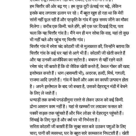
हम चित्तौर की ओर बढ़ गए। हम कुछ दूरी ऊंचाई पर चढ़े, लेकिन
इसके बाद लगातार ढलान पर रहे। मैं बहुत खुश हो रहा था कि मेरी
सांसें नहीं फूल रही हैं और प्रकृति के गांव में कुछ समय जीने का मौका
मिलेगा। करीब एक किमी. चले होंगे, हमें एक घर दिखाई दिया, पता
चला कि यह चित्तौर गांव है। मैंने मन ही मन सोचा कि वाह, यहां तो कुछ
भी नहीं चले और पहुंच गए चित्तौर गांव।
चित्तौर गांव में रमेश चंद कोठारी जी से मुलाकात की, जिन्होंने बताया कि
चित्तौर गांव के कई घर यहां से आगे भी हैं। कोठारी जी खेती करते हैं
और यह उनकी आजीविका का स्रोत है। बचपन से यहीं रहने वाले
रमेश चंद जी बताते हैं कि वो जैविक खेती करते हैं, केवल गोबर की खाद
इस्तेमाल करते हैं। धान (बासमती भी), अदरक, हल्दी, मिर्च, गागली,
राजमा आदि उगाते हैं। गांव में केलों और आम का काफी उत्पादन होता
है। अपने इस्तेमाल के बाद जो बचता है, उसको देहरादून मंडी में बेचने
के लिए ले जाते हैं।
धन्याड़ी तक कच्चे पगडंडीनुमा रास्ते से लेकर उपज को कई किमी.
ढोना आसान काम नहीं है। यहां से खच्चरों पर लादकर फसल को
पक्की सड़क तक पहुंचाते हैं और फिर लोडर से देहरादून पहुंचते हैं।
सिंचाई के लिए गूल है और वर्षा पर भी निर्भरता है।
सरिता कोठारी जी बताती हैं कि सुबह सात बजे उठकर पशुओं के लिए
चारा, पानी की व्यवस्था, घर के बहुत सारे कामकाज निपटाती हैं। खेती