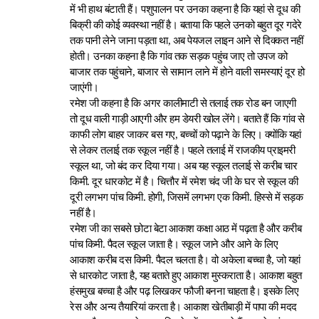
में भी हाथ बंटाती हैं। पशुपालन पर उनका कहना है कि यहां से दूध की
बिक्री की कोई व्यवस्था नहीं है। बताया कि पहले उनको बहुत दूर गदेरे
तक पानी लेने जाना पड़ता था, अब पेयजल लाइन आने से दिक्कत नहीं
होती। उनका कहना है कि गांव तक सड़क पहुंच जाए तो उपज को
बाजार तक पहुंचाने, बाजार से सामान लाने में होने वाली समस्याएं दूर हो
जाएंगी।
रमेश जी कहना है कि अगर कालीमाटी से तलाई तक रोड बन जाएगी
तो दूध वाली गाड़ी आएगी और हम डेयरी खोल लेंगे। बताते हैं कि गांव से
काफी लोग बाहर जाकर बस गए, बच्चों को पढ़ाने के लिए। क्योंकि यहां
से लेकर तलाई तक स्कूल नहीं है। पहले तलाई में राजकीय प्राइमरी
स्कूल था, जो बंद कर दिया गया। अब यह स्कूल तलाई से करीब चार
किमी. दूर धारकोट में है। चित्तौर में रमेश चंद जी के घर से स्कूल की
दूरी लगभग पांच किमी. होगी, जिसमें लगभग एक किमी. हिस्से में सड़क
नहीं है।
रमेश जी का सबसे छोटा बेटा आकाश कक्षा आठ में पढ़ता है और करीब
पांच किमी. पैदल स्कूल जाता है। स्कूल जाने और आने के लिए
आकाश करीब दस किमी. पैदल चलता है। वो अकेला बच्चा है, जो यहां
से धारकोट जाता है, यह बताते हुए आकाश मुस्कराता है। आकाश बहुत
हंसमुख बच्चा है और पढ़ लिखकर फौजी बनना चाहता है। इसके लिए
रेस और अन्य तैयारियां करता है। आकाश खेतीबाड़ी में पापा की मदद