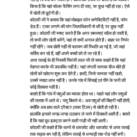
किया है कि यहां सोलर फेंसिंग लगा दी जाए, पर कुछ नहीं हो रहा। ऐसे
में खेती तो छूटेगी ही।
कोठारी जी ने बताया कि यहां मोबाइल फोन कनेक्टिविटी नहीं है, फोन
डेड हैं। टावर लगाने की मांग जिलाधिकारी से की है, पर कुछ नहीं
हुआ। कोठारी जी स्पष्ट करते हैं कि अगर समस्याएं सॉल्व हो जाती है,
तो सभी लोग खेती करेंगे, यहां तो सभी अनाज होते हैं। बाहर पर निर्भर
नहीं रहेंगे। जब खेती नहीं तो पलायन की स्थिति आ गई है, जो जहां
सर्विस कर रहे हैं, वहीं अपने बच्चों को ले जा रहे हैं।
अपर तलाई के ही निवासी चिरंजी लाल जी तो साफ कहते हैं कि यहां
मेहनत करके भी उपलब्धि नहीं है। यहां जंगली जानवर बीज बोते ही
खेतों को खोदना शुरू कर देते हैं। हल्दी, जिसे जानवर नहीं खाते,
उसमें ज्यादा लाभ नहीं है। उनके गांव में सिंचाई एवं पीने के पानी की
कोई दिक्कत नहीं है।
बताते हैं कि गांव में पशुओं का व्यापार होता था। पहले यहां लोग पशुओं
की तलाश में आते थे। पशु बिकते थे। अब पशुओं की बिक्री नहीं होती,
क्योंकि अब हाथ वाले ट्रैक्टर (पावर टिलर) से खेती हो रही है।
हालांकि इनको जगह-जगह उठाकर ले जाने में दिक्कतें आती हैं। बताते
हैं कि यहां दूध इकट्ठा करने वाली गाड़ी भी नहीं आती।
कोठारी जी कहते हैं कि थानो से धारकोट औऱ धारकोट से अपर तलाई
तक सड़क बन रही है, लेकिन तलाई से धन्याड़ी तक रोड नहीं बनी।