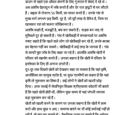
डाउन से पहले एक ऑयल कंपनी के लिए गुजरात में सेवाएं दे रहे थे।
अब आशीष देहरादून में जॉब करते हैं और देर रात ड्यूटी से घर लौटते
हैं। बाइक से रोजाना 56 किमी. का सफर करते हैं। उनके गांव से
मुख्य मार्ग लगभग छह किमी. दूर है, जो पूरी तरह से डैमेज है, जिस पर
खासकर रात को चलना जोखिमभरा है।
आशीष कहते हैं, मजबूरी है, क्या कर सकते हैं। सड़क बन जाए तो
मुश्किलें दूर हो सकती हैं। गांव में खेतीबाड़ी में संभावनाओं पर आशीष
स्पष्ट कहते हैं कि पहले वाले लोग जो खेतीबाड़ी कर रहे हैं, उनके बराबर
हम मेहनत नहीं कर सकते। खेतीबाड़ी में कई तरह के जानवर हैं। गांव
से काफी युवा जॉब के लिए बाहर जा रहे हैं। हालांकि आशीष खेती में
परिवार को सहयोग करते हैं। उनका कहना है कि खेती में परिवार के
इस्तेमाल के लिए ही अनाज उगाते हैं।
दूर-दूर तक दिखते खेतों को देखकर कहा जा सकता है कि यहां कृषि,
आजीविका का प्रमुख स्रोत है, पर कुछ ग्रामीणों का कहना है कि यहां
कृषि तो नुकसान का विषय है। कई लोगों ने खेतों को खाली छोड़
दिया। अपर तलाई में सेवानिवृत्त शिक्षक श्रीप्रकाश कोठारी जी बताते
हैं कि पहले खेती होती थी, लेकिन कुछ समय से यहां जंगली जानवर
बड़ा नुकसान कर रहे हैं।
खेतों को खाली करने के कारण पर उनका कहना है कि खेतों में काम
करो और हाथ कुछ न आए। समस्या बताने पर भी कोई कार्रवाई नहीं हो
रही है, तो क्या कर सकते हो। वैकल्पिक उपाय पर बताते हैं कि आवेदन