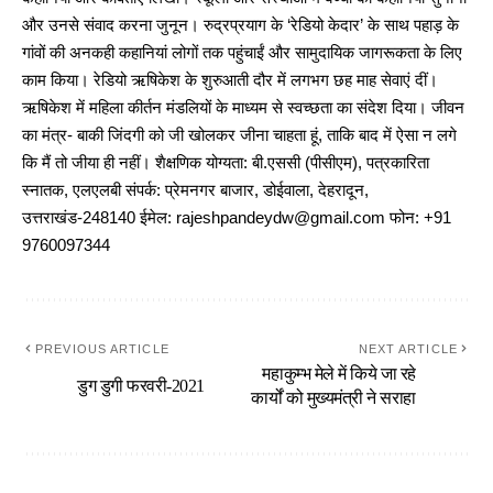
और उनसे संवाद करना जुनून। रुद्रप्रयाग के ‘रेडियो केदार’ के साथ पहाड़ के
गांवों की अनकही कहानियां लोगों तक पहुंचाईं और सामुदायिक जागरूकता के लिए
काम किया। रेडियो ऋषिकेश के शुरुआती दौर में लगभग छह माह सेवाएं दीं।
ऋषिकेश में महिला कीर्तन मंडलियों के माध्यम से स्वच्छता का संदेश दिया। जीवन
का मंत्र- बाकी जिंदगी को जी खोलकर जीना चाहता हूं, ताकि बाद में ऐसा न लगे
कि मैं तो जीया ही नहीं। शैक्षणिक योग्यता: बी.एससी (पीसीएम), पत्रकारिता
स्नातक, एलएलबी संपर्क: प्रेमनगर बाजार, डोईवाला, देहरादून,
उत्तराखंड-248140 ईमेल: rajeshpandeydw@gmail.com फोन: +91
9760097344
PREVIOUS ARTICLE
NEXT ARTICLE
महाकुम्भ मेले में किये जा रहे
डुग डुगी फरवरी-2021
कार्यों को मुख्यमंत्री ने सराहा