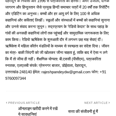
देहरादून के निवासी और 1996 से पत्रकारिता का हिस्सा। अमर उजाला, दैनिक
जागरण और हिन्दुस्तान जैसे प्रमुख हिन्दी समाचार पत्रों में 20 वर्षों तक रिपोर्टिंग
और एडिटिंग का अनुभव। बच्चों और हर आयु वर्ग के लिए 100 से अधिक
कहानियां और कविताएं लिखीं। स्कूलों और संस्थाओं में बच्चों को कहानियां सुनाना
और उनसे संवाद करना जुनून। रुद्रप्रयाग के ‘रेडियो केदार’ के साथ पहाड़ के
गांवों की अनकही कहानियां लोगों तक पहुंचाईं और सामुदायिक जागरूकता के लिए
काम किया। रेडियो ऋषिकेश के शुरुआती दौर में लगभग छह माह सेवाएं दीं।
ऋषिकेश में महिला कीर्तन मंडलियों के माध्यम से स्वच्छता का संदेश दिया। जीवन
का मंत्र- बाकी जिंदगी को जी खोलकर जीना चाहता हूं, ताकि बाद में ऐसा न लगे
कि मैं तो जीया ही नहीं। शैक्षणिक योग्यता: बी.एससी (पीसीएम), पत्रकारिता
स्नातक, एलएलबी संपर्क: प्रेमनगर बाजार, डोईवाला, देहरादून,
उत्तराखंड-248140 ईमेल: rajeshpandeydw@gmail.com फोन: +91
9760097344
PREVIOUS ARTICLE
NEXT ARTICLE
ऑनलाइन खरीदी करने में रखें
सत्ता की संजीवनी हूं मैं
ये सावधानियां