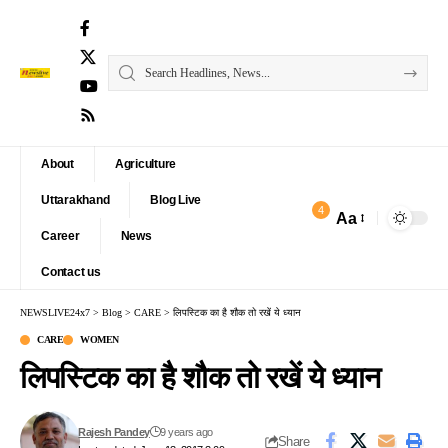
About
Agriculture
Uttarakhand
Blog Live
4
Aa
Font
Career
News
Resizer
Contact us
NEWSLIVE24x7
>
Blog
>
CARE
>
लिपस्टिक का है शौक तो रखें ये ध्यान
CARE
WOMEN
लिपस्टिक का है शौक तो रखें ये ध्यान
Rajesh Pandey
9 years ago
Share