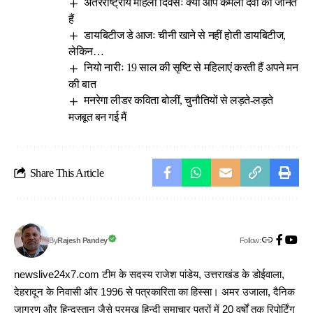
अंतरराष्ट्रीय महिला दिवसः क्या आप कमला देवी को जानते
हैं
डायबिटीज डे आजः चीनी खाने से नहीं होती डायबिटीज,
लेकिन…
नियो नारीः 19 साल की सृष्टि से महिलाएं करती हैं अपने मन
की बात
मनरेगा लीडर कविता बोलीं, चुनौतियों से लड़ते-लड़ते
मजबूत बन गई मैं
Share This Article
Follow:
Rajesh Pandey
By
newslive24x7.com टीम के सदस्य राजेश पांडेय, उत्तराखंड के डोईवाला,
देहरादून के निवासी और 1996 से पत्रकारिता का हिस्सा। अमर उजाला, दैनिक
जागरण और हिन्दुस्तान जैसे प्रमुख हिन्दी समाचार पत्रों में 20 वर्षों तक रिपोर्टिंग