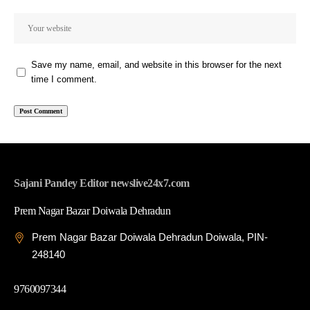
Save my name, email, and website in this browser for the next
time I comment.
Sajani Pandey Editor newslive24x7.com
Prem Nagar Bazar Doiwala Dehradun
Prem Nagar Bazar Doiwala Dehradun Doiwala, PIN-
248140
9760097344