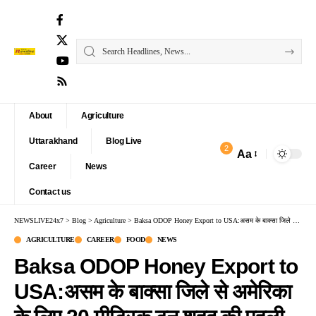
About
Agriculture
Uttarakhand
Blog Live
2
Aa
Font
Career
News
Resizer
Contact us
NEWSLIVE24x7
>
Blog
>
Agriculture
>
Baksa ODOP Honey Export to USA:असम के बाक्सा जिले से अमेरिका के लिए 20 मीट्रिक टन शहद की पहली खेप रवाना
AGRICULTURE
CAREER
FOOD
NEWS
Baksa ODOP Honey Export to
USA:असम के बाक्सा जिले से अमेरिका