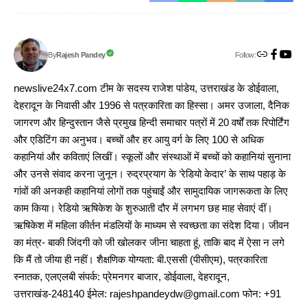
Follow:
Rajesh Pandey
By
newslive24x7.com टीम के सदस्य राजेश पांडेय, उत्तराखंड के डोईवाला,
देहरादून के निवासी और 1996 से पत्रकारिता का हिस्सा। अमर उजाला, दैनिक
जागरण और हिन्दुस्तान जैसे प्रमुख हिन्दी समाचार पत्रों में 20 वर्षों तक रिपोर्टिंग
और एडिटिंग का अनुभव। बच्चों और हर आयु वर्ग के लिए 100 से अधिक
कहानियां और कविताएं लिखीं। स्कूलों और संस्थाओं में बच्चों को कहानियां सुनाना
और उनसे संवाद करना जुनून। रुद्रप्रयाग के ‘रेडियो केदार’ के साथ पहाड़ के
गांवों की अनकही कहानियां लोगों तक पहुंचाईं और सामुदायिक जागरूकता के लिए
काम किया। रेडियो ऋषिकेश के शुरुआती दौर में लगभग छह माह सेवाएं दीं।
ऋषिकेश में महिला कीर्तन मंडलियों के माध्यम से स्वच्छता का संदेश दिया। जीवन
का मंत्र- बाकी जिंदगी को जी खोलकर जीना चाहता हूं, ताकि बाद में ऐसा न लगे
कि मैं तो जीया ही नहीं। शैक्षणिक योग्यता: बी.एससी (पीसीएम), पत्रकारिता
स्नातक, एलएलबी संपर्क: प्रेमनगर बाजार, डोईवाला, देहरादून,
उत्तराखंड-248140 ईमेल: rajeshpandeydw@gmail.com फोन: +91