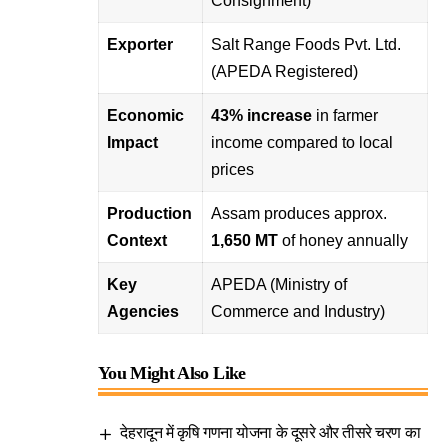
Consignment)
Exporter
Salt Range Foods Pvt. Ltd.
(APEDA Registered)
Economic
43% increase
in farmer
Impact
income compared to local
prices
Production
Assam produces approx.
Context
1,650 MT
of honey annually
Key
APEDA (Ministry of
Agencies
Commerce and Industry)
You Might Also Like
देहरादून में कृषि गणना योजना के दूसरे और तीसरे चरण का