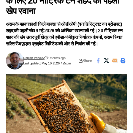
के लिए 20 मीट्रिक टन शहद की पहली
खेप रवाना
असम के महत्वाकांक्षी जिले बाक्सा से ओडीओपी (वन डिस्ट्रिक्ट वन प्रोडक्ट)
शहद की पहली खेप 9 मई 2026 को अमेरिका रवाना की गई। 20 मीट्रिक टन
शहद की खेप उत्तर पूर्वी क्षेत्र की एपीडा-पंजीकृत निर्यातक कंपनी, असम स्थित
सॉल्ट रेंज फूड्स प्राइवेट लिमिटेड की ओर से निर्यात की गई।
Rajesh Pandey
3 months ago
Share
Last updated: May 10, 2026 7:25 pm