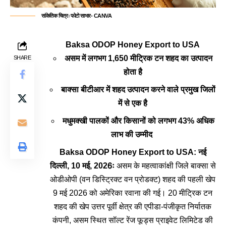
सांकेतिक चित्रः फोटो साभार- CANVA
Baksa ODOP Honey Export to USA
असम में लगभग 1,650 मीट्रिक टन शहद का उत्पादन
SHARE
होता है
बाक्सा बीटीआर में शहद उत्पादन करने वाले प्रमुख जिलों
में से एक है
मधुमक्खी पालकों और किसानों को लगभग 43% अधिक
लाभ की उम्मीद
Baksa ODOP Honey Export to USA: नई
दिल्ली, 10 मई, 2026ः
असम के महत्वाकांक्षी जिले बाक्सा से
ओडीओपी (वन डिस्ट्रिक्ट वन प्रोडक्ट) शहद की पहली खेप
9 मई 2026 को अमेरिका रवाना की गई। 20 मीट्रिक टन
शहद की खेप उत्तर पूर्वी क्षेत्र की एपीडा-पंजीकृत निर्यातक
कंपनी, असम स्थित सॉल्ट रेंज फूड्स प्राइवेट लिमिटेड की