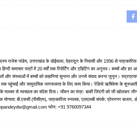
 राजेश पांडेय, उत्तराखंड के डोईवाला, देहरादून के निवासी और 1996 से पत्रकारित
 हिन्दी समाचार पत्रों में 20 वर्षों तक रिपोर्टिंग और एडिटिंग का अनुभव। बच्चों और हर
ों और संस्थाओं में बच्चों को कहानियां सुनाना और उनसे संवाद करना जुनून। रुद्रप्रयाग
ों तक पहुंचाईं और सामुदायिक जागरूकता के लिए काम किया। रेडियो ऋषिकेश के शुरुआती 
 के माध्यम से स्वच्छता का संदेश दिया। जीवन का मंत्र- बाकी जिंदगी को जी खोलकर जीना 
षणिक योग्यता: बी.एससी (पीसीएम), पत्रकारिता स्नातक, एलएलबी संपर्क: प्रेमनगर बाजार, ड
ajeshpandeydw@gmail.com फोन: +91 9760097344