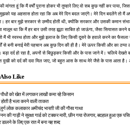
 माफी मांगता हूं कि मैं वर्षों पुराना होकर भी तुम्हारे लिए वो सब कुछ नहीं कर पाया, ज
मुझको यह अहसास होता रहा कि अब मेरे दिन बदल जाएंगे। मेरे दिन बदलेंगे तो मैं 
ूंगा। हर बार मुझे सरकार से उम्मीद होती थी, क्योंकि सरकार और उसकी कमान संभाल
क्या मालूम था कि मैं हर बार उसी तरह झूठा साबित हो जाऊंगा, जैसा सियासत करने वालो
 तो मैं भी स्वस्थ होता और मुझे इलाज के लिए किसी दूसरे के हवाले करने का फैसला
 वर्षों से बनी बनाई मेरी पहचान अब कुछ दिन की ही है। मेरे ऊपर किसी और का ठप्पा
ैं। बड़ा दर्द हो रहा है, अपनों से बिछुड़कर किसी और के पास जाने में। चलिये देखते 
स दुखी को दर्द की दवा मिल जाए, जो बहुत आस के साथ मेरे जैसे के पास आता है।
Also Like
ए पौधों को खेत में लगाकर लाखों कमा रहे किसान
 भी होती है भला करने वाली ताकत
ुजुर्ग लोक कलाकार अमीचंद भारती जी की गौरव गाथा
खनन की गाड़ी ने सुरक्षा गार्ड को टक्कर मारी, छीन गया रोजगार, बदहाल हुआ एक परि
 डालने के लिए एक रात में बना यह शब्द