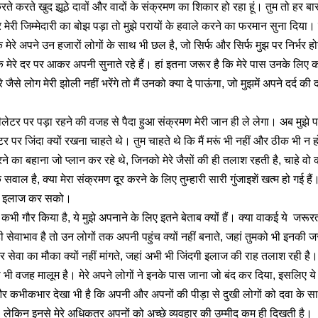
ते करते खुद झूठे दावों और वादों के संक्रमण का शिकार हो रहा हूं। तुम तो हर बा
मेरी जिम्मेदारी का बोझ पड़ा तो मुझे परायों के हवाले करने का फरमान सुना दिया। 
 मेरे अपने उन हजारों लोगों के साथ भी छल है, जो सिर्फ और सिर्फ मुझ पर निर्भर होन
 मेरे दर पर आकर अपनी सुनाते रहे हैं। हां इतना जरूर है कि मेरे पास उनके लिए कोई
े जैसे लोग मेरी झोली नहीं भरेंगे तो मैं उनको क्या दे पाऊंगा, जो मुझमें अपने दर्द क
वेंटीलेटर पर पड़ा रहने की वजह से पैदा हुआ संक्रमण मेरी जान ही ले लेगा। अब मुझे 
टर पर जिंदा क्यों रखना चाहते थे। तुम चाहते थे कि मैं मरूं भी नहीं और ठीक भी न ह
रने का बहाना जो प्लान कर रहे थे, जिनको मेरे जैसों की ही तलाश रहती है, चाहे वो
ाल है, क्या मेरा संक्रमण दूर करने के लिए तुम्हारी सारी गुंजाइशें खत्म हो गई हैं
मेरा इलाज कर सको।
कभी गौर किया है, ये मुझे अपनाने के लिए इतने बेताब क्यों हैं। क्या वाकई ये जरूर
ी सेवाभाव है तो उन लोगों तक अपनी पहुंच क्यों नहीं बनाते, जहां तुमको भी इनकी ज
 सेवा का मौका क्यों नहीं मांगते, जहां अभी भी जिंदगी इलाज की राह तलाश रही है। 
ी भी वजह मालूम है। मेरे अपने लोगों ने इनके पास जाना जो बंद कर दिया, इसलिए ये 
 और कभीकभार देखा भी है कि अपनी और अपनों की पीड़ा से दुखी लोगों को दवा के सा
ै, लेकिन इनसे मेरे अधिकतर अपनों को अच्छे व्यवहार की उम्मीद कम ही दिखती है।