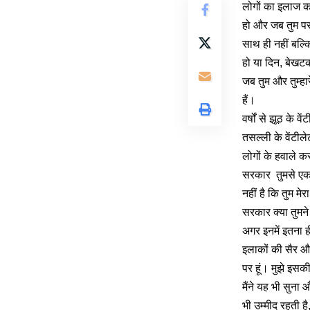
लोगों का इलाज कर
हो और जब तुम पर 
साथ ही नहीं बल्कि
हो या दिन, बेखटक
जब तुम और तुम्हार
हैं।
वर्षों से झूठ के 
तसल्ली के वेंटीले
लोगों के हवाले क
सरकार तुमसे एक सव
नहीं है कि तुम 
सरकार क्या तुमने 
अगर इनमें इतना ह
इलाकों की सैर और
पर हूं। मुझे इसक
मैंने यह भी सुना
भी उम्मीद रहती ह