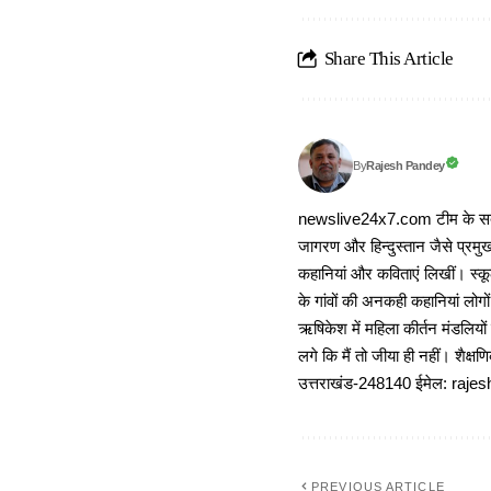
Share This Article
Rajesh Pandey
By
newslive24x7.com टीम के सदस्य
जागरण और हिन्दुस्तान जैसे प्रमुख
कहानियां और कविताएं लिखीं। स्कूल
के गांवों की अनकही कहानियां लोग
ऋषिकेश में महिला कीर्तन मंडलियों
लगे कि मैं तो जीया ही नहीं। शैक्
उत्तराखंड-248140 ईमेल: r
PREVIOUS ARTICLE