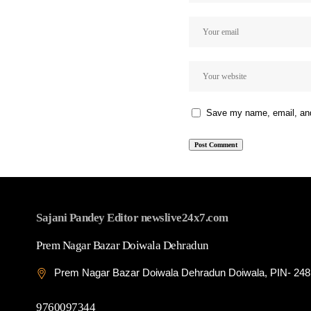
Save my name, email, and 
Sajani Pandey Editor newslive24x7.com
Prem Nagar Bazar Doiwala Dehradun
Prem Nagar Bazar Doiwala Dehradun Doiwala, PIN- 24
9760097344