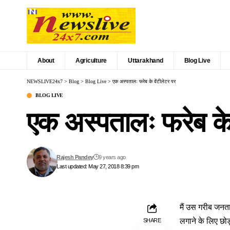
About
Agriculture
Uttarakhand
Blog Live
NEWSLIVE24x7
>
Blog
>
Blog Live
>
एक अस्पतालः फरेब के वेंटीलेटर पर
BLOG LIVE
एक अस्पतालः फरेब के 
Rajesh Pandey
9 years ago
Last updated: May 27, 2018 8:39 pm
मैं उस गरीब जनता 
लगाने के लिए छोड
SHARE