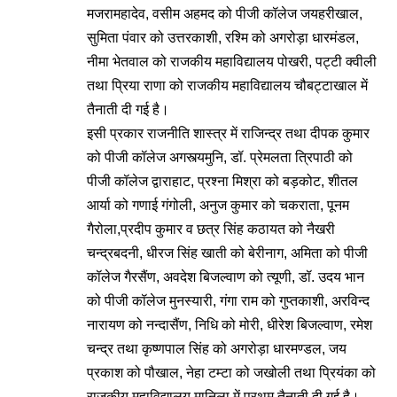
मजरामहादेव, वसीम अहमद को पीजी कॉलेज जयहरीखाल,
सुमिता पंवार को उत्तरकाशी, रश्मि को अगरोड़ा धारमंडल,
नीमा भेतवाल को राजकीय महाविद्यालय पोखरी, पट्टी क्वीली
तथा प्रिया राणा को राजकीय महाविद्यालय चौबट्टाखाल में
तैनाती दी गई है।
इसी प्रकार राजनीति शास्त्र में राजिन्द्र तथा दीपक कुमार
को पीजी कॉलेज अगस्त्यमुनि, डॉ. प्रेमलता त्रिपाठी को
पीजी कॉलेज द्वाराहाट, प्रश्ना मिश्रा को बड़कोट, शीतल
आर्या को गणाई गंगोली, अनुज कुमार को चकराता, पूनम
गैरोला,प्रदीप कुमार व छत्र सिंह कठायत को नैखरी
चन्द्रबदनी, धीरज सिंह खाती को बेरीनाग, अमिता को पीजी
कॉलेज गैरसैंण, अवदेश बिजल्वाण को त्यूणी, डॉ. उदय भान
को पीजी कॉलेज मुनस्यारी, गंगा राम को गुप्तकाशी, अरविन्द
नारायण को नन्दासैंण, निधि को मोरी, धीरेश बिजल्वाण, रमेश
चन्द्र तथा कृष्णपाल सिंह को अगरोड़ा धारमण्डल, जय
प्रकाश को पौखाल, नेहा टम्टा को जखोली तथा प्रियंका को
राजकीय महाविद्यालय मानिला में प्रथम तैनाती दी गई है।