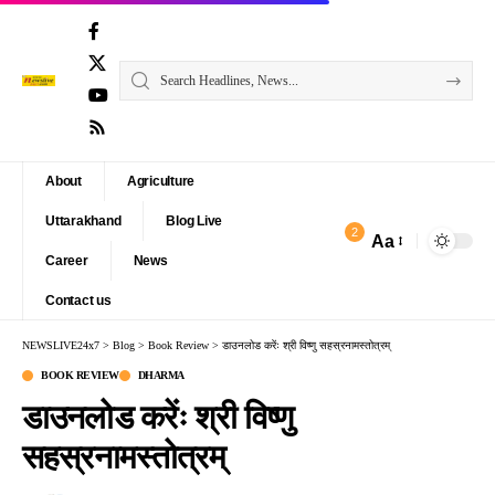
About
Agriculture
Uttarakhand
Blog Live
2
Aa
Font
Career
News
Resizer
Contact us
NEWSLIVE24x7
>
Blog
>
Book Review
>
डाउनलोड करेंः श्री विष्णु सहस्रनामस्तोत्रम्
BOOK REVIEW
DHARMA
डाउनलोड करेंः श्री विष्णु
सहस्रनामस्तोत्रम्