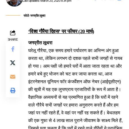
Last updated: March 20, 2020 8:34 pm
फोटो- जगप्रीत लूथरा
‘
विश्व गौरैया दिवस’
पर फीचर (20
मार्च)
SHARE
जगप्रीत लूथरा
घरेलू गौरैया, एक समय हमारे पर्यावरण का अभिन्न अंग हुआ
करता था, लेकिन लगभग दो दशक पहले सभी जगहों से गायब
हो गया। आम पक्षी जो हमारे घरों में आता जाता रहता था और
हमारे बचे हुए भोजन को चट कर जाया करता था, आज
इंटरनेशनल यूनियन फॉर कंजर्वेशन ऑफ नेचर (आईयूसीएन)
की सूची में यह एक लुप्तप्राय प्रजातियों के रूप में आता है।
वैज्ञानिक अध्ययनों से यह प्रमाणित हुआ है कि घरों में रहने
वाले गौरैये सभी जगहों पर हमारा अनुसरण करते हैं और हम
जहां पर नहीं रहते हैं, वे वहां पर नहीं रह सकते हैं। बेथलहम
की एक गुफा से 4 लाख साल पुराने जीवाश्म के साक्ष्य मिले हैं,
जिससे पता चलता है कि घरों में रहने वाले गौरैयों ने प्रारंभिक