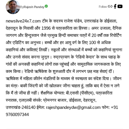
Follow:
Rajesh Pandey
By
newslive24x7.com टीम के सदस्य राजेश पांडेय, उत्तराखंड के डोईवाला,
देहरादून के निवासी और 1996 से पत्रकारिता का हिस्सा। अमर उजाला, दैनिक
जागरण और हिन्दुस्तान जैसे प्रमुख हिन्दी समाचार पत्रों में 20 वर्षों तक रिपोर्टिंग
और एडिटिंग का अनुभव। बच्चों और हर आयु वर्ग के लिए 100 से अधिक
कहानियां और कविताएं लिखीं। स्कूलों और संस्थाओं में बच्चों को कहानियां सुनाना
और उनसे संवाद करना जुनून। रुद्रप्रयाग के ‘रेडियो केदार’ के साथ पहाड़ के
गांवों की अनकही कहानियां लोगों तक पहुंचाईं और सामुदायिक जागरूकता के लिए
काम किया। रेडियो ऋषिकेश के शुरुआती दौर में लगभग छह माह सेवाएं दीं।
ऋषिकेश में महिला कीर्तन मंडलियों के माध्यम से स्वच्छता का संदेश दिया। जीवन
का मंत्र- बाकी जिंदगी को जी खोलकर जीना चाहता हूं, ताकि बाद में ऐसा न लगे
कि मैं तो जीया ही नहीं। शैक्षणिक योग्यता: बी.एससी (पीसीएम), पत्रकारिता
स्नातक, एलएलबी संपर्क: प्रेमनगर बाजार, डोईवाला, देहरादून,
उत्तराखंड-248140 ईमेल: rajeshpandeydw@gmail.com फोन: +91
9760097344