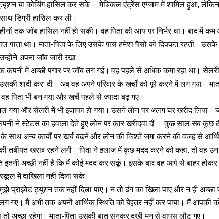
 ट्यूशन या कोचिंग हासिल कर सके। मेडिकल एंट्रेंस एग्जाम में शामिल हुआ, ल
के साथ डिग्री हासिल कर ली।
हीनों तक जॉब हासिल नहीं हो सकी। वह पिता की आय पर निर्भर था। बाद में क
िकाल पाता था। माता-पिता के लिए उसके पास हमेशा पैसों की दिक्कत रहती। उसके
 उन्होंने अपना जॉब जारी रखा।
 एक कंपनी में अच्छी पगार पर जॉब लग गई। वह पहले से अधिक कमा रहा था। सेलरी क
 उसकी शादी करा दी। अब वह अपने परिवार के खर्चों को पूरे करने में लग गया। म
े। वह पिता भी बन गया और खर्चे पहले से ज्यादा बढ़ गए।
 मिल गया और सेलरी में भी इजाफा हो गया। उसने लोन पर अलग घर खरीद लिया। जर
। कंपनी ने स्टेटस का हवाला देते हुए लोन पर कार खरीदवा दी । कुछ साल सब कुछ
 के साथ अन्य कार्यों पर खर्च बढ़ने और लोन की किश्तें जमा करने की वजह से आर्
 की तबीयत खराब रहने लगी। पिता ने इलाज में कुछ मदद करने को कहा, तो वह उन
ति इतनी अच्छी नहीं है कि मैं कोई मदद कर सकूं। इसके बाद वह आपे से बाहर होकर ब
स्कूल में दाखिला नहीं दिला सके।
मुझे प्राइवेट ट्यूशन तक नहीं दिला पाए। न तो ढंग का खिला पाए और न ही अच्छा
 लग गए। मैं अभी तक अपनी आर्थिक स्थिति को बेहतर नहीं कर पाया। मैं आपकी क
ो तो अच्छा रहेगा। माता-पिता उसकी बात सुनकर दुखी मन से वापस लौट गए।