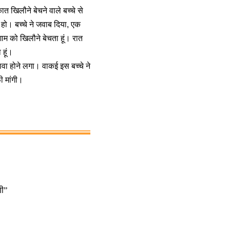
त खिलौने बेचने वाले बच्चे से
े हो। बच्चे ने जवाब दिया, एक
शाम को खिलौने बेचता हूं। रात
 हूं।
ावा होने लगा। वाकई इस बच्चे ने
ी मांगी।
गी”