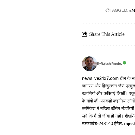
TAGGED:
#Mo
Share This Article
Rajesh Pandey
By
newslive24x7.com टीम के सदस्य
जागरण और हिन्दुस्तान जैसे प्रमुख
कहानियां और कविताएं लिखीं। स्कूल
के गांवों की अनकही कहानियां लोग
ऋषिकेश में महिला कीर्तन मंडलियों
लगे कि मैं तो जीया ही नहीं। शैक्
उत्तराखंड-248140 ईमेल: r