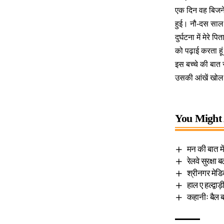
एक दिन वह बिजनेस
हुई। नौ-दस साल के
दुर्घटना में मेर
को पढ़ाई करता हूं
इस बच्चे की बात 
उसकी आंखें खोल 
You Might 
मन की बात में
रेलवे सुरक्षा
श्रीनगर मेड
हाल ए हल्द्व
कहानीः बैल ब