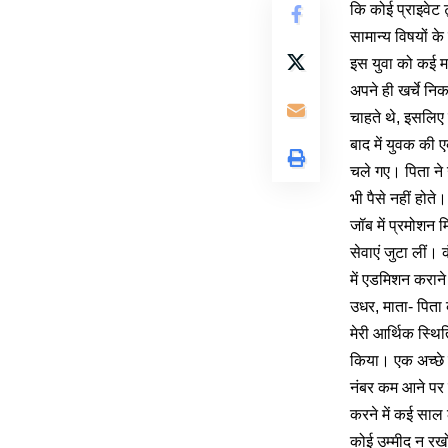
कि कोई प्राइवेट
सामान्य विषयों 
इस युवा को कई म
अपने ही खर्चे न
चाहते थे, इसलिए
बाद में युवक की
चले गए। पिता ने
भी पैसे नहीं होत
जॉब में प्रमोशन
सेवाएं जुटा लीं
में एडमिशन कराने
उधर, माता- पिता
मेरी आर्थिक स्थि
किया। एक अच्छे 
नंबर कम आने पर 
करने में कई साल
कोई उम्मीद न रख