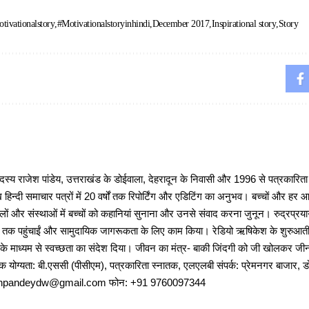
tivationalstory
#Motivationalstoryinhindi
December 2017
Inspirational story
Story
 राजेश पांडेय, उत्तराखंड के डोईवाला, देहरादून के निवासी और 1996 से पत्रकारित
 हिन्दी समाचार पत्रों में 20 वर्षों तक रिपोर्टिंग और एडिटिंग का अनुभव। बच्चों और हर
ों और संस्थाओं में बच्चों को कहानियां सुनाना और उनसे संवाद करना जुनून। रुद्रप्रयाग
ों तक पहुंचाईं और सामुदायिक जागरूकता के लिए काम किया। रेडियो ऋषिकेश के शुरुआती 
 के माध्यम से स्वच्छता का संदेश दिया। जीवन का मंत्र- बाकी जिंदगी को जी खोलकर जीना 
षणिक योग्यता: बी.एससी (पीसीएम), पत्रकारिता स्नातक, एलएलबी संपर्क: प्रेमनगर बाजार, ड
ajeshpandeydw@gmail.com फोन: +91 9760097344