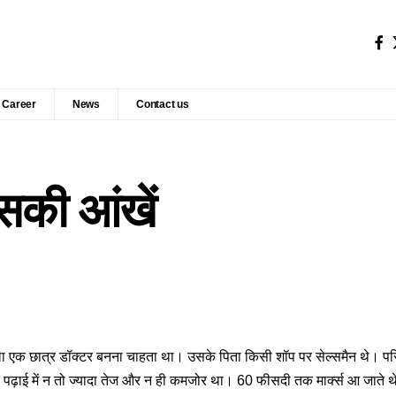
Career
News
Contact us
उसकी आंखें
वाला एक छात्र डॉक्टर बनना चाहता था। उसके पिता किसी शॉप पर सेल्समैन थे। परि
पढ़ाई में न तो ज्यादा तेज और न ही कमजोर था। 60 फीसदी तक मार्क्स आ जाते 